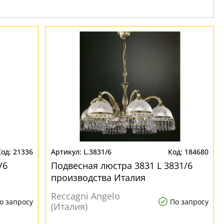
21336
L.3831/6
184680
/6
Подвесная люстра 3831 L 3831/6
производства Италия
Reccagni Angelo
о запросу
По запросу
(Италия)