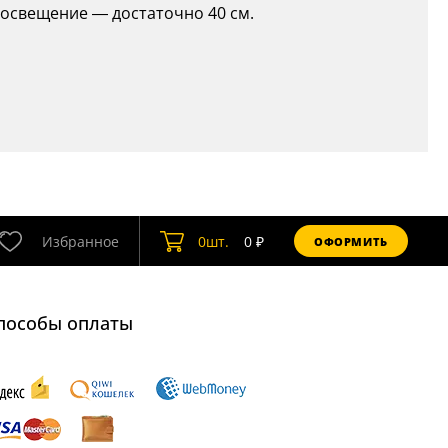
 освещение — достаточно 40 см.
Избранное
0
шт.
0
₽
ОФОРМИТЬ
пособы оплаты