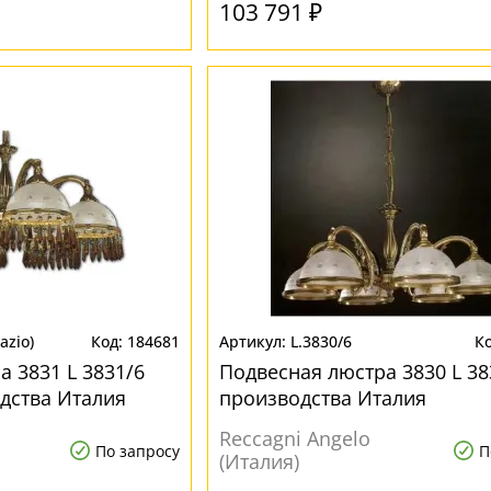
103 791 ₽
azio)
184681
L.3830/6
 3831 L 3831/6
Подвесная люстра 3830 L 38
одства Италия
производства Италия
Reccagni Angelo
По запросу
П
(Италия)