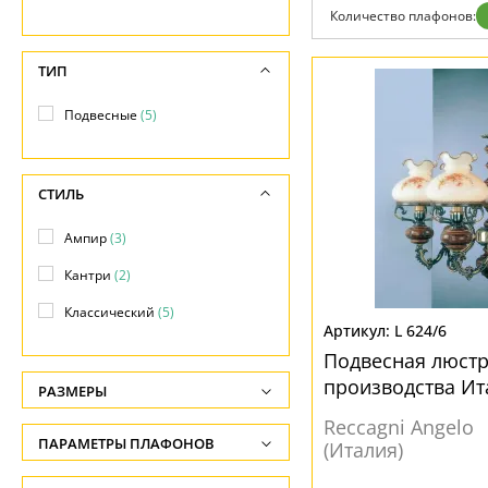
Бренды
Количество плафонов:
Контакты
ТИП
Подвесные
(5)
СТИЛЬ
Ампир
(3)
Кантри
(2)
Классический
(5)
L 624/6
Подвесная люстра
производства Ит
РАЗМЕРЫ
Reccagni Angelo
Высота, см
ПАРАМЕТРЫ ПЛАФОНОВ
(Италия)
-