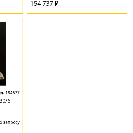
154 737 ₽
184677
30/6
о запросу