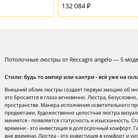
132 084 ₽
Потолочные люстры от Reccagni angelo — 5 мод
Стили: будь то ампир или кантри - всё уже на скл
Внешний облик люстры создает первую эмоцию об инт
это бросается в глаза мгновенно. Люстра, безусловно,
пространстве. Манера исполнения осветительного п
предметами. Художественно целостная люстра визуал
меняется - появляется статусность и изысканность. Ст
времени - это инвестиция в долгосрочный комфорт. 
вне времени. Люстра - это инвестиция в комфорт и у