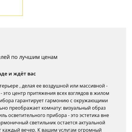
елей по лучшим ценам
аде и ждёт вас
ерьере , делая ее воздушной или массивной -
 - это центр притяжения всех взглядов в жилом
рибора гарантирует гармонию с окружающими
ьно преображает комнату: визуальный образ
иль осветительного прибора - это эстетика вне
Гармоничный светильник остается актуальной
ют каждый вечер. К вашим услугам огромный