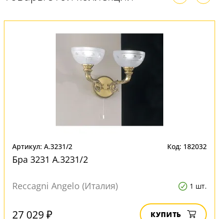
Артикул: A.3231/2
Код: 182032
Бра 3231 A.3231/2
Reccagni Angelo (Италия)
1 шт.
27 029 ₽
КУПИТЬ