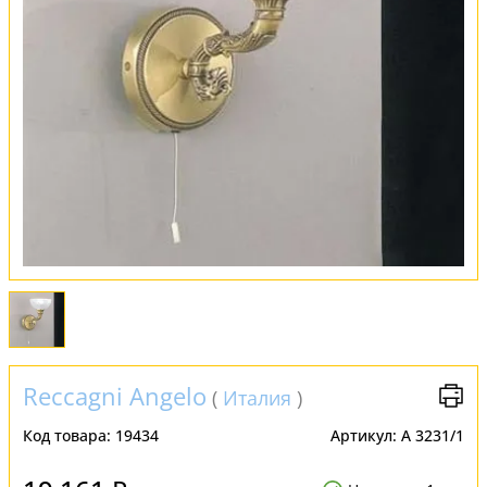
Обмен и возврат
Установка
FAQ
Отзывы
Reccagni Angelo
(
Италия
)
Код товара:
19434
Артикул:
A 3231/1