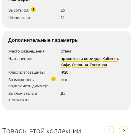
?
Высота, см:
26
Ширина, см:
21
Дополнительные параметры
Место размещения:
Стена
Назначение:
прихожая и коридор
,
Кабинет
,
Кафе
,
Спальня
,
Гостиная
Класс влагозащиты:
IP20
?
Возможность
есть
подключить диммер:
Выключатель в
Да
комплекте:
Товары этой коллекции