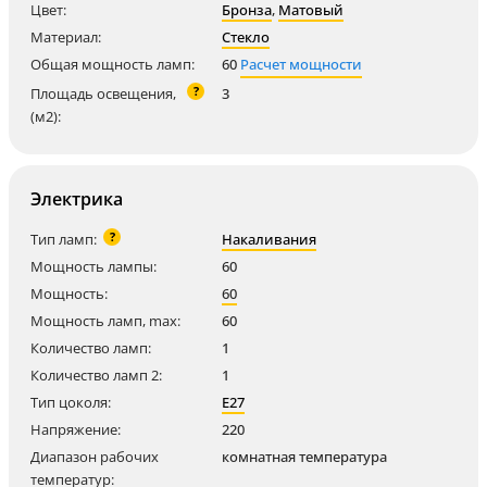
Цвет:
Бронза
,
Матовый
Материал:
Стекло
Общая мощность ламп:
60
Расчет мощности
?
Площадь освещения,
3
(м2):
Электрика
?
Тип ламп:
Накаливания
Мощность лампы:
60
Мощность:
60
Мощность ламп, max:
60
Количество ламп:
1
Количество ламп 2:
1
Тип цоколя:
E27
Напряжение:
220
Диапазон рабочих
комнатная температура
температур: