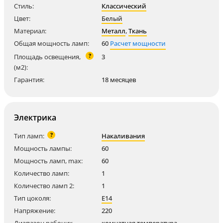
Стиль:
Классический
Цвет:
Белый
Материал:
Металл
,
Ткань
Общая мощность ламп:
60
Расчет мощности
?
Площадь освещения,
3
(м2):
Гарантия:
18 месяцев
Электрика
?
Тип ламп:
Накаливания
Мощность лампы:
60
Мощность ламп, max:
60
Количество ламп:
1
Количество ламп 2:
1
Тип цоколя:
E14
Напряжение:
220