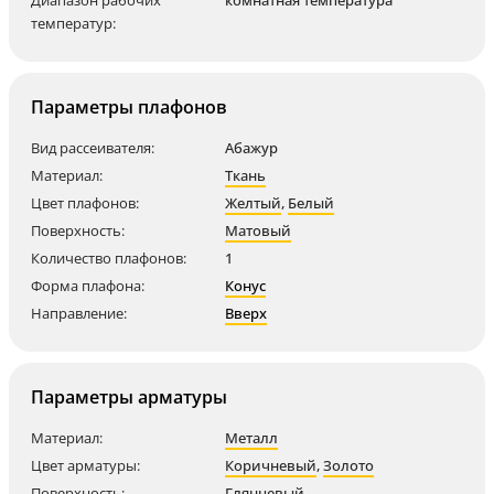
Диапазон рабочих
комнатная температура
температур:
Параметры плафонов
Вид рассеивателя:
Абажур
Материал:
Ткань
Цвет плафонов:
Желтый
,
Белый
Поверхность:
Матовый
Количество плафонов:
1
Форма плафона:
Конус
Направление:
Вверх
Параметры арматуры
Материал:
Металл
Цвет арматуры:
Коричневый
,
Золото
Поверхность:
Глянцевый