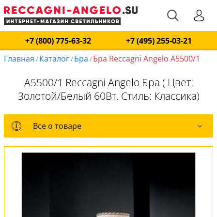
+7 (800) 775-63-32
+7 (495) 255-03-21
Главная
Каталог
Бра
Бра Reccagni Angelo A5500/1
/
/
/
A5500/1 Reccagni Angelo Бра ( Цвет:
Золотой/Белый 60Вт. Стиль: Классика)
Все о товаре
Все о товаре
Комплект лампочек
Вся коллекция