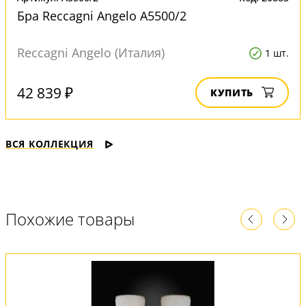
Бра Reccagni Angelo A5500/2
Reccagni Angelo (Италия)
1 шт.
42 839 ₽
КУПИТЬ
ВСЯ КОЛЛЕКЦИЯ
Похожие товары