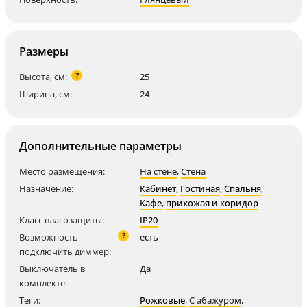
Размеры
?
Высота, см:
25
Ширина, см:
24
Дополнительные параметры
Место размещения:
На стене
,
Стена
Назначение:
Кабинет
,
Гостиная
,
Спальня
,
Кафе
,
прихожая и коридор
Класс влагозащиты:
IP20
?
Возможность
есть
подключить диммер:
Выключатель в
Да
комплекте:
Теги:
Рожковые
,
С абажуром
,