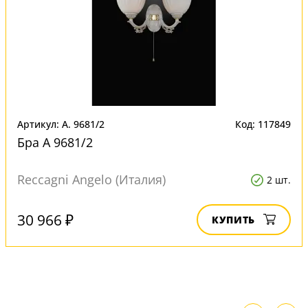
Артикул: A. 9681/2
Код: 117849
Бра A 9681/2
Reccagni Angelo (Италия)
2 шт.
30 966 ₽
КУПИТЬ