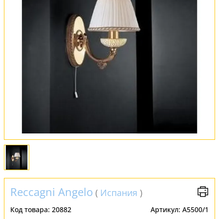
Оплата и доставка
Обмен и возврат
Установка
FAQ
Отзывы
Reccagni Angelo
(
Испания
)
Код товара:
20882
Артикул:
A5500/1