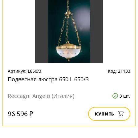
Артикул: L650/3
Код: 21133
Подвесная люстра 650 L 650/3
Reccagni Angelo (Италия)
3 шт.
96 596 ₽
КУПИТЬ