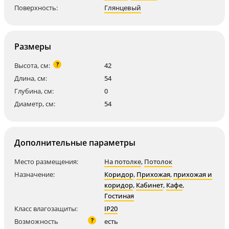
Поверхность:
Глянцевый
Размеры
?
Высота, см:
42
Длина, см:
54
Глубина, см:
0
Диаметр, см:
54
Дополнительные параметры
Место размещения:
На потолке
,
Потолок
Назначение:
Коридор
,
Прихожая
,
прихожая и
коридор
,
Кабинет
,
Кафе
,
Гостиная
Класс влагозащиты:
IP20
?
Возможность
есть