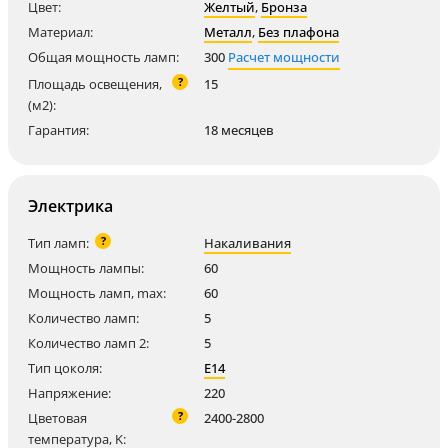
Цвет:
Желтый
,
Бронза
Материал:
Металл
,
Без плафона
Общая мощность ламп:
300
Расчет мощности
?
Площадь освещения,
15
(м2):
Гарантия:
18 месяцев
Электрика
?
Тип ламп:
Накаливания
Мощность лампы:
60
Мощность ламп, max:
60
Количество ламп:
5
Количество ламп 2:
5
Тип цоколя:
E14
Напряжение:
220
?
Цветовая
2400-2800
температура, K: