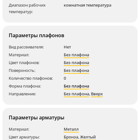
Диапазон рабочих
комнатная температура
температур:
Параметры плафонов
Вид рассеивателя:
Нет
Материал:
Без плафона
Цвет плафонов:
Без плафона
Поверхность:
Без плафона
Количество плафонов:
0
Форма плафона:
Без плафона
Направление:
Без плафона
,
Вверх
Параметры арматуры
Материал:
Металл
Цвет арматуры:
Бронза
,
Желтый