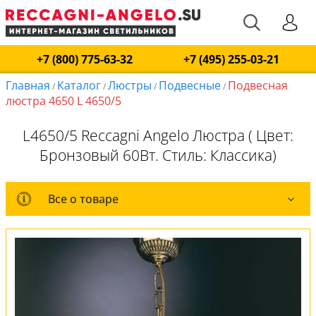
+7 (800) 775-63-32
+7 (495) 255-03-21
Главная
Каталог
Люстры
Подвесные
Подвесная
/
/
/
/
люстра 4650 L 4650/5
L4650/5 Reccagni Angelo Люстра ( Цвет:
Бронзовый 60Вт. Стиль: Классика)
Все о товаре
Все о товаре
Комплект лампочек
Вся коллекция