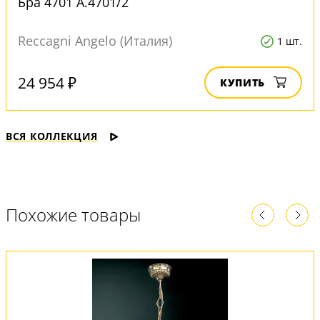
Бра 4701 A.4701/2
Reccagni Angelo (Италия)
1 шт.
24 954 ₽
КУПИТЬ
ВСЯ КОЛЛЕКЦИЯ
Похожие товары