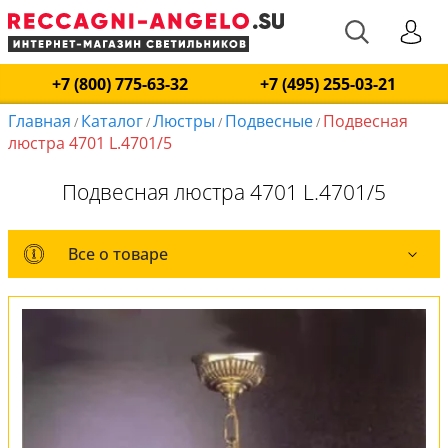
+7 (800) 775-63-32
+7 (495) 255-03-21
Главная
Каталог
Люстры
Подвесные
Подвесная
/
/
/
/
люстра 4701 L.4701/5
Подвесная люстра 4701 L.4701/5
Все о товаре
Все о товаре
Комплект лампочек
Вся коллекция
Оплата и доставка