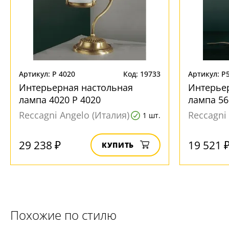
Артикул: P 4020
Код: 19733
Артикул: P
Интерьерная настольная
Интерье
лампа 4020 P 4020
лампа 56
Reccagni Angelo (Италия)
Reccagni
1 шт.
29 238 ₽
19 521 
КУПИТЬ
Похожие по стилю