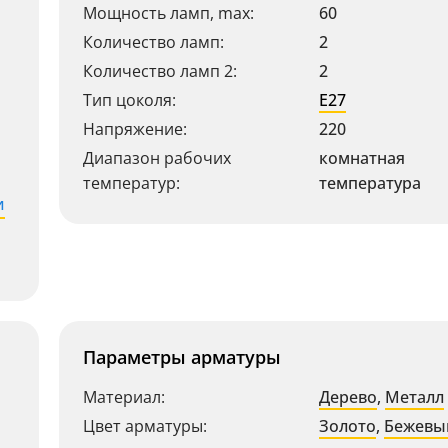
Мощность ламп, max:
60
Количество ламп:
2
Количество ламп 2:
2
Тип цоколя:
E27
Напряжение:
220
Диапазон рабочих
комнатная
температур:
температура
и
Параметры арматуры
Материал:
Дерево
,
Металл
Цвет арматуры:
Золото
,
Бежевы