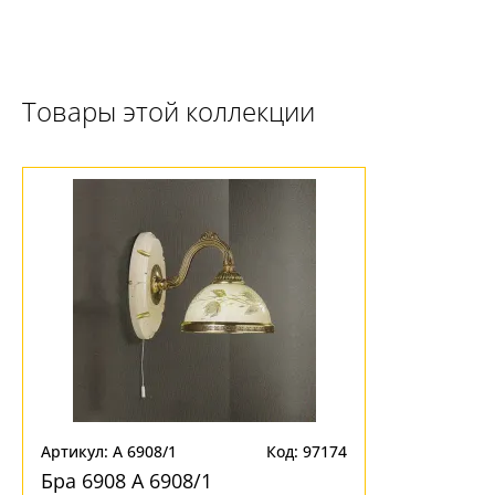
Товары этой коллекции
Ваш регион:
Москва
+7 (800) 775-63-32
- бесплатно по России
+7 (495) 255-03-21
- бесплатная доставка
Артикул: A 6908/1
Код: 97174
Бра 6908 A 6908/1