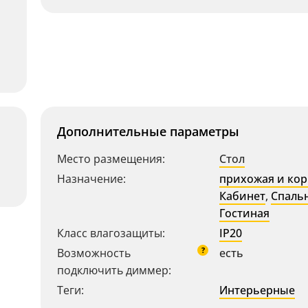
Дополнительные параметры
Место размещения:
Стол
Назначение:
прихожая и ко
Кабинет
,
Спаль
Гостиная
Класс влагозащиты:
IP20
?
Возможность
есть
подключить диммер:
Теги:
Интерьерные