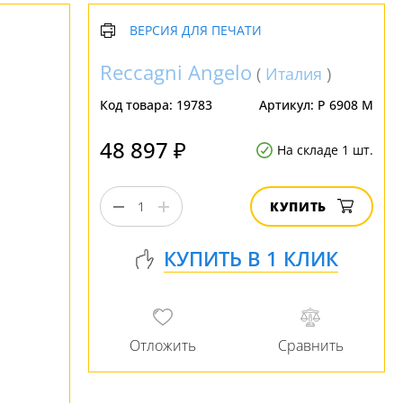
ВЕРСИЯ ДЛЯ ПЕЧАТИ
Reccagni Angelo
(
Италия
)
Код товара:
19783
Артикул:
P 6908 M
48 897 ₽
На складе 1 шт.
КУПИТЬ