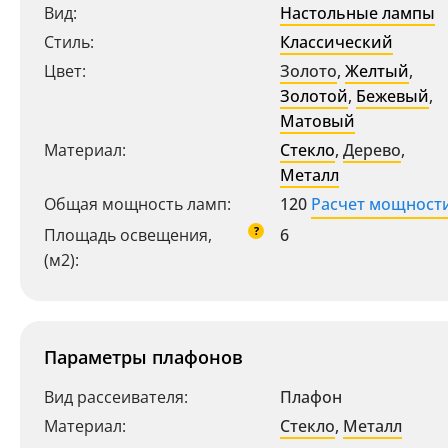
Вид:
Настольные лампы
Стиль:
Классический
Цвет:
Золото
,
Желтый
,
Золотой
,
Бежевый
,
Матовый
Материал:
Стекло
,
Дерево
,
Металл
Общая мощность ламп:
120
Расчет мощност
?
Площадь освещения,
6
(м2):
Параметры плафонов
Вид рассеивателя:
Плафон
Материал:
Стекло
,
Металл