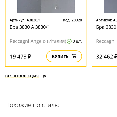
Артикул: A3830/1
Код: 20928
Артикул: A
Бра 3830 A 3830/1
Бра 3830
Reccagni Angelo (Италия)
Reccagni
3 шт.
19 473 ₽
32 462 
КУПИТЬ
ВСЯ КОЛЛЕКЦИЯ
Похожие по стилю