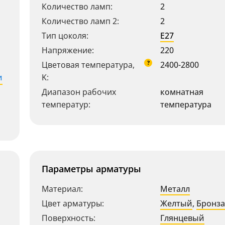
Количество ламп:
2
Количество ламп 2:
2
Тип цоколя:
E27
Напряжение:
220
?
Цветовая температура,
2400-2800
и
K:
Диапазон рабочих
комнатная
температур:
температура
Параметры арматуры
Материал:
Металл
Цвет арматуры:
Желтый
,
Бронза
Поверхность:
Глянцевый