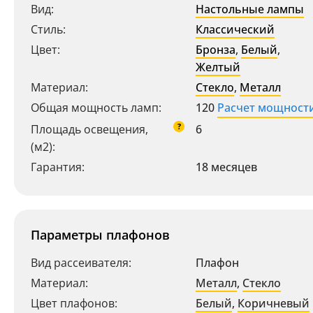
Вид:
Настольные лампы
Стиль:
Классический
Цвет:
Бронза
,
Белый
,
Желтый
Материал:
Стекло
,
Металл
Общая мощность ламп:
120
Расчет мощност
?
Площадь освещения,
6
(м2):
Гарантия:
18 месяцев
Параметры плафонов
Вид рассеивателя:
Плафон
Материал:
Металл
,
Стекло
Цвет плафонов:
Белый
,
Коричневый