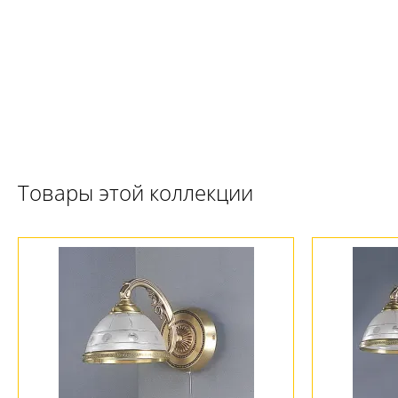
Ваш регион:
Москва
+7 (800) 775-63-32
- бесплатно по России
+7 (495) 255-03-21
- бесплатная доставка
Товары этой коллекции