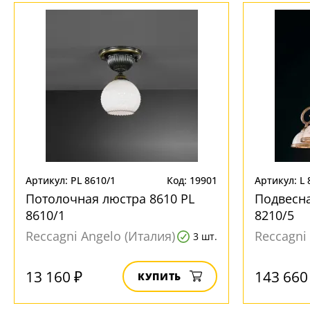
Артикул: PL 8610/1
Код: 19901
Артикул: L 
Потолочная люстра 8610 PL
Подвесна
8610/1
8210/5
Reccagni Angelo (Италия)
Reccagni
3 шт.
13 160 ₽
143 660
КУПИТЬ