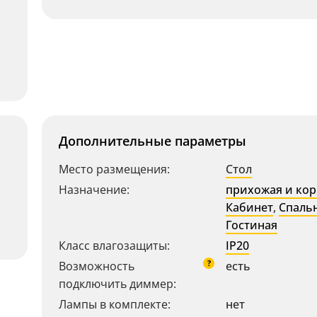
Дополнительные параметры
Место размещения:
Стол
Назначение:
прихожая и ко
Кабинет
,
Спаль
Гостиная
Класс влагозащиты:
IP20
?
Возможность
есть
подключить диммер:
Лампы в комплекте:
нет