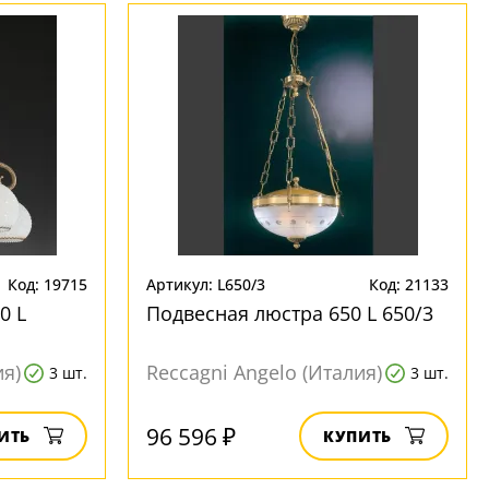
Код: 19715
Артикул: L650/3
Код: 21133
0 L
Подвесная люстра 650 L 650/3
ия)
Reccagni Angelo (Италия)
3 шт.
3 шт.
96 596 ₽
ИТЬ
КУПИТЬ