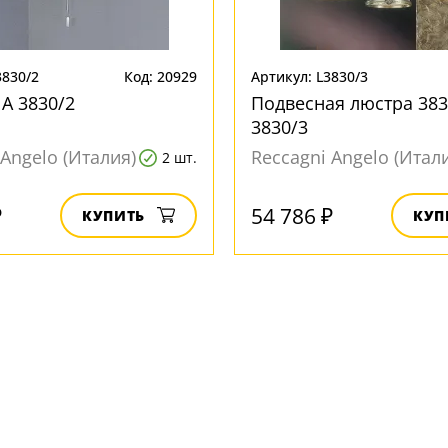
3830/2
Код: 20929
Артикул: L3830/3
 A 3830/2
Подвесная люстра 383
3830/3
 Angelo (Италия)
Reccagni Angelo (Итал
2 шт.
₽
54 786 ₽
КУПИТЬ
КУП