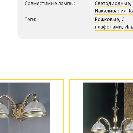
Совместимые лампы:
Светодиодные
,
Накаливания
,
К
Теги:
Рожковые
,
С
плафонами
,
Ил