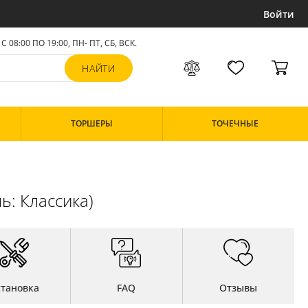
Войти
С 08:00 ПО 19:00, ПН- ПТ,
СБ, ВСК
.
ТОРШЕРЫ
ТОЧЕЧНЫЕ
ь: Классика)
становка
FAQ
Отзывы