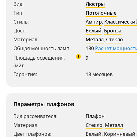
Вид:
Люстры
Тип:
Потолочные
Стиль:
Ампир
,
Классически
Цвет:
Белый
,
Бронза
Материал:
Металл
,
Стекло
Общая мощность ламп:
180
Расчет мощност
?
Площадь освещения,
9
(м2):
Гарантия:
18 месяцев
Параметры плафонов
Вид рассеивателя:
Плафон
Материал:
Стекло
,
Металл
Цвет плафонов:
Белый
,
Коричневый
,