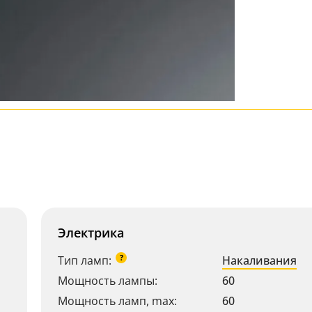
Электрика
?
Тип ламп:
Накаливания
Мощность лампы:
60
Мощность ламп, max:
60