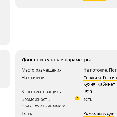
Дополнительные параметры
Место размещения:
На потолке
,
Пот
Назначение:
Спальня
,
Гости
Кухня
,
Кабинет
Класс влагозащиты:
IP20
?
Возможность
есть
подключить диммер:
Теги:
Рожковые
,
Для