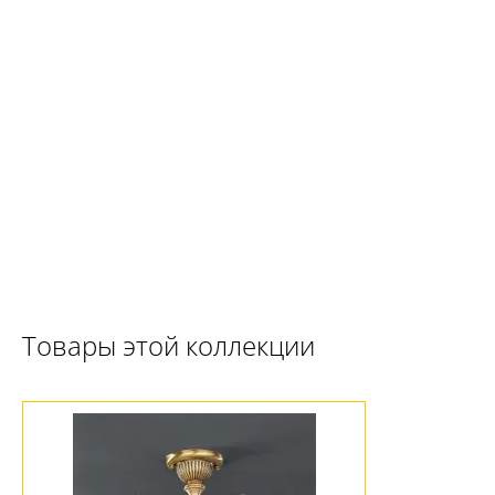
Ваш регион:
Москва
+7 (800) 775-63-32
- бесплатно по России
+7 (495) 255-03-21
- бесплатная доставка
Товары этой коллекции