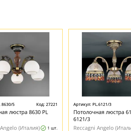
 8630/5
Код: 27221
Артикул: PL.6121/3
ая люстра 8630 PL
Потолочная люстра 61
6121/3
 Angelo (Италия)
Reccagni Angelo (Итал
1 шт.