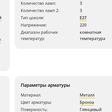
Количество ламп:
3
Количество ламп 2:
3
й
Тип цоколя:
E27
Напряжение:
220
Диапазон рабочих
комнатная
температур:
температура
и
Параметры арматуры
Материал:
Металл
Цвет арматуры:
Бронза
Поверхность:
Глянцевый