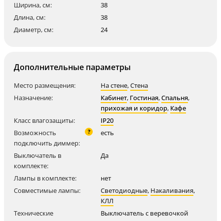
Ширина, см:
38
Длина, см:
38
Диаметр, см:
24
Дополнительные параметры
Место размещения:
На стене
,
Стена
Назначение:
Кабинет
,
Гостиная
,
Спальня
,
прихожая и коридор
,
Кафе
Класс влагозащиты:
IP20
?
Возможность
есть
подключить диммер:
Выключатель в
Да
комплекте:
Лампы в комплекте:
нет
Совместимые лампы:
Светодиодные
,
Накаливания
,
КЛЛ
Технические
Выключатель с веревочкой