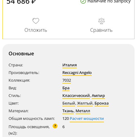
54 686 ₽
Наличие по запросу
Основные
Страна:
Италия
Производитель:
Reccagni Angelo
Коллекция:
7032
Вид:
Бра
Стиль:
Классический
,
Ампир
Цвет:
Белый
,
Желтый
,
Бронза
Материал:
Ткань
,
Металл
Общая мощность ламп:
120
Расчет мощности
?
Площадь освещения,
6
(м2):