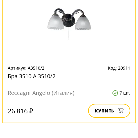
Артикул: A3510/2
Код: 20911
Бра 3510 A 3510/2
Reccagni Angelo (Италия)
7 шт.
26 816 ₽
КУПИТЬ