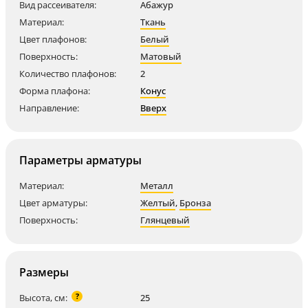
Вид рассеивателя:
Абажур
Материал:
Ткань
Цвет плафонов:
Белый
Поверхность:
Матовый
Количество плафонов:
2
Форма плафона:
Конус
Направление:
Вверх
Параметры арматуры
Материал:
Металл
Цвет арматуры:
Желтый
,
Бронза
Поверхность:
Глянцевый
Размеры
?
Высота, см:
25