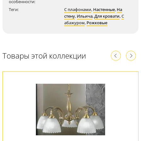
особенности:
Теги:
С плафонами
,
Настенные
,
На
стену
,
Ильича
,
Для кровати
,
С
абажуром
,
Рожковые
Товары этой коллекции