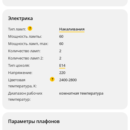
Электрика
?
Тип ламп:
Накаливания
Мощность лампы:
60
Мощность ламп, max:
60
Количество ламп:
2
Количество ламп 2:
2
Тип цоколя:
E14
Напряжение:
220
?
Цветовая
2400-2800
температура, K:
Диапазон рабочих
комнатная температура
температур:
Параметры плафонов