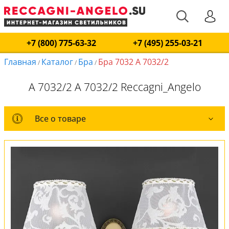
+7 (800) 775-63-32
+7 (495) 255-03-21
Главная
Каталог
Бра
Бра 7032 A 7032/2
/
/
/
A 7032/2 A 7032/2 Reccagni_Angelo
Все о товаре
Все о товаре
Комплект лампочек
Вся коллекция
Оплата и доставка