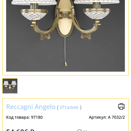
Обмен и возврат
Установка
FAQ
Отзывы
Reccagni Angelo
(
Италия
)
Код товара:
97180
Артикул:
A 7032/2