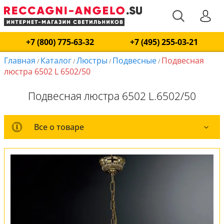
+7 (800) 775-63-32
+7 (495) 255-03-21
Главная
Каталог
Люстры
Подвесные
Подвесная
/
/
/
/
люстра 6502 L 6502/50
Подвесная люстра 6502 L.6502/50
Все о товаре
Все о товаре
Комплект лампочек
Вся коллекция
Оплата и доставка