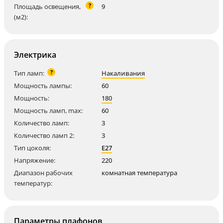
?
Площадь освещения,
9
(м2):
Электрика
?
Тип ламп:
Накаливания
Мощность лампы:
60
Мощность:
180
Мощность ламп, max:
60
Количество ламп:
3
Количество ламп 2:
3
Тип цоколя:
E27
Напряжение:
220
Диапазон рабочих
комнатная температура
температур:
Параметры плафонов