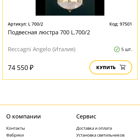
Артикул: L 700/2
Код: 97501
Подвесная люстра 700 L.700/2
Reccagni Angelo (Италия)
5 шт.
74 550 ₽
КУПИТЬ
О компании
Cервис
Контакты
Доставка и оплата
Фабрики
Установка светильников