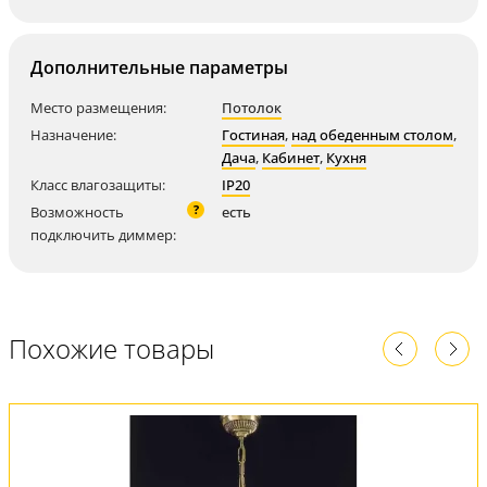
Дополнительные параметры
Место размещения:
Потолок
Назначение:
Гостиная
,
над обеденным столом
,
Дача
,
Кабинет
,
Кухня
Класс влагозащиты:
IP20
?
Возможность
есть
подключить диммер:
Похожие товары