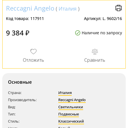
Reccagni Angelo
(
Италия
)
Код товара:
117911
Артикул:
L. 9602/16
9 384 ₽
Наличие по запросу
Основные
Страна:
Италия
Производитель:
Reccagni Angelo
Вид:
Светильники
Тип:
Подвесные
Стиль:
Классический