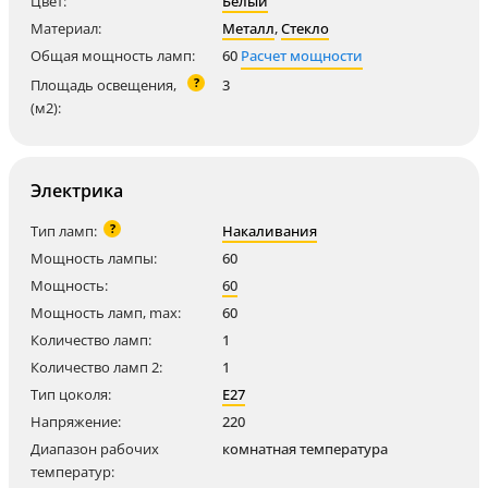
Цвет:
Белый
Материал:
Металл
,
Стекло
Общая мощность ламп:
60
Расчет мощности
?
Площадь освещения,
3
(м2):
Электрика
?
Тип ламп:
Накаливания
Мощность лампы:
60
Мощность:
60
Мощность ламп, max:
60
Количество ламп:
1
Количество ламп 2:
1
Тип цоколя:
E27
Напряжение:
220
Диапазон рабочих
комнатная температура
температур: