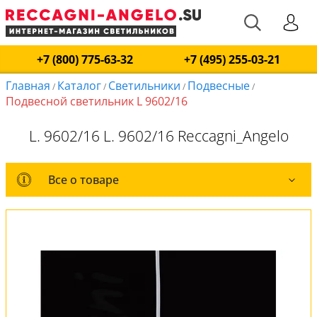
+7 (800) 775-63-32
+7 (495) 255-03-21
Главная
Каталог
Светильники
Подвесные
/
/
/
/
Подвесной светильник L 9602/16
L. 9602/16 L. 9602/16 Reccagni_Angelo
Все о товаре
Все о товаре
Комплект лампочек
Оплата и доставка
Обмен и возврат