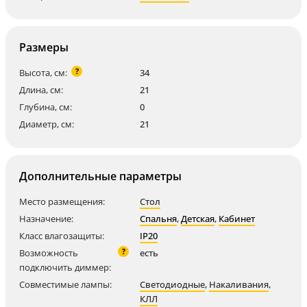
Размеры
?
Высота, см:
34
Длина, см:
21
Глубина, см:
0
Диаметр, см:
21
Дополнительные параметры
Место размещения:
Стол
Назначение:
Спальня
,
Детская
,
Кабинет
Класс влагозащиты:
IP20
?
Возможность
есть
подключить диммер:
Совместимые лампы:
Светодиодные
,
Накаливания
,
КЛЛ