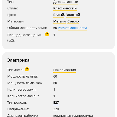
Тип:
Декоративные
Стиль:
Классический
Цвет:
Белый
,
Золотой
Материал:
Металл
,
Стекло
Общая мощность ламп:
60
Расчет мощности
?
Площадь освещения,
1
(м2):
Электрика
?
Тип ламп:
Накаливания
Мощность лампы:
60
Мощность ламп, max:
60
Количество ламп:
1
Количество ламп 2:
1
Тип цоколя:
E27
Напряжение:
220
Диапазон рабочих
комнатная температура