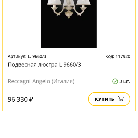
Артикул: L. 9660/3
Код: 117920
Подвесная люстра L 9660/3
Reccagni Angelo (Италия)
3 шт.
96 330 ₽
КУПИТЬ