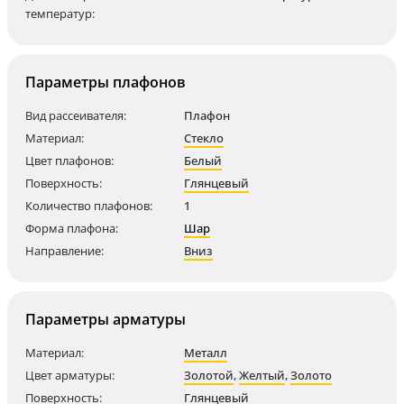
температур:
Параметры плафонов
Вид рассеивателя:
Плафон
Материал:
Стекло
Цвет плафонов:
Белый
Поверхность:
Глянцевый
Количество плафонов:
1
Форма плафона:
Шар
Направление:
Вниз
Параметры арматуры
Материал:
Металл
Цвет арматуры:
Золотой
,
Желтый
,
Золото
Поверхность:
Глянцевый