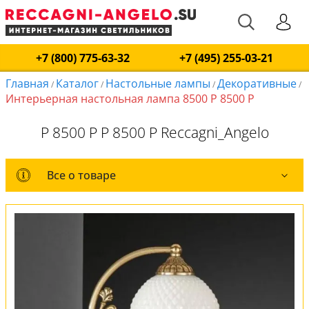
+7 (800) 775-63-32
+7 (495) 255-03-21
Главная
Каталог
Настольные лампы
Декоративные
/
/
/
/
Интерьерная настольная лампа 8500 P 8500 P
P 8500 P P 8500 P Reccagni_Angelo
Все о товаре
Все о товаре
Комплект лампочек
Вся коллекция
Оплата и доставка