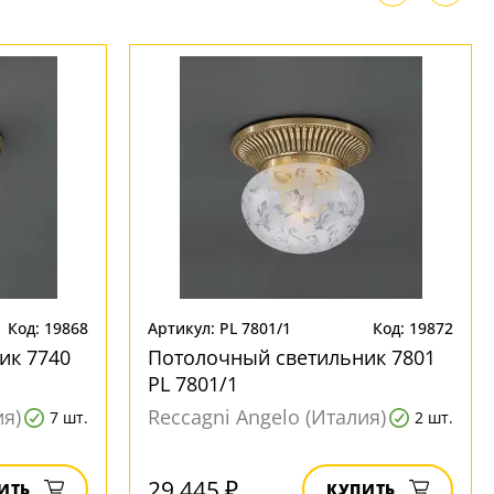
Код: 19868
Артикул: PL 7801/1
Код: 19872
ик 7740
Потолочный светильник 7801
PL 7801/1
ия)
Reccagni Angelo (Италия)
7 шт.
2 шт.
29 445 ₽
ИТЬ
КУПИТЬ