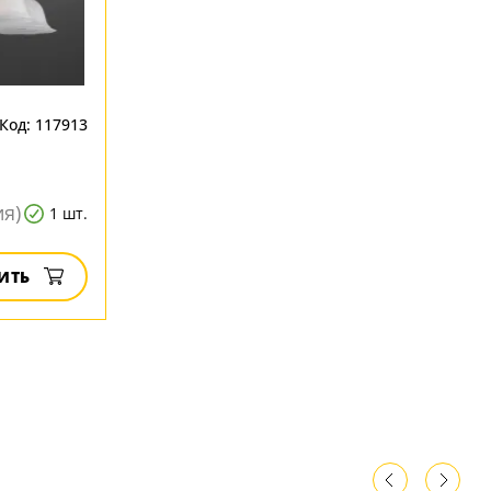
Код: 117913
ия)
1 шт.
ИТЬ