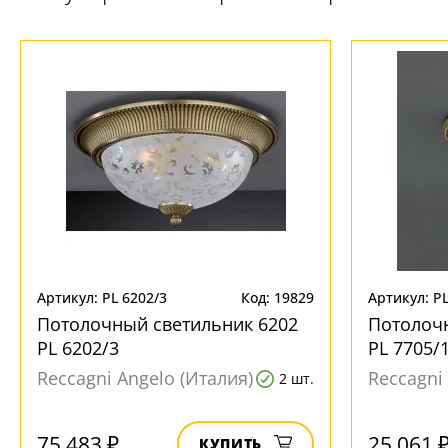
Артикул: PL 6202/3
Код: 19829
Артикул: PL
Потолочный светильник 6202
Потолоч
PL 6202/3
PL 7705/
Reccagni Angelo (Италия)
Reccagni
2 шт.
75 483 ₽
25 061 
КУПИТЬ