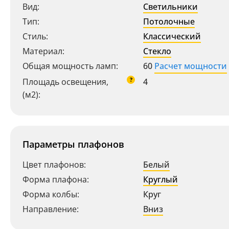
Вид:
Светильники
Тип:
Потолочные
Стиль:
Классический
Материал:
Стекло
Общая мощность ламп:
60
Расчет мощности
?
Площадь освещения,
4
(м2):
Параметры плафонов
Цвет плафонов:
Белый
Форма плафона:
Круглый
Форма колбы:
Круг
Направление:
Вниз