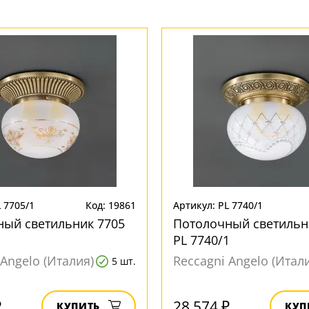
 7705/1
Код: 19861
Артикул: PL 7740/1
ный светильник 7705
Потолочный светильн
1
PL 7740/1
 Angelo (Италия)
Reccagni Angelo (Итал
5 шт.
₽
28 574 ₽
КУПИТЬ
КУП