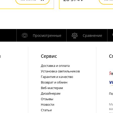
Просмотренные
Сравнение
и
Cервис
С
Доставка и оплата
Установка светильников
Гарантия и качество
Возврат и обмен
Веб-мастерам
Дизайнерам
По
Отзывы
Мы
Новости
ва
Статьи