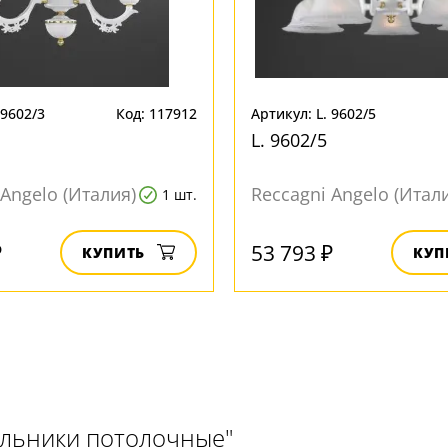
 9602/3
Код: 117912
Артикул: L. 9602/5
L. 9602/5
 Angelo (Италия)
Reccagni Angelo (Итал
1 шт.
₽
53 793 ₽
КУПИТЬ
КУП
ильники потолочные"