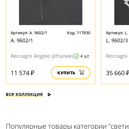
Артикул: A. 9602/1
Код: 117830
Артикул: L.
A. 9602/1
L. 9602/3
Reccagni Angelo (Италия)
Reccagni
4 шт.
11 574 ₽
35 660 
КУПИТЬ
ВСЯ КОЛЛЕКЦИЯ
Популярные товары категории "свет