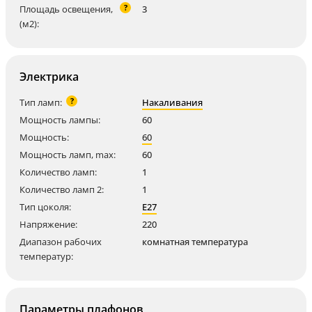
?
Площадь освещения,
3
(м2):
Электрика
?
Тип ламп:
Накаливания
Мощность лампы:
60
Мощность:
60
Мощность ламп, max:
60
Количество ламп:
1
Количество ламп 2:
1
Тип цоколя:
E27
Напряжение:
220
Диапазон рабочих
комнатная температура
температур:
Параметры плафонов