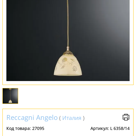
Обмен и возврат
Установка
FAQ
Отзывы
Reccagni Angelo
(
Италия
)
Код товара:
27095
Артикул:
L 6358/14