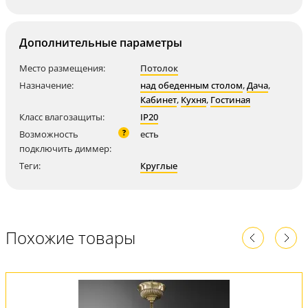
Дополнительные параметры
Место размещения:
Потолок
Назначение:
над обеденным столом
,
Дача
,
Кабинет
,
Кухня
,
Гостиная
Класс влагозащиты:
IP20
?
Возможность
есть
подключить диммер:
Теги:
Круглые
Похожие товары