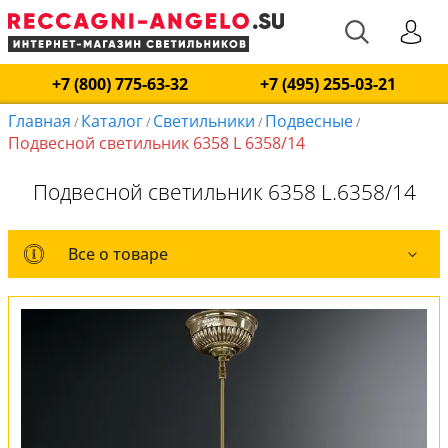
+7 (800) 775-63-32
+7 (495) 255-03-21
Главная
Каталог
Светильники
Подвесные
/
/
/
/
Подвесной светильник 6358 L 6358/14
Подвесной светильник 6358 L.6358/14
Все о товаре
Все о товаре
Комплект лампочек
Вся коллекция
Оплата и доставка