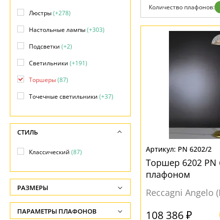
Бренды
Количество плафонов:
Люстры
(+278)
Контакты
Настольные лампы
(+303)
Подсветки
(+2)
Светильники
(+191)
Торшеры
(87)
Точечные светильники
(+37)
СТИЛЬ
PN 6202/2
Классический
(87)
Торшер 6202 PN 6
плафоном
РАЗМЕРЫ
Reccagni Angelo 
Высота, см
ПАРАМЕТРЫ ПЛАФОНОВ
108 386 ₽
-