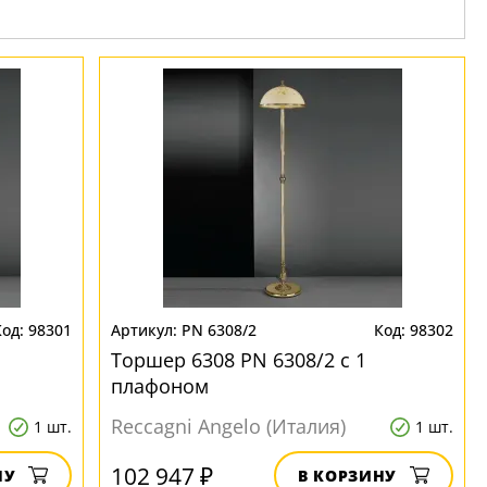
98301
PN 6308/2
98302
Торшер 6308 PN 6308/2 с 1
плафоном
Reccagni Angelo (Италия)
1 шт.
1 шт.
102 947 ₽
НУ
В КОРЗИНУ