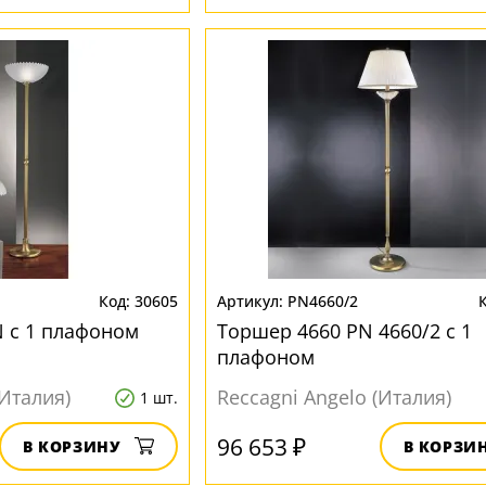
30605
PN4660/2
 с 1 плафоном
Торшер 4660 PN 4660/2 с 1
плафоном
(Италия)
Reccagni Angelo (Италия)
1 шт.
96 653 ₽
В КОРЗИНУ
В КОРЗИ