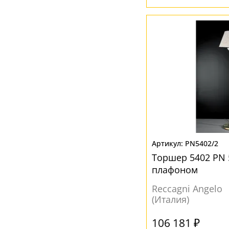
PN5402/2
Торшер 5402 PN 5
плафоном
Reccagni Angelo
(Италия)
106 181 ₽