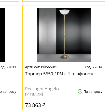
22011
PN5650/1
22014
Торшер 5650-1PN с 1 плафоном
Reccagni Angelo
о запросу
По запросу
(Италия)
73 863 ₽