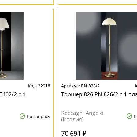
22018
PN 826/2
402/2 с 1
Торшер 826 PN.826/2 с 1 п
Reccagni Angelo
По запросу
П
(Италия)
70 691 ₽