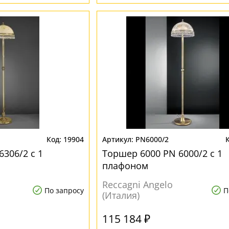
19904
PN6000/2
306/2 с 1
Торшер 6000 PN 6000/2 с 1
плафоном
Reccagni Angelo
По запросу
П
(Италия)
115 184 ₽