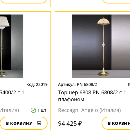
22019
PN 6808/2
400/2 с 1
Торшер 6808 PN 6808/2 с 1
плафоном
(Италия)
Reccagni Angelo (Италия)
1 шт.
94 425 ₽
В КОРЗИНУ
В КОРЗИ