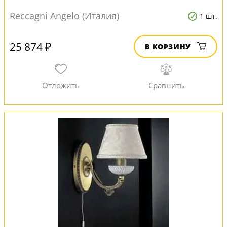
Reccagni Angelo (Италия)
1 шт.
25 874 ₽
В КОРЗИНУ