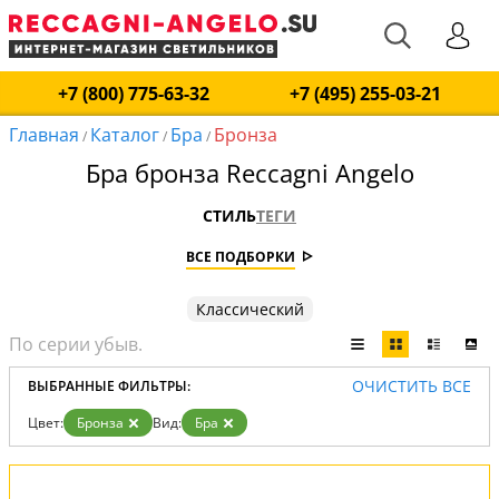
+7 (800) 775-63-32
+7 (495) 255-03-21
Главная
Каталог
Бра
Бронза
/
/
/
Бра бронза Reccagni Angelo
СТИЛЬ
ТЕГИ
ВСЕ ПОДБОРКИ
Классический
ОЧИСТИТЬ ВСЕ
ВЫБРАННЫЕ ФИЛЬТРЫ:
Цвет:
Бронза
Вид:
Бра