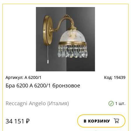
A 6200/1
19439
Бра 6200 A 6200/1 бронзовое
Reccagni Angelo (Италия)
1 шт.
34 151 ₽
В КОРЗИНУ