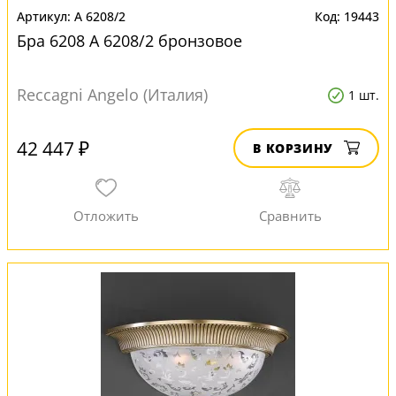
A 6208/2
19443
Бра 6208 A 6208/2 бронзовое
Reccagni Angelo (Италия)
1 шт.
42 447 ₽
В КОРЗИНУ