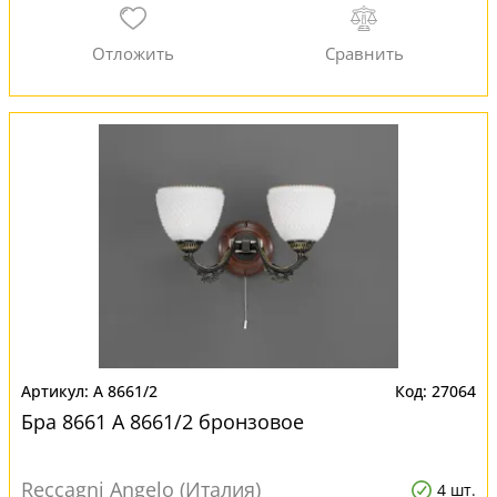
A 8661/2
27064
Бра 8661 A 8661/2 бронзовое
Reccagni Angelo (Италия)
4 шт.