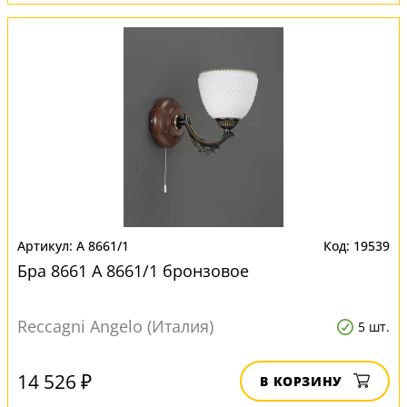
A 8661/1
19539
Бра 8661 A 8661/1 бронзовое
Reccagni Angelo (Италия)
5 шт.
14 526 ₽
В КОРЗИНУ