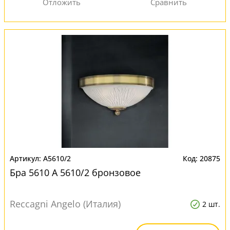
A5610/2
20875
Бра 5610 A 5610/2 бронзовое
Reccagni Angelo (Италия)
2 шт.