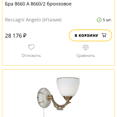
Бра 8660 A 8660/2 бронзовое
Reccagni Angelo (Италия)
5 шт.
28 176 ₽
В КОРЗИНУ