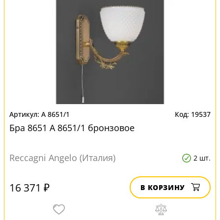
A 8651/1
19537
Бра 8651 A 8651/1 бронзовое
Reccagni Angelo (Италия)
2 шт.
16 371 ₽
В КОРЗИНУ