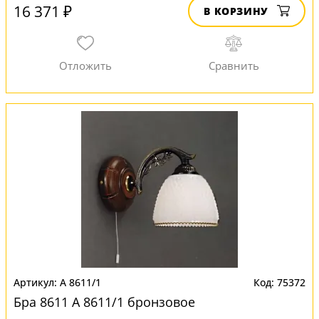
16 371 ₽
В КОРЗИНУ
A 8611/1
75372
Бра 8611 A 8611/1 бронзовое