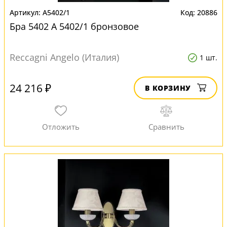
A5402/1
20886
Бра 5402 A 5402/1 бронзовое
Reccagni Angelo (Италия)
1 шт.
24 216 ₽
В КОРЗИНУ