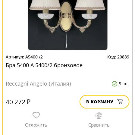
A5400 /2
20889
Бра 5400 A 5400/2 бронзовое
Reccagni Angelo (Италия)
5 шт.
40 272 ₽
В КОРЗИНУ