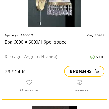
A6000/1
20865
Бра 6000 A 6000/1 бронзовое
Reccagni Angelo (Италия)
5 шт.
29 904 ₽
В КОРЗИНУ