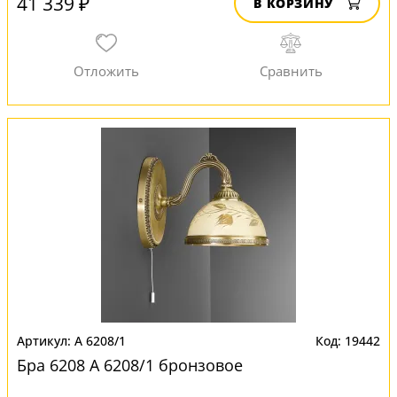
41 339 ₽
В КОРЗИНУ
A 6208/1
19442
Бра 6208 A 6208/1 бронзовое