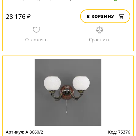
28 176 ₽
В КОРЗИНУ
A 8660/2
75376