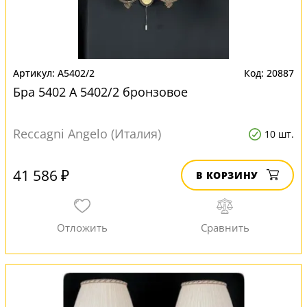
A5402/2
20887
Бра 5402 A 5402/2 бронзовое
Reccagni Angelo (Италия)
10 шт.
41 586 ₽
В КОРЗИНУ