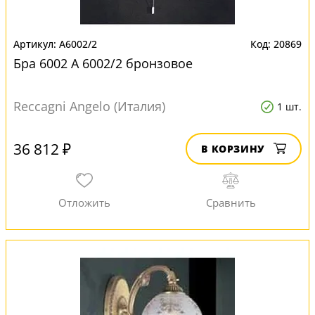
A6002/2
20869
Бра 6002 A 6002/2 бронзовое
Reccagni Angelo (Италия)
1 шт.
36 812 ₽
В КОРЗИНУ