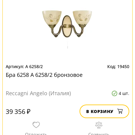
A 6258/2
19450
Бра 6258 A 6258/2 бронзовое
Reccagni Angelo (Италия)
4 шт.
39 356 ₽
В КОРЗИНУ