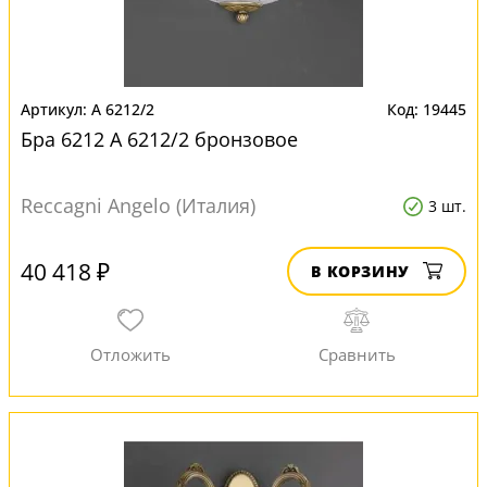
A 6212/2
19445
Бра 6212 A 6212/2 бронзовое
Reccagni Angelo (Италия)
3 шт.
40 418 ₽
В КОРЗИНУ