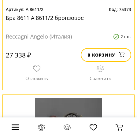
A 8611/2
75373
Бра 8611 A 8611/2 бронзовое
Reccagni Angelo (Италия)
2 шт.
27 338 ₽
В КОРЗИНУ