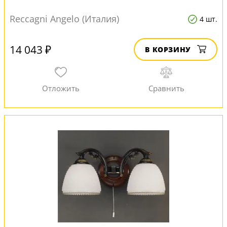
Reccagni Angelo (Италия)
4 шт.
14 043 ₽
В КОРЗИНУ