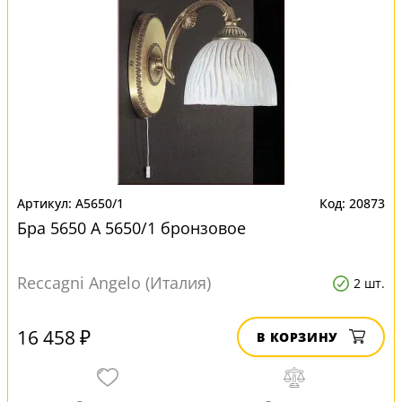
A5650/1
20873
Бра 5650 A 5650/1 бронзовое
Reccagni Angelo (Италия)
2 шт.
16 458 ₽
В КОРЗИНУ