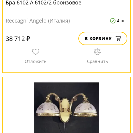
Бра 6102 A 6102/2 бронзовое
Reccagni Angelo (Италия)
4 шт.
38 712 ₽
В КОРЗИНУ