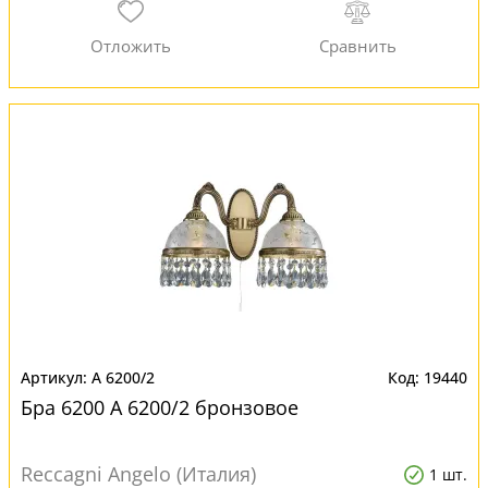
A 6200/2
19440
Бра 6200 A 6200/2 бронзовое
Reccagni Angelo (Италия)
1 шт.