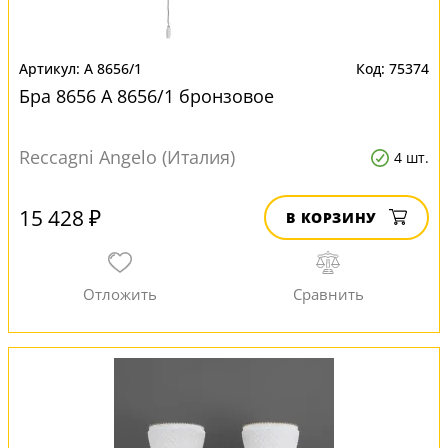
A 8656/1
75374
Бра 8656 A 8656/1 бронзовое
Reccagni Angelo (Италия)
4 шт.
15 428 ₽
В КОРЗИНУ