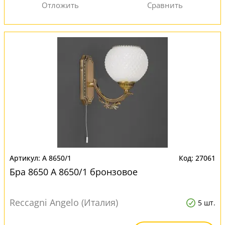
A 8650/1
27061
Бра 8650 A 8650/1 бронзовое
Reccagni Angelo (Италия)
5 шт.