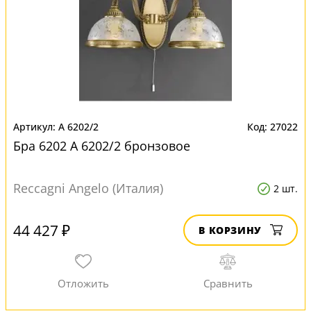
A 6202/2
27022
Бра 6202 A 6202/2 бронзовое
Reccagni Angelo (Италия)
2 шт.
44 427 ₽
В КОРЗИНУ