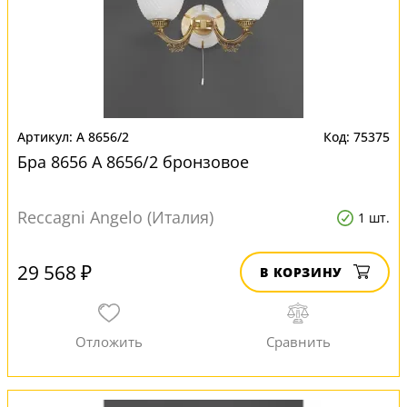
A 8656/2
75375
Бра 8656 A 8656/2 бронзовое
Reccagni Angelo (Италия)
1 шт.
29 568 ₽
В КОРЗИНУ