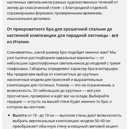
настенных светильников разных художественных течений от
ампир до классический стиля - с благородной отделкой,
соразмерными формами, проверенными временем,
изысканными деталями .
От прикроватного бра для крошечной спальни до
настенной композиции для парадной лестницы - всё
из Италии.
Сомневаетесь, какой размер бра подойдет именно вам? Мы
уже тысячи раз подбирали идеальные варианты — от
небольших одноплафонных светильников до моделей с тремя
плафонами. Габариты определяют характер бра в интерьере.
Мы предлагаем выбор от компактных до крупных:
лаконичные модели для прихожей и выразительные
композиции для гостиных. Размер — это не ограничение, а
возможность. От небольших до крупных — всё уже
просчитано, проверено и ждёт вас на складе. Выбирайте
сердцем — и пусть на вашей стене будет именно то бра, о
котором вы мечтали.
Высота
от 18 - до 19 см — высокие стены дают возможность
выбрать вертикальные композиции: модели 50–60 см
преображают обычную стену в изящный световой акцент.