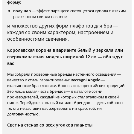
форму:
полушар
— эффект парящего светящегося купола с мягким
рассеянным светом на стене
и множество других форм плафонов для бра —
каждая со своим характером, настроением и
особенностями свечения.
Королевская корона в варианте белый у зеркала или
сверхкомпактная модель шириной 12 см — оба ждут
вас
Мы собрали проверенные бренды настенного освещения —
качество и стиль гарантированы:
Reccagni Angelo
—
итальянские бра классики, бронзы и флорентийских традиций.
Это лишь малая часть брендов — в каталоге сотни
производителей, каждый из которых стал эталоном в своей
нише. Перейдите в полный каталог брендов — здесь собраны
те, кто не заставит вас жертвовать ни красотой, ни
долговечностью.
Свет на стенах со всех уголков планеты