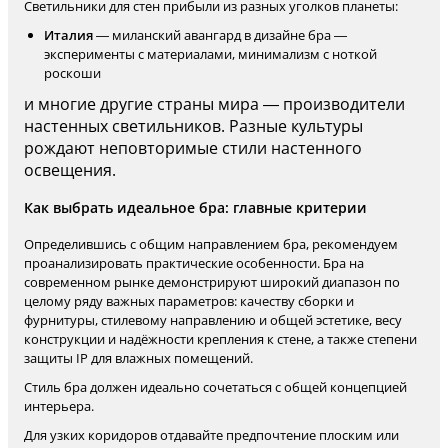
Светильники для стен прибыли из разных уголков планеты:
Италия
— миланский авангард в дизайне бра —
эксперименты с материалами, минимализм с ноткой
роскоши
и многие другие страны мира — производители
настенных светильников. Разные культуры
рождают неповторимые стили настенного
освещения.
Как выбрать идеальное бра: главные критерии
Определившись с общим направлением бра, рекомендуем
проанализировать практические особенности. Бра на
современном рынке демонстрируют широкий диапазон по
целому ряду важных параметров: качеству сборки и
фурнитуры, стилевому направлению и общей эстетике, весу
конструкции и надёжности крепления к стене, а также степени
защиты IP для влажных помещений.
Стиль бра должен идеально сочетаться с общей концепцией
интерьера.
Для узких коридоров отдавайте предпочтение плоским или