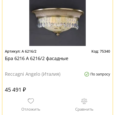
A 6216/2
75340
Бра 6216 A 6216/2 фасадные
Reccagni Angelo (Италия)
По запросу
45 491 ₽