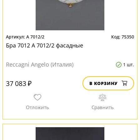
A 7012/2
75350
Бра 7012 A 7012/2 фасадные
Reccagni Angelo (Италия)
1 шт.
37 083 ₽
В КОРЗИНУ