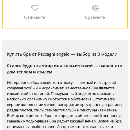
Купить бра от Reccagni angelo — выбор из 3 модели
Стили: будь то ампир или классический — наполните
дом теплом и стилем
Интерьерное бра задает тон отдыху — нежный или строгий —
создавая особый микроклимат. Качественное бра является
изюминкой в гостиной. Продуманный подход показывает,
насколько органично смотрится в обстановке. Эстетически
верное дополнение меняет восприятие пространства: границы
раздвигаются, стиль становится глубже, текстуры - заметнее.
Выбор конкретного бра - это предмет, обретающий ценность.
Идеально подходящее бра радует каждый вечер. Включив бра,
понимаешь - выбор точен. Ассортимент включает тысячи