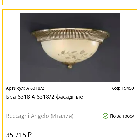
A 6318/2
19459
Бра 6318 A 6318/2 фасадные
Reccagni Angelo (Италия)
По запросу
35 715 ₽