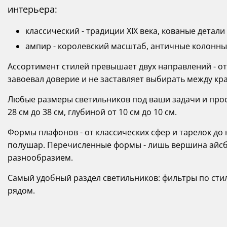
интерьера:
классический - традиции XIX века, кованые детали
ампир - королевский масштаб, античные колонны 
Ассортимент стилей превышает двух направлений - от 
завоевал доверие и не заставляет выбирать между кр
Любые размеры светильников под ваши задачи и прост
28 см до 38 см, глубиной от 10 см до 10 см.
Формы плафонов - от классических сфер и тарелок д
полушар. Перечисленные формы - лишь вершина айсбе
разнообразием.
Самый удобный раздел светильников: фильтры по сти
рядом.