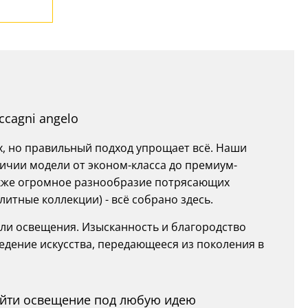
cagni angelo
х, но правильный подход упрощает всё. Наши
ичии модели от эконом-класса до премиум-
 также огромное разнообразие потрясающих
литные коллекции) - всё собрано здесь.
ели освещения. Изысканность и благородство
едение искусства, передающееся из поколения в
найти освещение под любую идею