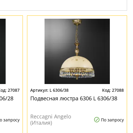
27087
L 6306/38
27088
06/28
Подвесная люстра 6306 L 6306/38
Reccagni Angelo
о запросу
По запросу
(Италия)