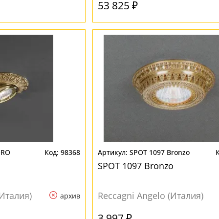
53 825 ₽
ORO
98368
SPOT 1097 Bronzo
SPOT 1097 Bronzo
(Италия)
Reccagni Angelo (Италия)
архив
3 997 ₽