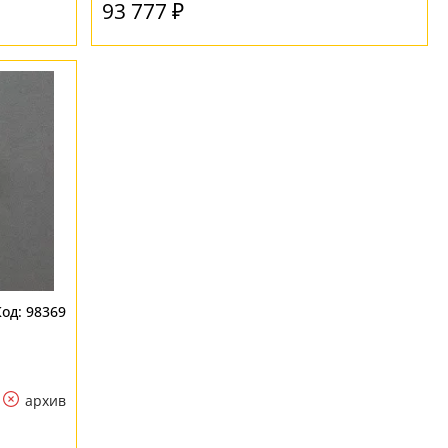
93 777 ₽
98369
архив