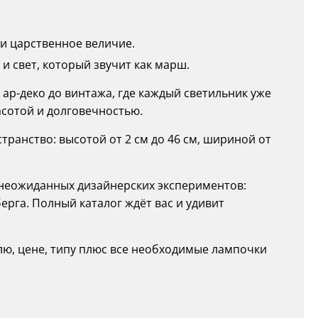
 и царственное величие.
и свет, который звучит как марш.
ар-деко до винтажа, где каждый светильник уже
асотой и долговечностью.
ранство: высотой от 2 см до 46 см, шириной от
о неожиданных дизайнерских экспериментов:
рга. Полный каталог ждёт вас и удивит
лю, цене, типу плюс все необходимые лампочки