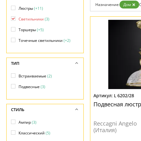
Бренды
Назначение:
Дом
Люстры
(+11)
Контакты
Светильники
(3)
Торшеры
(+5)
Точечные светильники
(+2)
ТИП
Встраиваемые
(2)
Подвесные
(3)
L 6202/28
Подвесная люстр
СТИЛЬ
Ампир
(3)
Reccagni Angelo
(Италия)
Классический
(5)