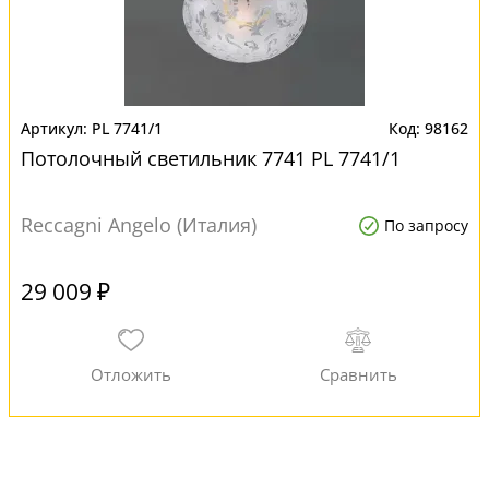
PL 7741/1
98162
Потолочный светильник 7741 PL 7741/1
Reccagni Angelo (Италия)
По запросу
29 009 ₽