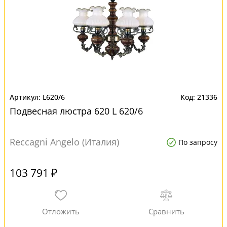
L620/6
21336
Подвесная люстра 620 L 620/6
Reccagni Angelo (Италия)
По запросу
103 791 ₽