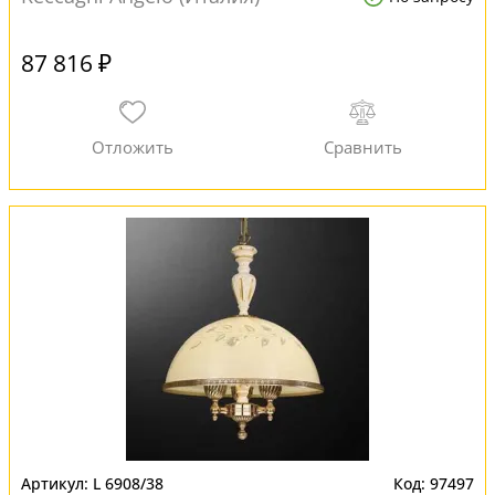
87 816 ₽
L 6908/38
97497