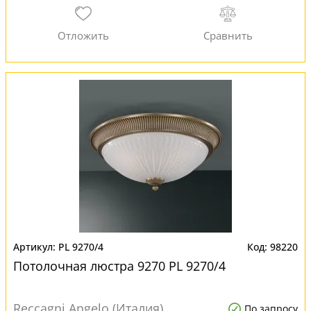
PL 9270/4
98220
Потолочная люстра 9270 PL 9270/4
Reccagni Angelo (Италия)
По запросу