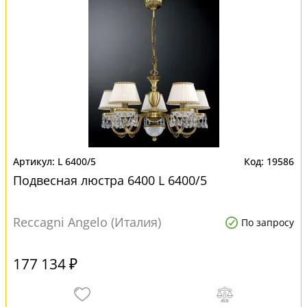
L 6400/5
19586
Подвесная люстра 6400 L 6400/5
Reccagni Angelo (Италия)
По запросу
177 134 ₽