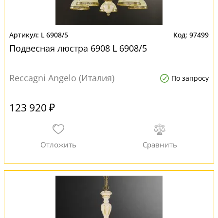
L 6908/5
97499
Подвесная люстра 6908 L 6908/5
Reccagni Angelo (Италия)
По запросу
123 920 ₽