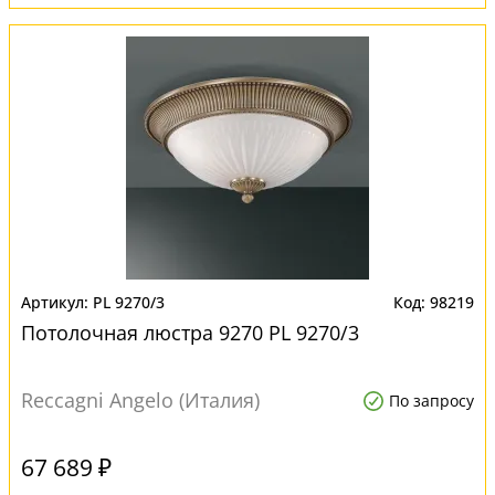
PL 9270/3
98219
Потолочная люстра 9270 PL 9270/3
Reccagni Angelo (Италия)
По запросу
67 689 ₽