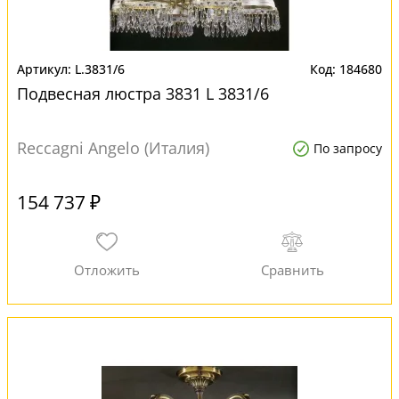
L.3831/6
184680
Подвесная люстра 3831 L 3831/6
Reccagni Angelo (Италия)
По запросу
154 737 ₽