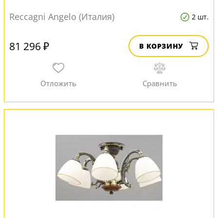
Reccagni Angelo (Италия)
2 шт.
81 296 ₽
В КОРЗИНУ