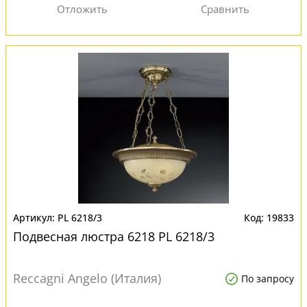
PL 6218/3
19833
Подвесная люстра 6218 PL 6218/3
Reccagni Angelo (Италия)
По запросу