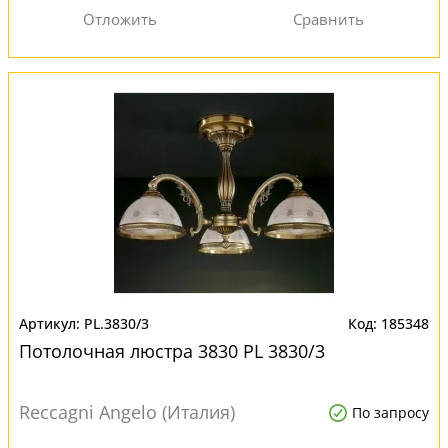
PL.3830/3
185348
Потолочная люстра 3830 PL 3830/3
Reccagni Angelo (Италия)
По запросу