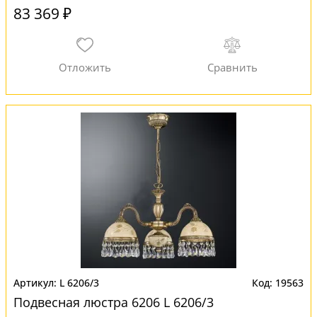
83 369 ₽
L 6206/3
19563
Подвесная люстра 6206 L 6206/3