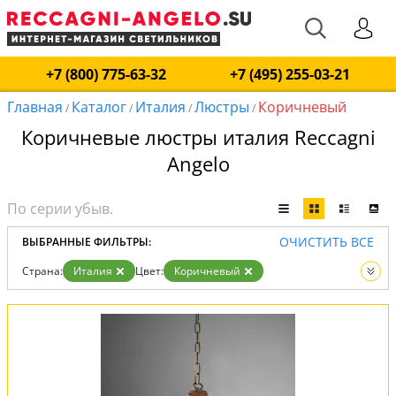
+7 (800) 775-63-32
+7 (495) 255-03-21
Главная
Каталог
Италия
Люстры
Коричневый
/
/
/
/
Коричневые люстры италия Reccagni
Angelo
ОЧИСТИТЬ ВСЕ
ВЫБРАННЫЕ ФИЛЬТРЫ:
Страна:
Италия
Цвет:
Коричневый
Вид:
Люстры