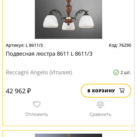
L 8611/3
76290
Подвесная люстра 8611 L 8611/3
Reccagni Angelo (Италия)
2 шт.
42 962 ₽
В КОРЗИНУ