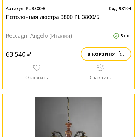
PL 3800/5
98104
Потолочная люстра 3800 PL 3800/5
Reccagni Angelo (Италия)
5 шт.
63 540 ₽
В КОРЗИНУ