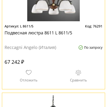
L 8611/5
76291
Подвесная люстра 8611 L 8611/5
Reccagni Angelo (Италия)
По запросу
67 242 ₽