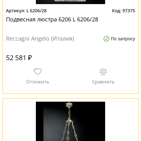
L 6206/28
97375
Подвесная люстра 6206 L 6206/28
Reccagni Angelo (Италия)
По запросу
52 581 ₽