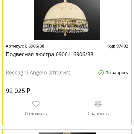
L 6906/38
97492
Подвесная люстра 6906 L 6906/38
Reccagni Angelo (Италия)
По запросу
92 025 ₽