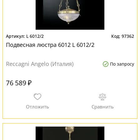
L 6012/2
97362
Подвесная люстра 6012 L 6012/2
Reccagni Angelo (Италия)
По запросу
76 589 ₽