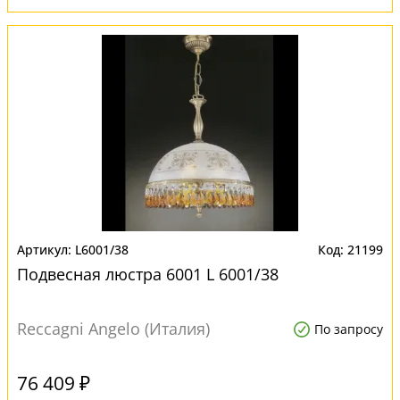
L6001/38
21199
Подвесная люстра 6001 L 6001/38
Reccagni Angelo (Италия)
По запросу
76 409 ₽