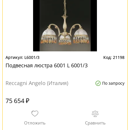
L6001/3
21198
Подвесная люстра 6001 L 6001/3
Reccagni Angelo (Италия)
По запросу
75 654 ₽