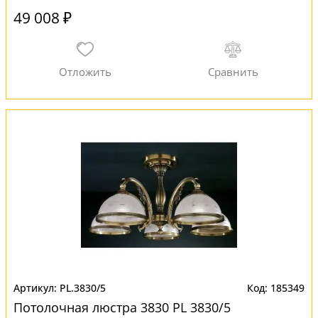
49 008 ₽
PL.3830/5
185349
Потолочная люстра 3830 PL 3830/5