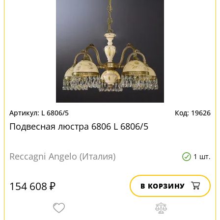
L 6806/5
19626
Подвесная люстра 6806 L 6806/5
Reccagni Angelo (Италия)
1 шт.
154 608 ₽
В КОРЗИНУ