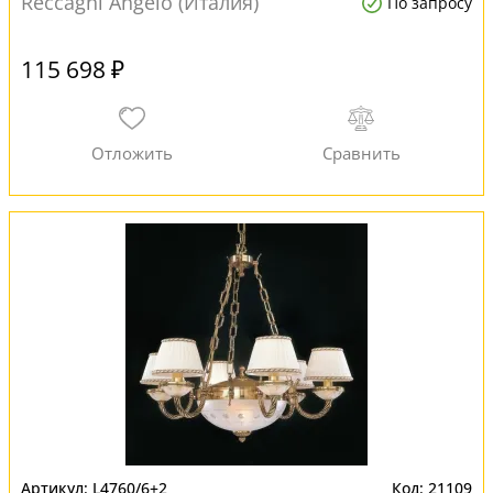
Reccagni Angelo (Италия)
По запросу
115 698 ₽
L4760/6+2
21109