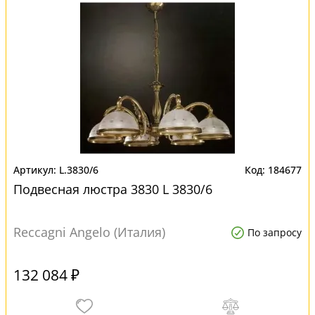
L.3830/6
184677
Подвесная люстра 3830 L 3830/6
Reccagni Angelo (Италия)
По запросу
132 084 ₽