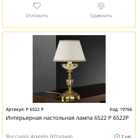
P 6522 P
19766
Интерьерная настольная лампа 6522 P 6522P
Reccagni Angelo (Италия)
2 шт.