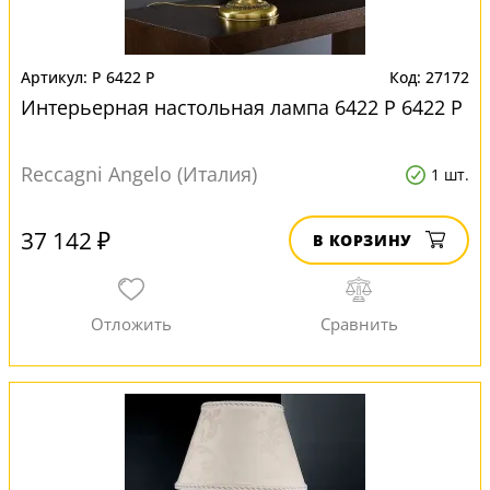
P 6422 P
27172
Интерьерная настольная лампа 6422 P 6422 P
Reccagni Angelo (Италия)
1 шт.
37 142 ₽
В КОРЗИНУ