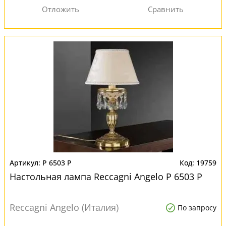
P 6503 P
19759
Настольная лампа Reccagni Angelo P 6503 P
Reccagni Angelo (Италия)
По запросу