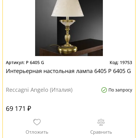
P 6405 G
19753
Интерьерная настольная лампа 6405 P 6405 G
Reccagni Angelo (Италия)
По запросу
69 171 ₽