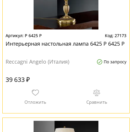
P 6425 P
27173
Интерьерная настольная лампа 6425 P 6425 P
Reccagni Angelo (Италия)
По запросу
39 633 ₽