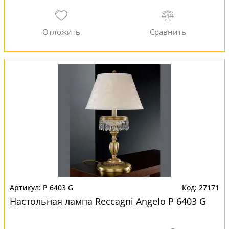
P 6403 G
27171
Настольная лампа Reccagni Angelo P 6403 G