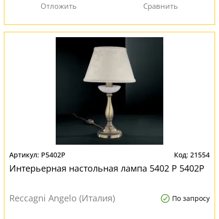
P5402P
21554
Интерьерная настольная лампа 5402 P 5402P
Reccagni Angelo (Италия)
По запросу