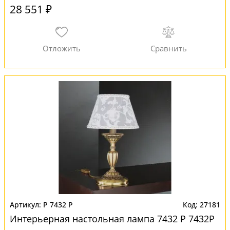
28 551 ₽
P 7432 P
27181
Интерьерная настольная лампа 7432 P 7432P