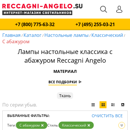
+7 (800) 775-63-32
+7 (495) 255-03-21
Главная
Каталог
Настольные лампы
Классический
/
/
/
/
С абажуром
Лампы настольные классика с
абажуром Reccagni Angelo
МАТЕРИАЛ
ВСЕ ПОДБОРКИ
Ткань
ОЧИСТИТЬ ВСЕ
ВЫБРАННЫЕ ФИЛЬТРЫ:
Теги:
С абажуром
Стиль:
Классический