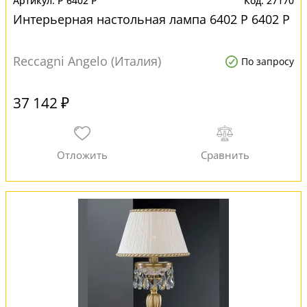
P 6402 P
27170
Интерьерная настольная лампа 6402 P 6402 P
Reccagni Angelo (Италия)
По запросу
37 142 ₽