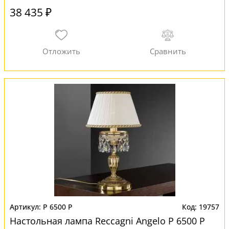
38 435 ₽
P 6500 P
19757
Настольная лампа Reccagni Angelo P 6500 P