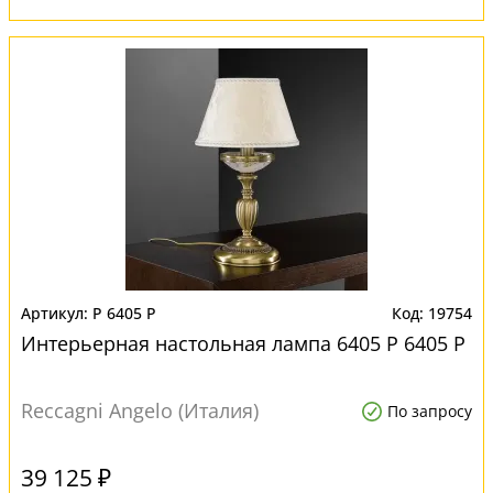
P 6405 P
19754
Интерьерная настольная лампа 6405 P 6405 P
Reccagni Angelo (Италия)
По запросу
39 125 ₽