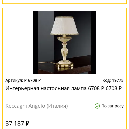
P 6708 P
19775
Интерьерная настольная лампа 6708 P 6708 P
Reccagni Angelo (Италия)
По запросу
37 187 ₽