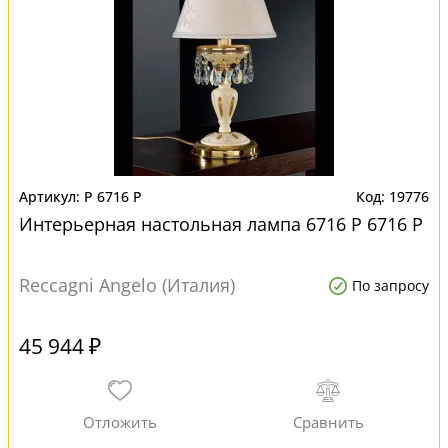
P 6716 P
19776
Интерьерная настольная лампа 6716 P 6716 P
Reccagni Angelo (Италия)
По запросу
45 944 ₽