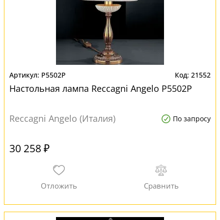
P5502P
21552
Настольная лампа Reccagni Angelo P5502P
Reccagni Angelo (Италия)
По запросу
30 258 ₽