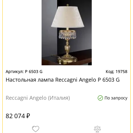
P 6503 G
19758
Настольная лампа Reccagni Angelo P 6503 G
Reccagni Angelo (Италия)
По запросу
82 074 ₽