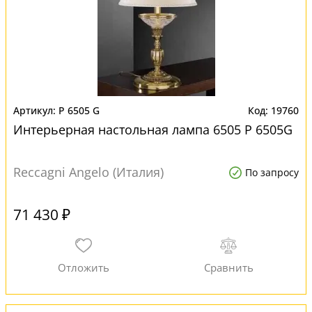
P 6505 G
19760
Интерьерная настольная лампа 6505 P 6505G
Reccagni Angelo (Италия)
По запросу
71 430 ₽