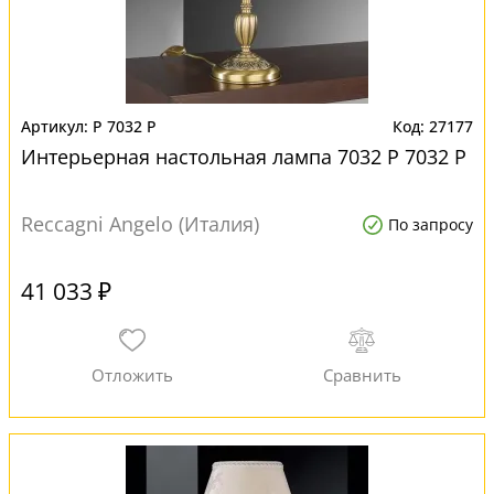
P 7032 P
27177
Интерьерная настольная лампа 7032 P 7032 P
Reccagni Angelo (Италия)
По запросу
41 033 ₽