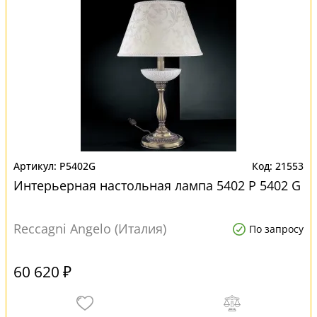
P5402G
21553
Интерьерная настольная лампа 5402 P 5402 G
Reccagni Angelo (Италия)
По запросу
60 620 ₽