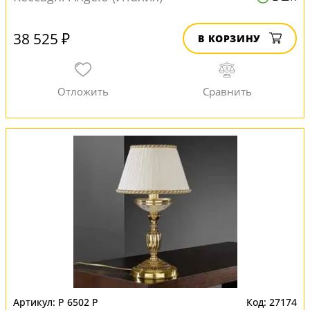
38 525 ₽
В КОРЗИНУ
P 6502 P
27174