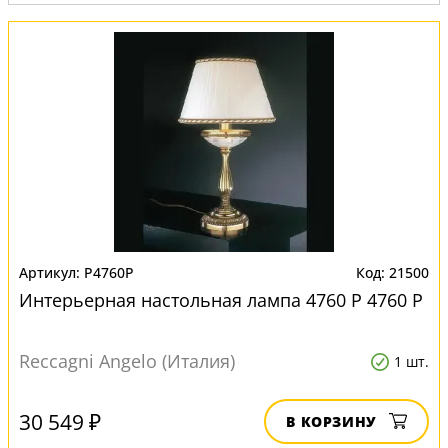
Вид:
Настольные лампы
P4760P
21500
Интерьерная настольная лампа 4760 P 4760 P
Reccagni Angelo (Италия)
1 шт.
30 549 ₽
В КОРЗИНУ