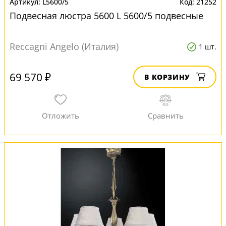
L5600/5
21252
Подвесная люстра 5600 L 5600/5 подвесные
Reccagni Angelo (Италия)
1 шт.
69 570 ₽
В КОРЗИНУ