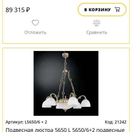
89 315 ₽
В КОРЗИНУ
L5650/6 + 2
21242
Подвесная люстра 5650 L 5650/6+2 подвесные