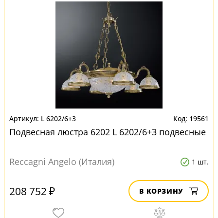
L 6202/6+3
19561
Подвесная люстра 6202 L 6202/6+3 подвесные
Reccagni Angelo (Италия)
1 шт.
208 752 ₽
В КОРЗИНУ