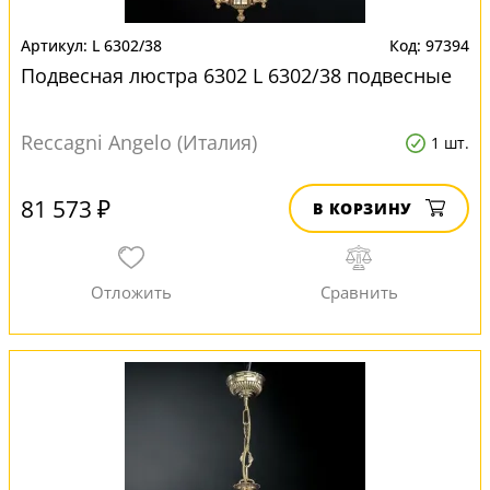
L 6302/38
97394
Подвесная люстра 6302 L 6302/38 подвесные
Reccagni Angelo (Италия)
1 шт.
81 573 ₽
В КОРЗИНУ