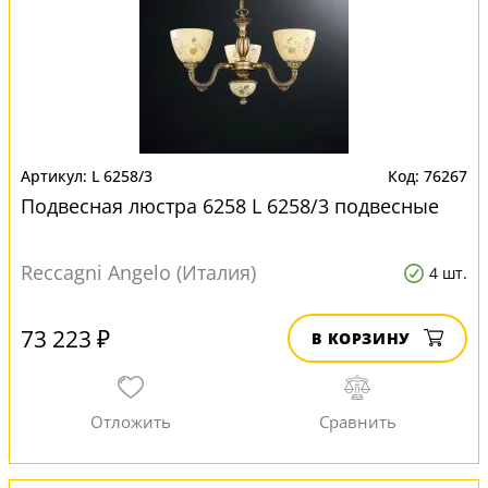
L 6258/3
76267
Подвесная люстра 6258 L 6258/3 подвесные
Reccagni Angelo (Италия)
4 шт.
73 223 ₽
В КОРЗИНУ