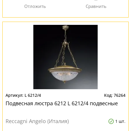
L 6212/4
76264
Подвесная люстра 6212 L 6212/4 подвесные
Reccagni Angelo (Италия)
1 шт.