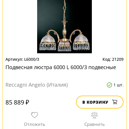
L6000/3
21209
Подвесная люстра 6000 L 6000/3 подвесные
Reccagni Angelo (Италия)
1 шт.
85 889 ₽
В КОРЗИНУ