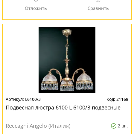
L6100/3
21168
Подвесная люстра 6100 L 6100/3 подвесные
Reccagni Angelo (Италия)
2 шт.