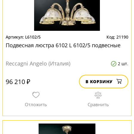
L6102/5
21190
Подвесная люстра 6102 L 6102/5 подвесные
Reccagni Angelo (Италия)
2 шт.
96 210 ₽
В КОРЗИНУ