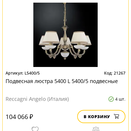
L5400/5
21267
Подвесная люстра 5400 L 5400/5 подвесные
Reccagni Angelo (Италия)
4 шт.
104 066 ₽
В КОРЗИНУ