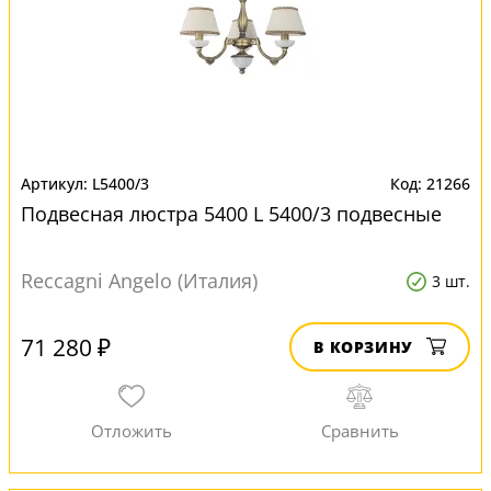
L5400/3
21266
Подвесная люстра 5400 L 5400/3 подвесные
Reccagni Angelo (Италия)
3 шт.
71 280 ₽
В КОРЗИНУ