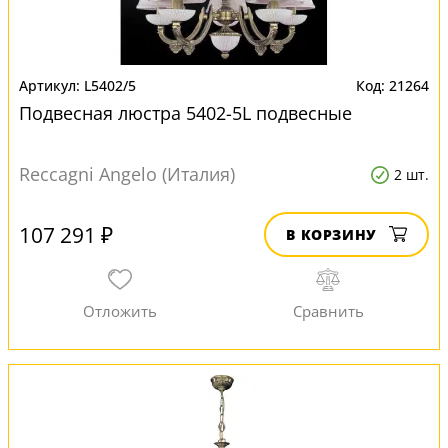
L5402/5
21264
Подвесная люстра 5402-5L подвесные
Reccagni Angelo (Италия)
2 шт.
107 291 ₽
В КОРЗИНУ