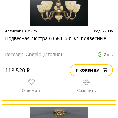
L 6358/5
27096
Подвесная люстра 6358 L 6358/5 подвесные
Reccagni Angelo (Италия)
2 шт.
118 520 ₽
В КОРЗИНУ