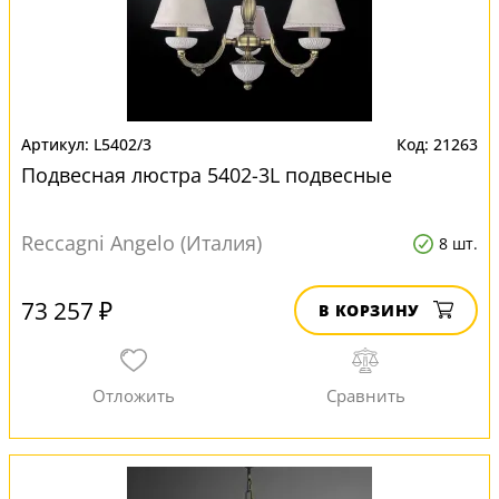
L5402/3
21263
Подвесная люстра 5402-3L подвесные
Reccagni Angelo (Италия)
8 шт.
73 257 ₽
В КОРЗИНУ