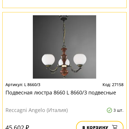
L 8660/3
27158
Подвесная люстра 8660 L 8660/3 подвесные
Reccagni Angelo (Италия)
3 шт.
45 602 ₽
В КОРЗИНУ