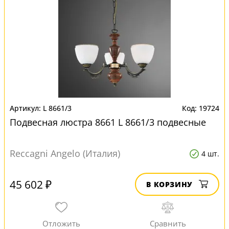
L 8661/3
19724
Подвесная люстра 8661 L 8661/3 подвесные
Reccagni Angelo (Италия)
4 шт.
45 602 ₽
В КОРЗИНУ