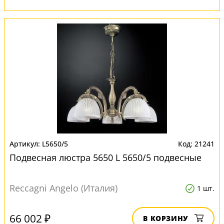
L5650/5
21241
Подвесная люстра 5650 L 5650/5 подвесные
Reccagni Angelo (Италия)
1 шт.
66 002 ₽
В КОРЗИНУ