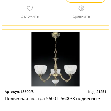
L5600/3
21251
Подвесная люстра 5600 L 5600/3 подвесные