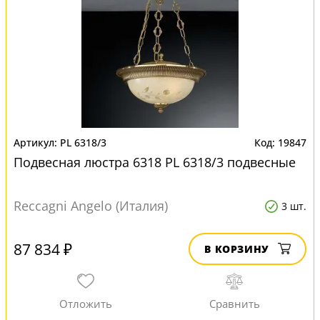
PL 6318/3
19847
Подвесная люстра 6318 PL 6318/3 подвесные
Reccagni Angelo (Италия)
3 шт.
87 834 ₽
В КОРЗИНУ