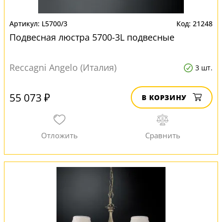
L5700/3
21248
Подвесная люстра 5700-3L подвесные
Reccagni Angelo (Италия)
3 шт.
55 073 ₽
В КОРЗИНУ