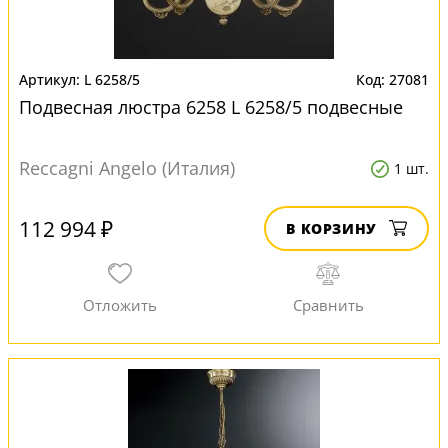
L 6258/5
27081
Подвесная люстра 6258 L 6258/5 подвесные
Reccagni Angelo (Италия)
1 шт.
112 994 ₽
В КОРЗИНУ