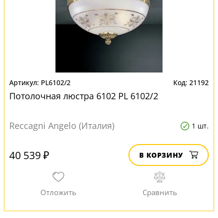
PL6102/2
21192
Потолочная люстра 6102 PL 6102/2
Reccagni Angelo (Италия)
1 шт.
40 539 ₽
В КОРЗИНУ