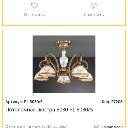
PL 8030/5
27208
Потолочная люстра 8030 PL 8030/5
Reccagni Angelo (Италия)
По запросу