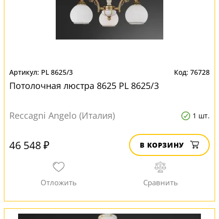
PL 8625/3
76728
Потолочная люстра 8625 PL 8625/3
Reccagni Angelo (Италия)
1 шт.
46 548 ₽
В КОРЗИНУ