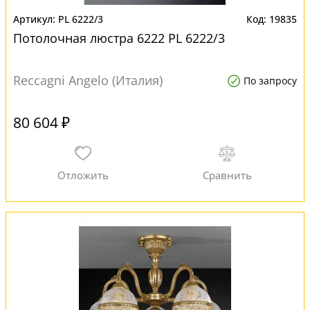
PL 6222/3
19835
Потолочная люстра 6222 PL 6222/3
Reccagni Angelo (Италия)
По запросу
80 604 ₽