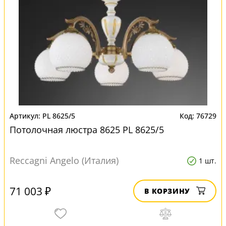
PL 8625/5
76729
Потолочная люстра 8625 PL 8625/5
Reccagni Angelo (Италия)
1 шт.
71 003 ₽
В КОРЗИНУ