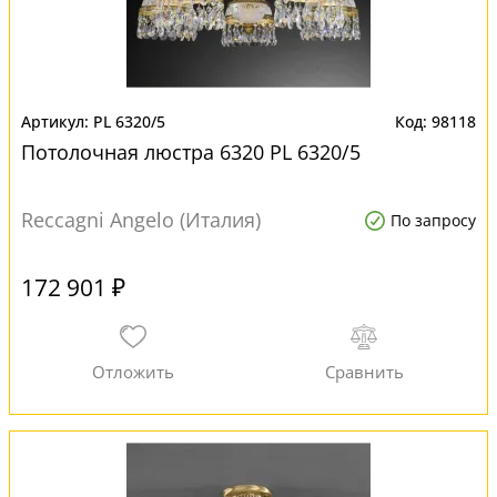
PL 6320/5
98118
Потолочная люстра 6320 PL 6320/5
Reccagni Angelo (Италия)
По запросу
172 901 ₽