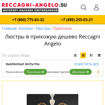
+7 (800) 775-63-32
+7 (495) 255-03-21
Главная
Каталог
Люстры
Прихожая
/
/
/
Люстры в прихожую дешево Reccagni
Angelo
ОЧИСТИТЬ ВСЕ
ВЫБРАННЫЕ ФИЛЬТРЫ:
Назначение:
Прихожая
Ценовая группа:
Дешевые
Вид:
Люстры