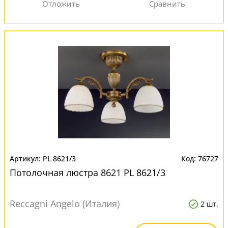
PL 8621/3
76727
Потолочная люстра 8621 PL 8621/3
Reccagni Angelo (Италия)
2 шт.