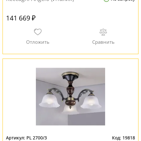
141 669 ₽
PL 2700/3
19818