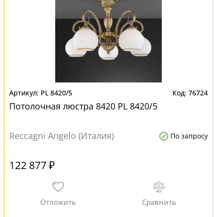
PL 8420/5
76724
Потолочная люстра 8420 PL 8420/5
Reccagni Angelo (Италия)
По запросу
122 877 ₽