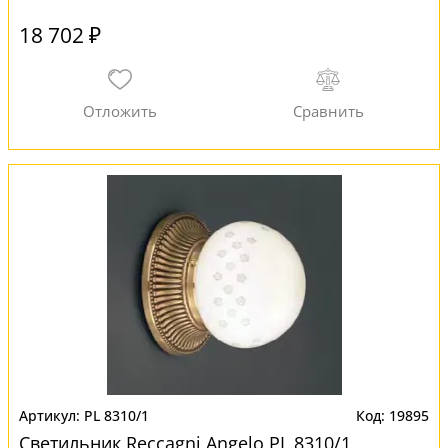
18 702 ₽
PL 8310/1
19895
Светильник Reccagni Angelo PL 8310/1