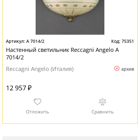
A 7014/2
75351
Настенный светильник Reccagni Angelo A
7014/2
Reccagni Angelo (Италия)
архив
12 957 ₽