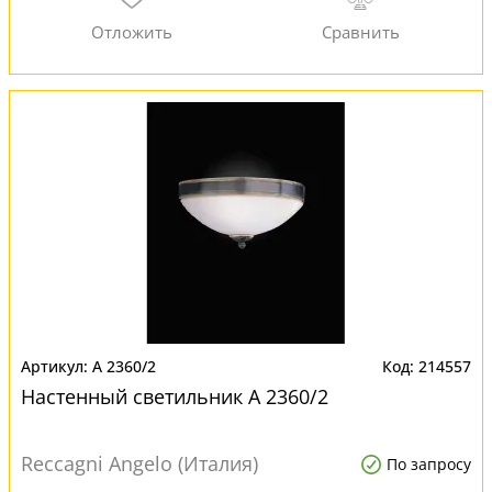
A 2360/2
214557
Настенный светильник A 2360/2
Reccagni Angelo (Италия)
По запросу