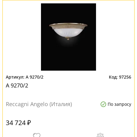
A 9270/2
97256
A 9270/2
Reccagni Angelo (Италия)
По запросу
34 724 ₽