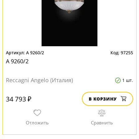
A 9260/2
97255
A 9260/2
Reccagni Angelo (Италия)
1 шт.
34 793 ₽
В КОРЗИНУ