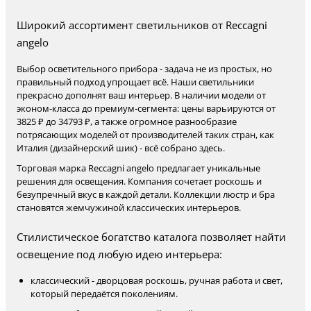
Широкий ассортимент светильников от Reccagni
angelo
Выбор осветительного прибора - задача не из простых, но
правильный подход упрощает всё. Наши светильники
прекрасно дополнят ваш интерьер. В наличии модели от
эконом-класса до премиум-сегмента: цены варьируются от
3825 ₽ до 34793 ₽, а также огромное разнообразие
потрясающих моделей от производителей таких стран, как
Италия (дизайнерский шик) - всё собрано здесь.
Торговая марка Reccagni angelo предлагает уникальные
решения для освещения. Компания сочетает роскошь и
безупречный вкус в каждой детали. Коллекции люстр и бра
становятся жемчужиной классических интерьеров.
Стилистическое богатство каталога позволяет найти
освещение под любую идею интерьера:
классический - дворцовая роскошь, ручная работа и свет,
который передаётся поколениям.