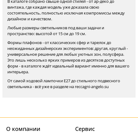
В каталоге собрано свыше одной стилей - от ар-деко до
винтажа, где каждая модель уже доказала свою
состоятельность, полностью исключая компромиссы между
дизайном и качеством.
Любые размеры светильников под ваши задачи и
пространство: высотой от 15 см до 19 см.
Формы плафонов - от классических сфер и тарелок до
неожиданных дизайнерских экспериментов: другая, круглый -
универсальное решение для любых уютных зон, полусфера.
Это лишь несколько ярких примеров из десятков доступных
форм - в каталоге ждёт идеальный вариант именно для вашего
интерьера.
От самой ходовой лампочки Е27 до стильного подвесного
светильника - всё уже в разделе на reccagni-angelo.su
О компании
Cервис