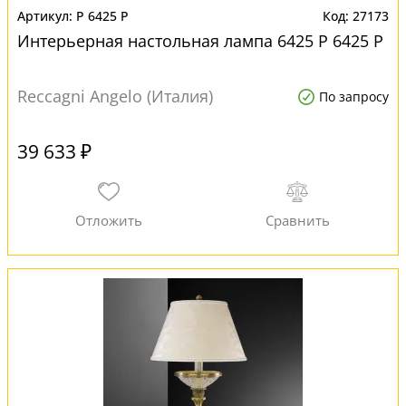
P 6425 P
27173
Интерьерная настольная лампа 6425 P 6425 P
Reccagni Angelo (Италия)
По запросу
39 633 ₽