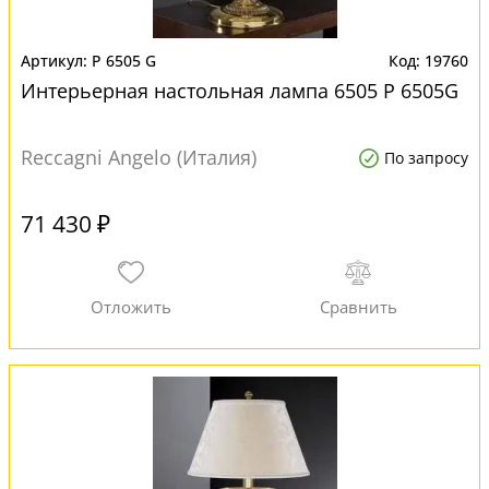
P 6505 G
19760
Интерьерная настольная лампа 6505 P 6505G
Reccagni Angelo (Италия)
По запросу
71 430 ₽