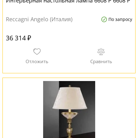
Интерьерная настольная лампа 6608 P 6608 P
Reccagni Angelo (Италия)
По запросу
36 314 ₽