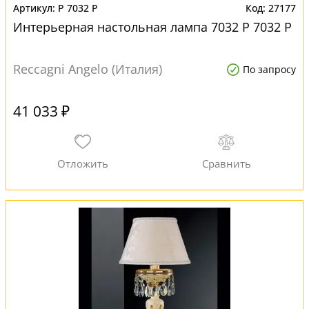
P 7032 P
27177
Интерьерная настольная лампа 7032 P 7032 P
Reccagni Angelo (Италия)
По запросу
41 033 ₽