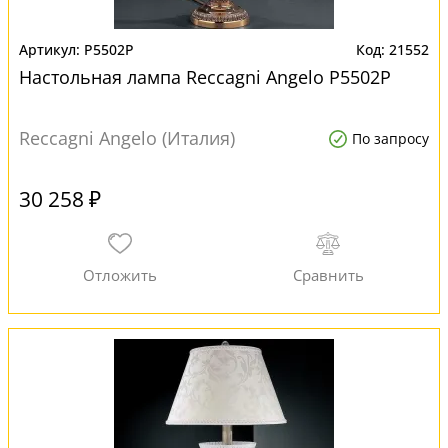
P5502P
21552
Настольная лампа Reccagni Angelo P5502P
Reccagni Angelo (Италия)
По запросу
30 258 ₽