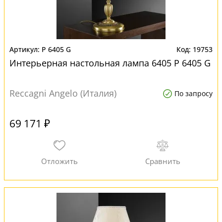
P 6405 G
19753
Интерьерная настольная лампа 6405 P 6405 G
Reccagni Angelo (Италия)
По запросу
69 171 ₽