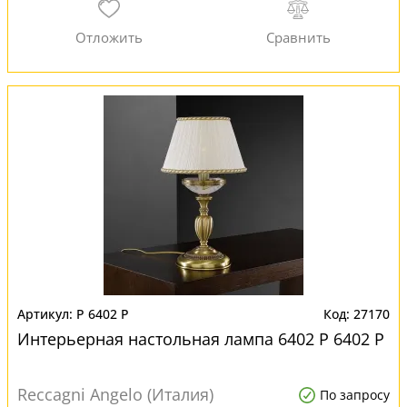
P 6402 P
27170
Интерьерная настольная лампа 6402 P 6402 P
Reccagni Angelo (Италия)
По запросу