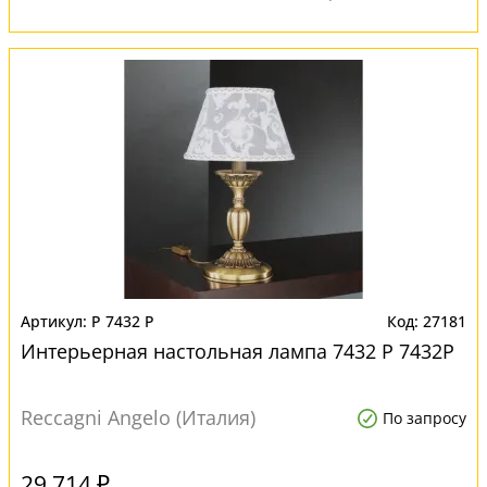
P 7432 P
27181
Интерьерная настольная лампа 7432 P 7432P
Reccagni Angelo (Италия)
По запросу
29 714 ₽