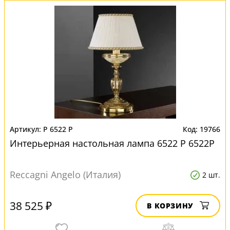
P 6522 P
19766
Интерьерная настольная лампа 6522 P 6522P
Reccagni Angelo (Италия)
2 шт.
38 525 ₽
В КОРЗИНУ