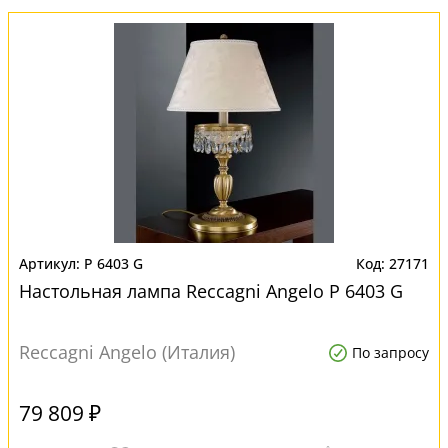
P 6403 G
27171
Настольная лампа Reccagni Angelo P 6403 G
Reccagni Angelo (Италия)
По запросу
79 809 ₽