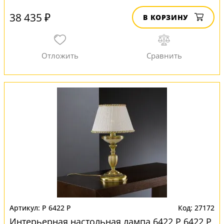
38 435 ₽
В КОРЗИНУ
P 6422 P
27172
Интерьерная настольная лампа 6422 P 6422 P