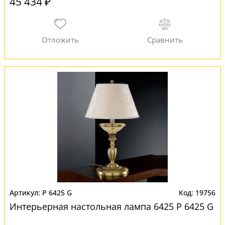
45 434 ₽
P 6425 G
19756
Интерьерная настольная лампа 6425 P 6425 G