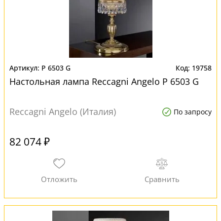
P 6503 G
19758
Настольная лампа Reccagni Angelo P 6503 G
Reccagni Angelo (Италия)
По запросу
82 074 ₽