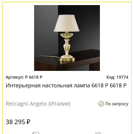
P 6618 P
19774
Интерьерная настольная лампа 6618 P 6618 P
Reccagni Angelo (Италия)
По запросу
38 295 ₽