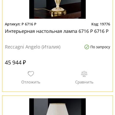
P 6716 P
19776
Интерьерная настольная лампа 6716 P 6716 P
Reccagni Angelo (Италия)
По запросу
45 944 ₽