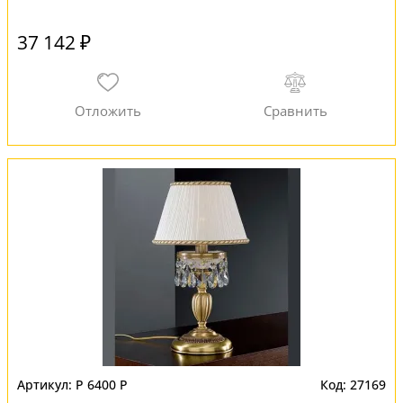
37 142 ₽
P 6400 P
27169