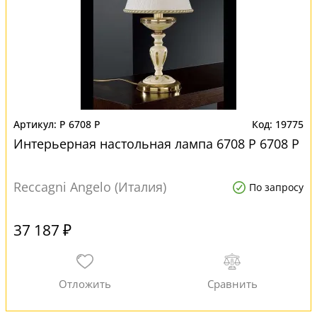
P 6708 P
19775
Интерьерная настольная лампа 6708 P 6708 P
Reccagni Angelo (Италия)
По запросу
37 187 ₽