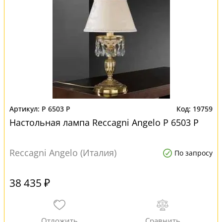
P 6503 P
19759
Настольная лампа Reccagni Angelo P 6503 P
Reccagni Angelo (Италия)
По запросу
38 435 ₽