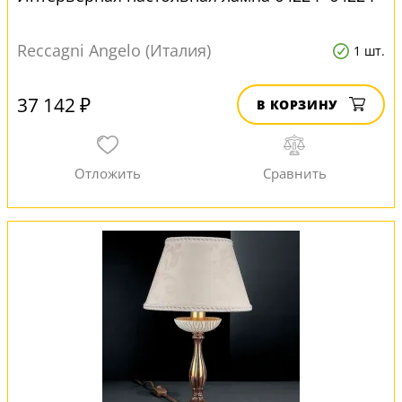
Reccagni Angelo (Италия)
1 шт.
37 142 ₽
В КОРЗИНУ