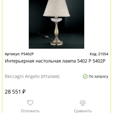
P5402P
21554
Интерьерная настольная лампа 5402 P 5402P
Reccagni Angelo (Италия)
По запросу
28 551 ₽