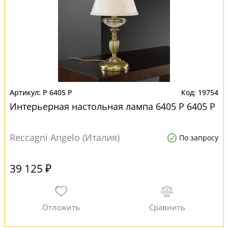
P 6405 P
19754
Интерьерная настольная лампа 6405 P 6405 P
Reccagni Angelo (Италия)
По запросу
39 125 ₽