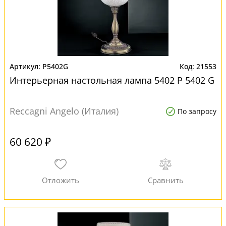
P5402G
21553
Интерьерная настольная лампа 5402 P 5402 G
Reccagni Angelo (Италия)
По запросу
60 620 ₽