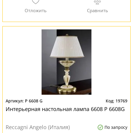
P 6608 G
19769
Интерьерная настольная лампа 6608 P 6608G
Reccagni Angelo (Италия)
По запросу