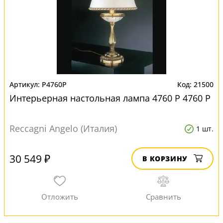
P4760P
21500
Интерьерная настольная лампа 4760 P 4760 P
Reccagni Angelo (Италия)
1 шт.
30 549 ₽
В КОРЗИНУ