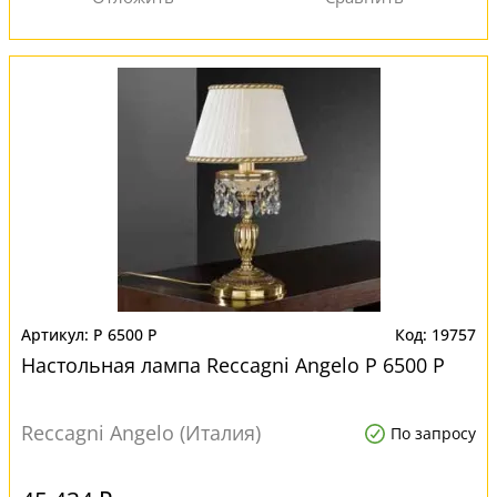
P 6500 P
19757
Настольная лампа Reccagni Angelo P 6500 P
Reccagni Angelo (Италия)
По запросу