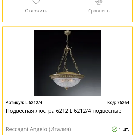
L 6212/4
76264
Подвесная люстра 6212 L 6212/4 подвесные
Reccagni Angelo (Италия)
1 шт.