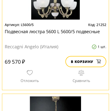
L5600/5
21252
Подвесная люстра 5600 L 5600/5 подвесные
Reccagni Angelo (Италия)
1 шт.
69 570 ₽
В КОРЗИНУ