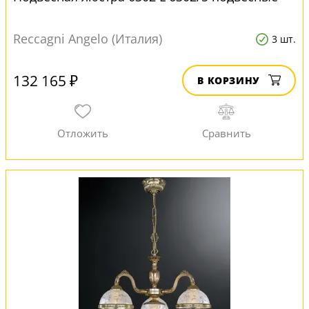
Reccagni Angelo (Италия)
3 шт.
132 165 ₽
В КОРЗИНУ