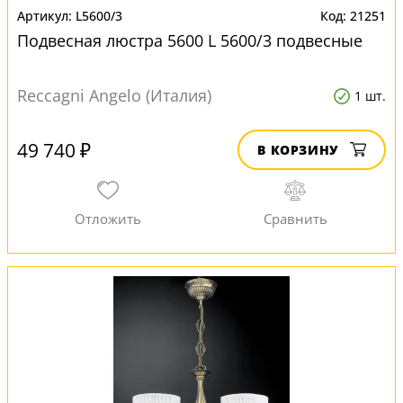
L5600/3
21251
Подвесная люстра 5600 L 5600/3 подвесные
Reccagni Angelo (Италия)
1 шт.
49 740 ₽
В КОРЗИНУ