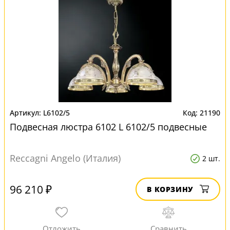
L6102/5
21190
Подвесная люстра 6102 L 6102/5 подвесные
Reccagni Angelo (Италия)
2 шт.
96 210 ₽
В КОРЗИНУ