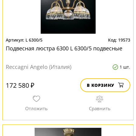
L 6300/5
19573
Подвесная люстра 6300 L 6300/5 подвесные
Reccagni Angelo (Италия)
1 шт.
172 580 ₽
В КОРЗИНУ