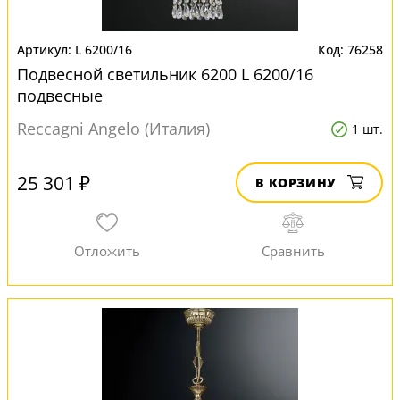
L 6200/16
76258
Подвесной светильник 6200 L 6200/16
подвесные
Reccagni Angelo (Италия)
1 шт.
25 301 ₽
В КОРЗИНУ