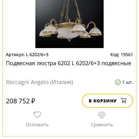
L 6202/6+3
19561
Подвесная люстра 6202 L 6202/6+3 подвесные
Reccagni Angelo (Италия)
1 шт.
208 752 ₽
В КОРЗИНУ