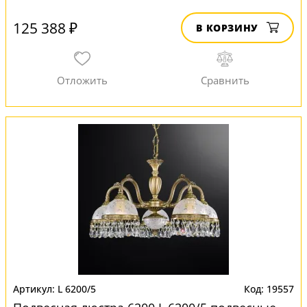
125 388 ₽
В КОРЗИНУ
L 6200/5
19557