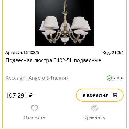
L5402/5
21264
Подвесная люстра 5402-5L подвесные
Reccagni Angelo (Италия)
2 шт.
107 291 ₽
В КОРЗИНУ