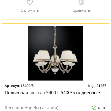
L5400/5
21267
Подвесная люстра 5400 L 5400/5 подвесные
Reccagni Angelo (Италия)
4 шт.