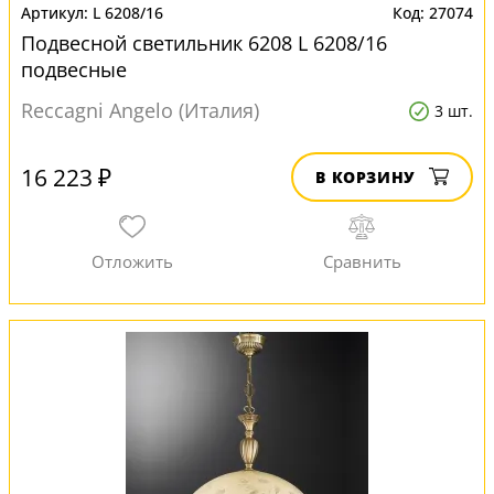
L 6208/16
27074
Подвесной светильник 6208 L 6208/16
подвесные
Reccagni Angelo (Италия)
3 шт.
16 223 ₽
В КОРЗИНУ