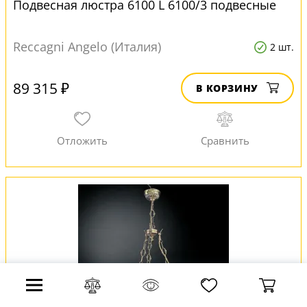
Подвесная люстра 6100 L 6100/3 подвесные
Reccagni Angelo (Италия)
2 шт.
89 315 ₽
В КОРЗИНУ