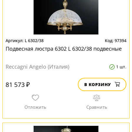
L 6302/38
97394
Подвесная люстра 6302 L 6302/38 подвесные
Reccagni Angelo (Италия)
1 шт.
81 573 ₽
В КОРЗИНУ