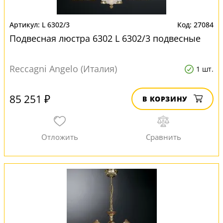
L 6302/3
27084
Подвесная люстра 6302 L 6302/3 подвесные
Reccagni Angelo (Италия)
1 шт.
85 251 ₽
В КОРЗИНУ