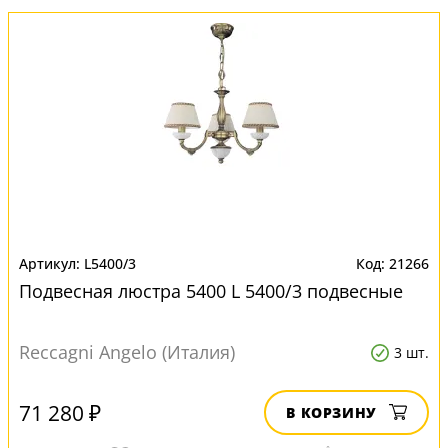
L5400/3
21266
Подвесная люстра 5400 L 5400/3 подвесные
Reccagni Angelo (Италия)
3 шт.
71 280 ₽
В КОРЗИНУ