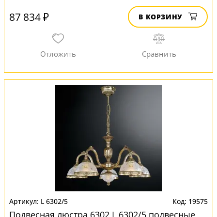
87 834 ₽
В КОРЗИНУ
L 6302/5
19575
Подвесная люстра 6302 L 6302/5 подвесные