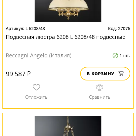
L 6208/48
27076
Подвесная люстра 6208 L 6208/48 подвесные
Reccagni Angelo (Италия)
1 шт.
99 587 ₽
В КОРЗИНУ