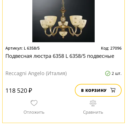
L 6358/5
27096
Подвесная люстра 6358 L 6358/5 подвесные
Reccagni Angelo (Италия)
2 шт.
118 520 ₽
В КОРЗИНУ