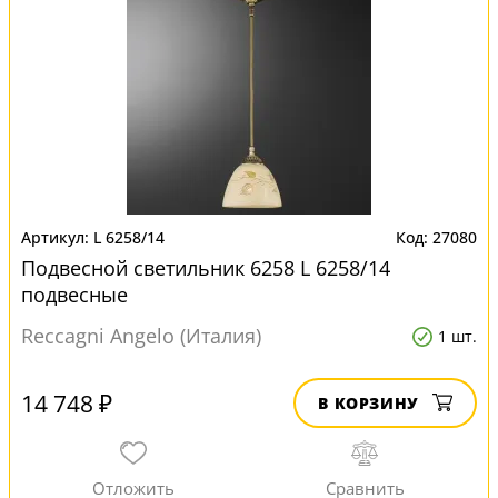
L 6258/14
27080
Подвесной светильник 6258 L 6258/14
подвесные
Reccagni Angelo (Италия)
1 шт.
14 748 ₽
В КОРЗИНУ