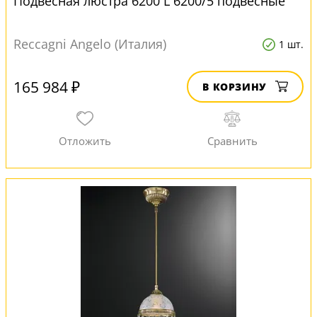
Подвесная люстра 6200 L 6200/5 подвесные
Reccagni Angelo (Италия)
1 шт.
165 984 ₽
В КОРЗИНУ