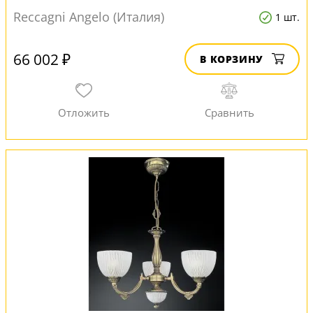
Reccagni Angelo (Италия)
1 шт.
66 002 ₽
В КОРЗИНУ