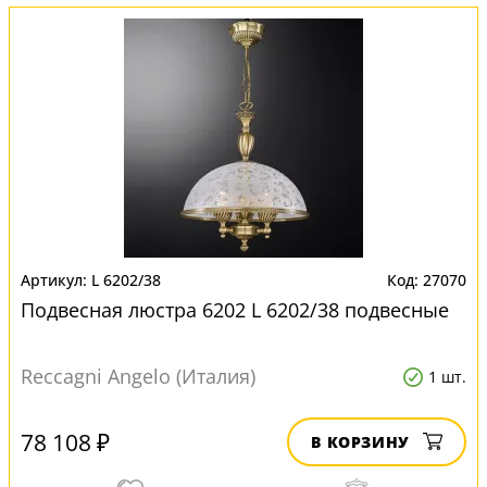
L 6202/38
27070
Подвесная люстра 6202 L 6202/38 подвесные
Reccagni Angelo (Италия)
1 шт.
78 108 ₽
В КОРЗИНУ