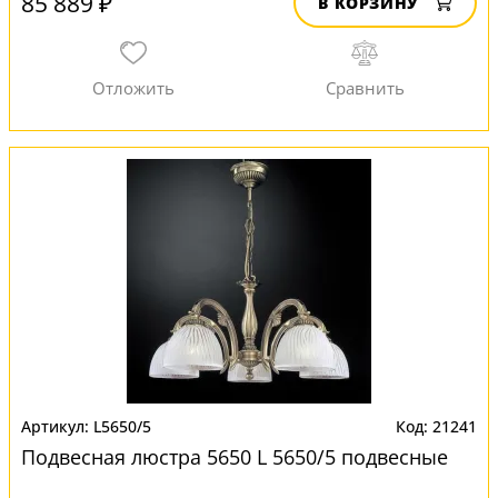
85 889 ₽
В КОРЗИНУ
L5650/5
21241
Подвесная люстра 5650 L 5650/5 подвесные