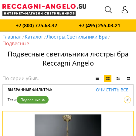
+7 (800) 775-63-32
+7 (495) 255-03-21
Главная
Каталог
Люстры,Светильники,Бра
/
/
/
Подвесные
Подвесные светильники люстры бра
Reccagni Angelo
ОЧИСТИТЬ ВСЕ
ВЫБРАННЫЕ ФИЛЬТРЫ:
Теги:
Подвесные
Вид:
Люстры
Светильники
Бра