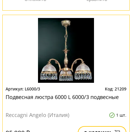
L6000/3
21209
Подвесная люстра 6000 L 6000/3 подвесные
Reccagni Angelo (Италия)
1 шт.