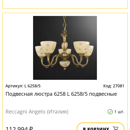
L 6258/5
27081
Подвесная люстра 6258 L 6258/5 подвесные
Reccagni Angelo (Италия)
1 шт.
112 994 ₽
В КОРЗИНУ