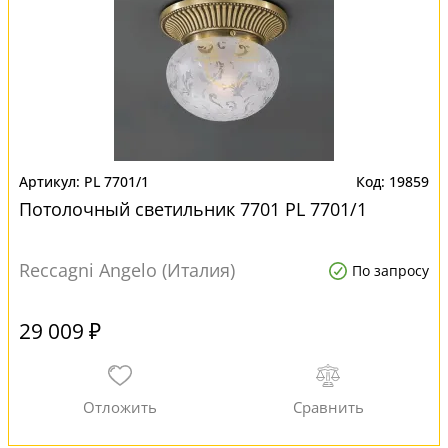
PL 7701/1
19859
Потолочный светильник 7701 PL 7701/1
Reccagni Angelo (Италия)
По запросу
29 009 ₽