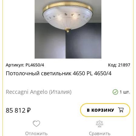
PL4650/4
21897
Потолочный светильник 4650 PL 4650/4
Reccagni Angelo (Италия)
1 шт.
85 812 ₽
В КОРЗИНУ