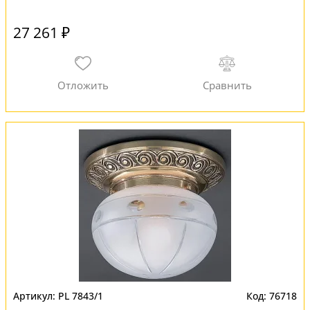
27 261 ₽
PL 7843/1
76718