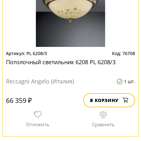
PL 6208/3
76708
Потолочный светильник 6208 PL 6208/3
Reccagni Angelo (Италия)
1 шт.
66 359 ₽
В КОРЗИНУ