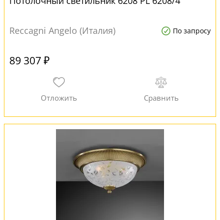
Потолочный светильник 6208 PL 6208/4
Reccagni Angelo (Италия)
По запросу
89 307 ₽