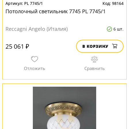
PL 7745/1
98164
Потолочный светильник 7745 PL 7745/1
Reccagni Angelo (Италия)
6 шт.
25 061 ₽
В КОРЗИНУ