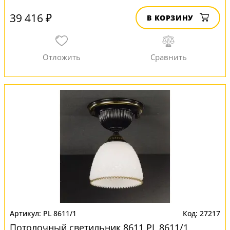
39 416 ₽
В КОРЗИНУ
PL 8611/1
27217
Потолочный светильник 8611 PL 8611/1