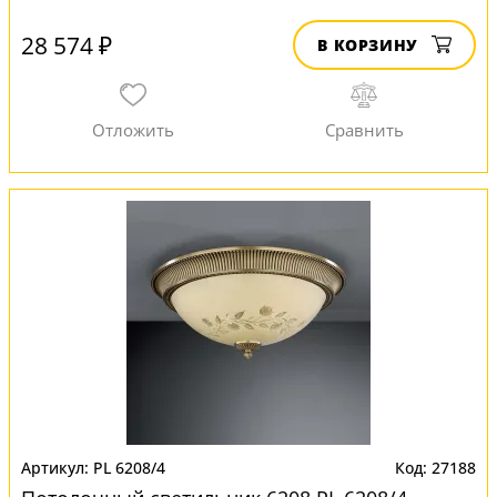
28 574 ₽
В КОРЗИНУ
PL 6208/4
27188