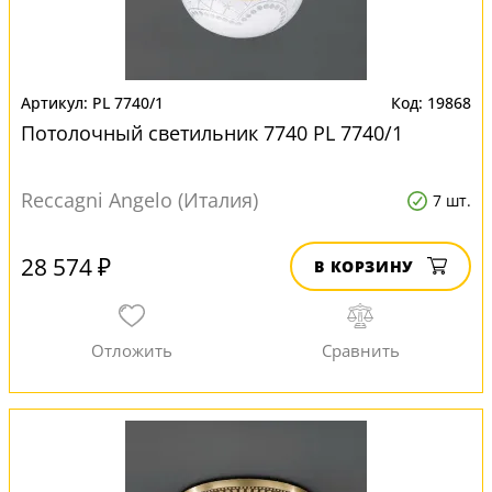
PL 7740/1
19868
Потолочный светильник 7740 PL 7740/1
Reccagni Angelo (Италия)
7 шт.
28 574 ₽
В КОРЗИНУ