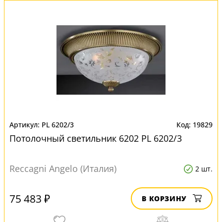
PL 6202/3
19829
Потолочный светильник 6202 PL 6202/3
Reccagni Angelo (Италия)
2 шт.
75 483 ₽
В КОРЗИНУ