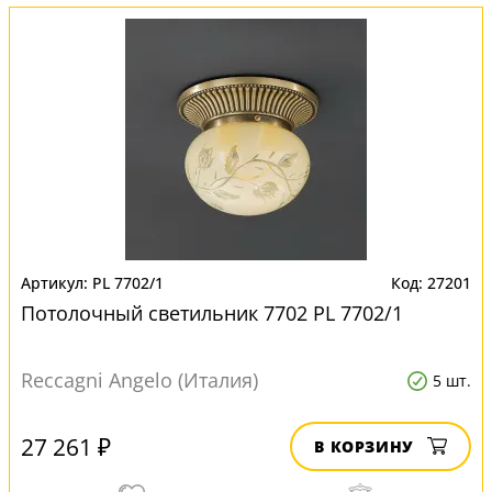
PL 7702/1
27201
Потолочный светильник 7702 PL 7702/1
Reccagni Angelo (Италия)
5 шт.
27 261 ₽
В КОРЗИНУ