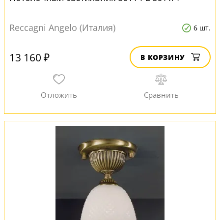
Reccagni Angelo (Италия)
6 шт.
13 160 ₽
В КОРЗИНУ