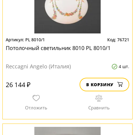
PL 8010/1
76721
Потолочный светильник 8010 PL 8010/1
Reccagni Angelo (Италия)
4 шт.
26 144 ₽
В КОРЗИНУ