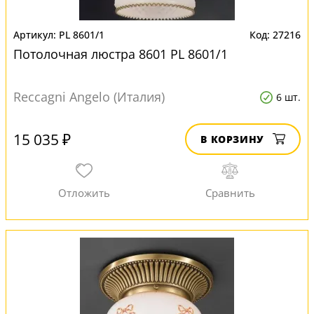
PL 8601/1
27216
Потолочная люстра 8601 PL 8601/1
Reccagni Angelo (Италия)
6 шт.
15 035 ₽
В КОРЗИНУ