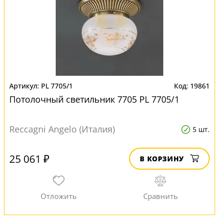
PL 7705/1
19861
Потолочный светильник 7705 PL 7705/1
Reccagni Angelo (Италия)
5 шт.
25 061 ₽
В КОРЗИНУ