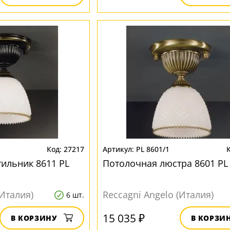
27217
PL 8601/1
ильник 8611 PL
Потолочная люстра 8601 PL
(Италия)
Reccagni Angelo (Италия)
6 шт.
15 035 ₽
В КОРЗИНУ
В КОРЗИ