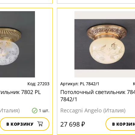
27203
PL 7842/1
ильник 7802 PL
Потолочный светильник 784
7842/1
(Италия)
Reccagni Angelo (Италия)
1 шт.
27 698 ₽
В КОРЗИНУ
В КОРЗИ