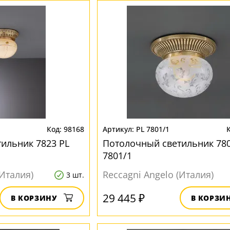
98168
PL 7801/1
ильник 7823 PL
Потолочный светильник 780
7801/1
(Италия)
Reccagni Angelo (Италия)
3 шт.
29 445 ₽
В КОРЗИНУ
В КОРЗИ