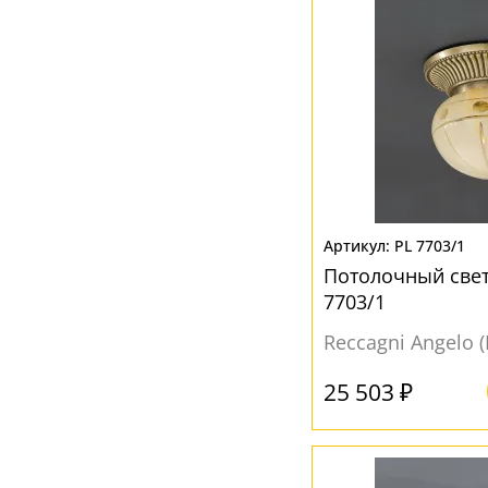
PL 7703/1
Потолочный свет
7703/1
Reccagni Angelo 
25 503 ₽