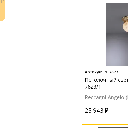
Ваш регион:
Москва
+7 (800) 775-63-32
- бесплатно по России
PL 7823/1
+7 (495) 255-03-21
- бесплатная доставка
Потолочный свет
7823/1
Reccagni Angelo 
25 943 ₽