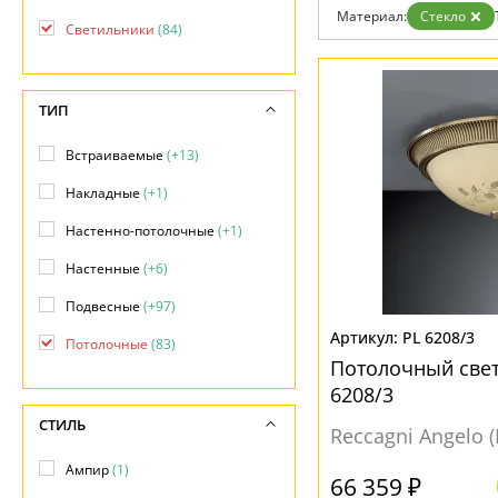
Бренды
Материал:
Стекло
Светильники
(84)
Контакты
ТИП
Встраиваемые
(+13)
Накладные
(+1)
Настенно-потолочные
(+1)
Настенные
(+6)
Подвесные
(+97)
PL 6208/3
Потолочные
(83)
Потолочный свет
6208/3
СТИЛЬ
Reccagni Angelo 
Ампир
(1)
66 359 ₽