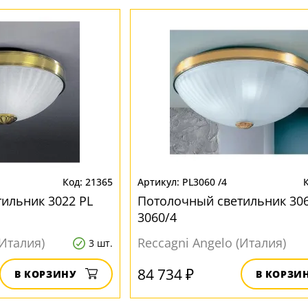
21365
PL3060 /4
ильник 3022 PL
Потолочный светильник 306
3060/4
(Италия)
Reccagni Angelo (Италия)
3 шт.
84 734 ₽
В КОРЗИНУ
В КОРЗИ