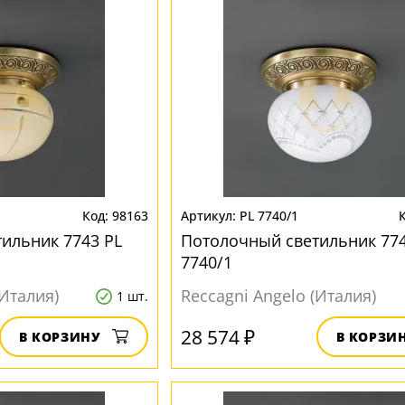
98163
PL 7740/1
ильник 7743 PL
Потолочный светильник 774
7740/1
(Италия)
Reccagni Angelo (Италия)
1 шт.
28 574 ₽
В КОРЗИНУ
В КОРЗИ