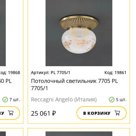
19868
PL 7705/1
19861
0 PL
Потолочный светильник 7705 PL
7705/1
Reccagni Angelo (Италия)
7 шт.
5 шт.
25 061 ₽
НУ
В КОРЗИНУ