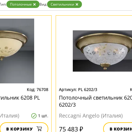
Тип:
Потолочные
Вид:
Светильники
76708
PL 6202/3
ильник 6208 PL
Потолочный светильник 620
6202/3
(Италия)
Reccagni Angelo (Италия)
1 шт.
75 483 ₽
В КОРЗИНУ
В КОРЗИ