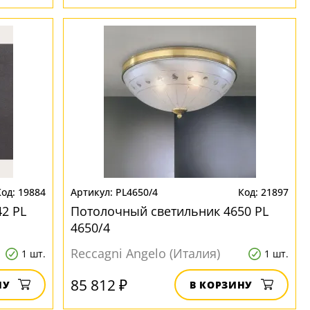
19884
PL4650/4
21897
2 PL
Потолочный светильник 4650 PL
4650/4
Reccagni Angelo (Италия)
1 шт.
1 шт.
85 812 ₽
НУ
В КОРЗИНУ