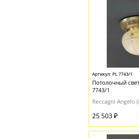
PL 7743/1
Потолочный свет
7743/1
Reccagni Angelo 
25 503 ₽