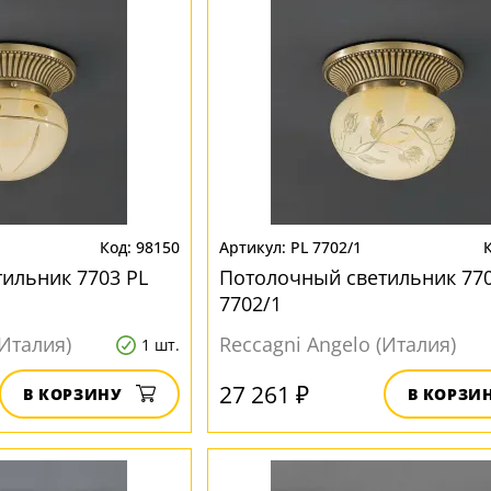
98150
PL 7702/1
ильник 7703 PL
Потолочный светильник 770
7702/1
(Италия)
Reccagni Angelo (Италия)
1 шт.
27 261 ₽
В КОРЗИНУ
В КОРЗИ