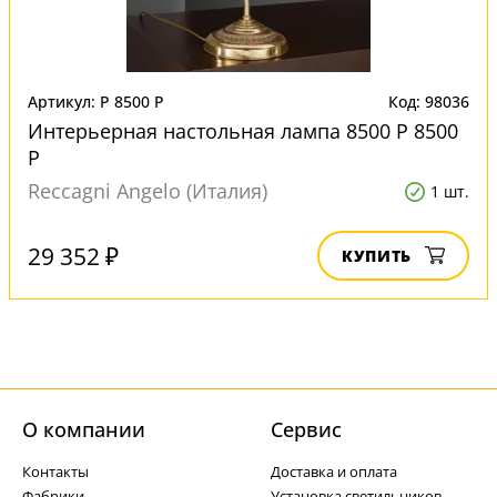
Артикул: P 8500 P
Код: 98036
Интерьерная настольная лампа 8500 P 8500
P
Reccagni Angelo (Италия)
1 шт.
29 352 ₽
КУПИТЬ
О компании
Cервис
Контакты
Доставка и оплата
Фабрики
Установка светильников