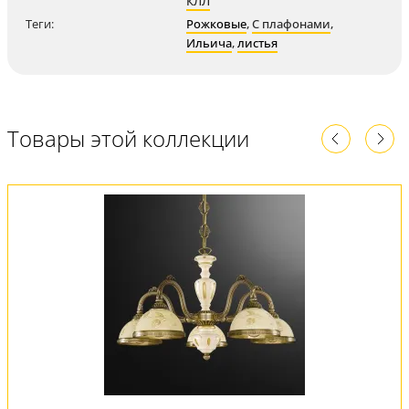
КЛЛ
Теги:
Рожковые
,
С плафонами
,
Ильича
,
листья
Товары этой коллекции