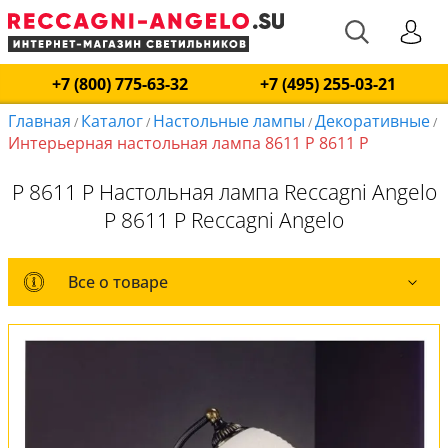
+7 (800) 775-63-32
+7 (495) 255-03-21
Главная
Каталог
Настольные лампы
Декоративные
/
/
/
/
Интерьерная настольная лампа 8611 P 8611 P
P 8611 P Настольная лампа Reccagni Angelo
P 8611 P Reccagni Angelo
Все о товаре
Все о товаре
Комплект лампочек
Вся коллекция