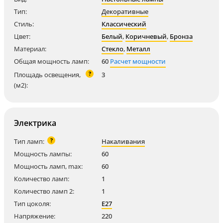
Тип:
Декоративные
Стиль:
Классический
Цвет:
Белый
,
Коричневый
,
Бронза
Материал:
Стекло
,
Металл
Общая мощность ламп:
60
Расчет мощности
?
Площадь освещения,
3
(м2):
Электрика
?
Тип ламп:
Накаливания
Мощность лампы:
60
Мощность ламп, max:
60
Количество ламп:
1
Количество ламп 2:
1
Тип цоколя:
E27
Напряжение:
220