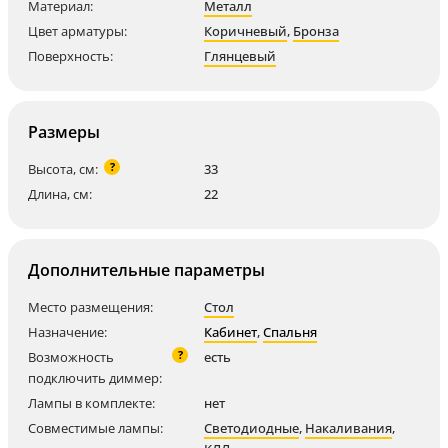
Материал:
Металл
Цвет арматуры:
Коричневый
,
Бронза
Поверхность:
Глянцевый
Размеры
?
Высота, см:
33
Длина, см:
22
Дополнительные параметры
Место размещения:
Стол
Назначение:
Кабинет
,
Спальня
?
Возможность
есть
подключить диммер:
Лампы в комплекте:
нет
Совместимые лампы:
Светодиодные
,
Накаливания
,