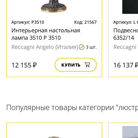
Артикул: P3510
Код: 21567
Артикул: L 
Интерьерная настольная
Подвесно
лампа 3510 P 3510
6352/14
Reccagni Angelo (Италия)
Reccagni
3 шт.
12 155 ₽
16 137 
КУПИТЬ
Популярные товары категории "люст