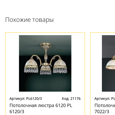
Похожие товары
Ваш регион:
Москва
+7 (800) 775-63-32
- бесплатно по России
+7 (495) 255-03-21
- бесплатная доставка
Артикул: PL6120/3
Код: 21176
Артикул: PL
Потолочная люстра 6120 PL
Потолочн
6120/3
7022/3