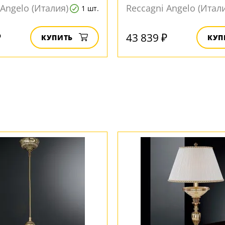
 Angelo (Италия)
Reccagni Angelo (Итал
1 шт.
₽
43 839 ₽
КУПИТЬ
КУП