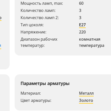
Мощность ламп, max:
60
Количество ламп:
3
р
Количество ламп 2:
3
Тип цоколя:
E27
Напряжение:
220
Диапазон рабочих
комнатная
и
температур:
температура
Параметры арматуры
Материал:
Металл
Цвет арматуры:
Золото