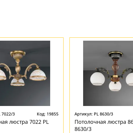
 7022/3
Код: 19855
Артикул: PL 8630/3
ая люстра 7022 PL
Потолочная люстра 86
8630/3