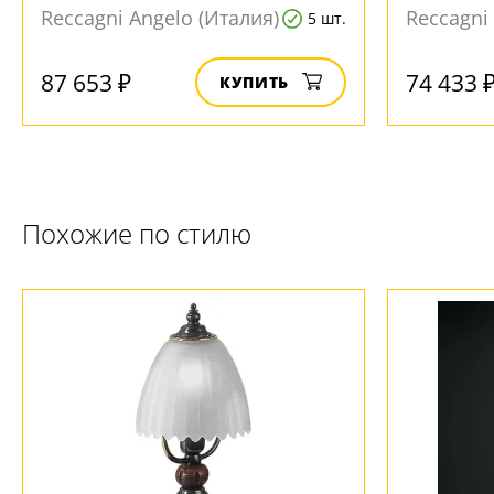
Reccagni Angelo (Италия)
Reccagni
5 шт.
87 653 ₽
74 433 
КУПИТЬ
Похожие по стилю