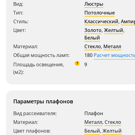
Вид:
Люстры
Тип:
Потолочные
Стиль:
Классический
,
Ампи
Цвет:
Золото
,
Желтый
,
Белый
Материал:
Стекло
,
Металл
Общая мощность ламп:
180
Расчет мощност
?
Площадь освещения,
9
(м2):
Параметры плафонов
Вид рассеивателя:
Плафон
Материал:
Металл
,
Стекло
Цвет плафонов:
Белый
,
Желтый