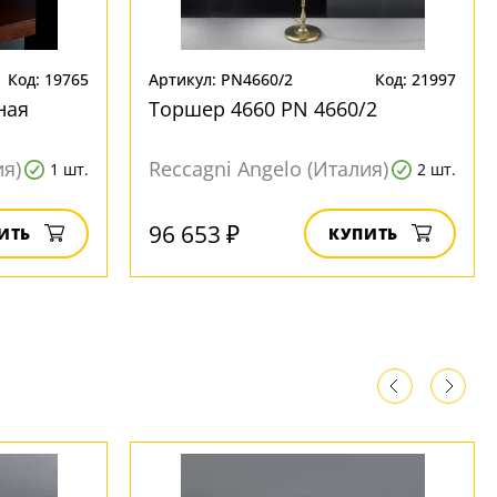
Код: 19765
Артикул: PN4660/2
Код: 21997
ная
Торшер 4660 PN 4660/2
ия)
Reccagni Angelo (Италия)
1 шт.
2 шт.
96 653 ₽
ИТЬ
КУПИТЬ