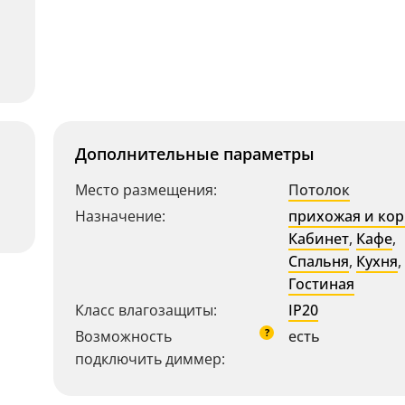
Дополнительные параметры
Место размещения:
Потолок
Назначение:
прихожая и ко
Кабинет
,
Кафе
,
Спальня
,
Кухня
,
Гостиная
Класс влагозащиты:
IP20
?
Возможность
есть
подключить диммер: