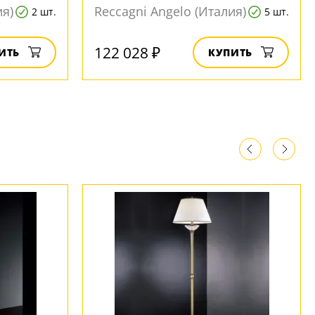
ия)
Reccagni Angelo (Италия)
2 шт.
5 шт.
122 028 ₽
ИТЬ
КУПИТЬ