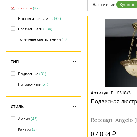
Бренды
Назначение:
Кухня
Люстры
(82)
Контакты
Настольные лампы
(+2)
Светильники
(+38)
Точечные светильники
(+7)
ТИП
Подвесные
(31)
Потолочные
(51)
PL 6318/3
Подвесная люстр
СТИЛЬ
Ампир
(45)
Reccagni Angelo 
Кантри
(3)
87 834 ₽