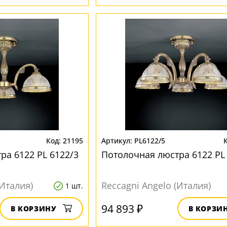
21195
PL6122/5
ра 6122 PL 6122/3
Потолочная люстра 6122 PL
(Италия)
Reccagni Angelo (Италия)
1 шт.
94 893 ₽
В КОРЗИНУ
В КОРЗИ