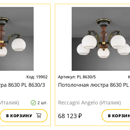
19902
PL 8630/5
ра 8630 PL 8630/3
Потолочная люстра 8630 PL
(Италия)
Reccagni Angelo (Италия)
2 шт.
68 123 ₽
В КОРЗИНУ
В КОРЗИ