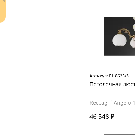
Ваш регион:
Москва
+7 (800) 775-63-32
- бесплатно по России
PL 8625/3
+7 (495) 255-03-21
- бесплатная доставка
Потолочная люст
Reccagni Angelo 
46 548 ₽