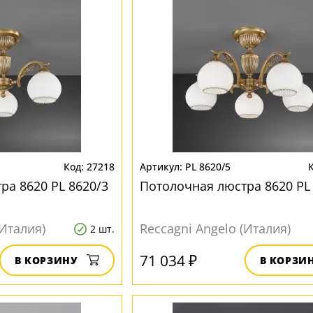
27218
PL 8620/5
ра 8620 PL 8620/3
Потолочная люстра 8620 PL
(Италия)
Reccagni Angelo (Италия)
2 шт.
71 034 ₽
В КОРЗИНУ
В КОРЗИ