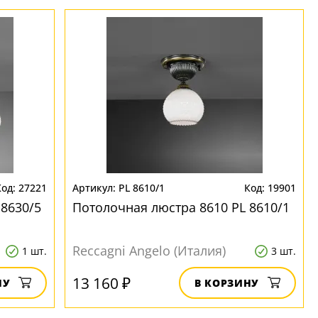
27221
PL 8610/1
19901
 8630/5
Потолочная люстра 8610 PL 8610/1
Reccagni Angelo (Италия)
1 шт.
3 шт.
13 160 ₽
НУ
В КОРЗИНУ