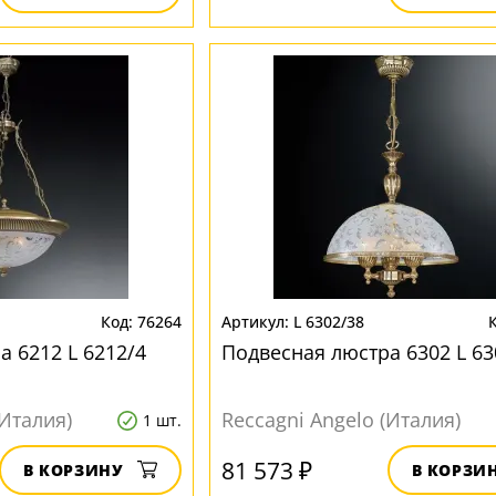
76264
L 6302/38
 6212 L 6212/4
Подвесная люстра 6302 L 63
(Италия)
Reccagni Angelo (Италия)
1 шт.
81 573 ₽
В КОРЗИНУ
В КОРЗИ