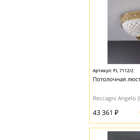
PL 7112/2
Потолочная люст
Reccagni Angelo 
43 361 ₽