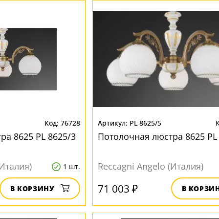
76728
PL 8625/5
ра 8625 PL 8625/3
Потолочная люстра 8625 PL
(Италия)
Reccagni Angelo (Италия)
1 шт.
71 003 ₽
В КОРЗИНУ
В КОРЗИ