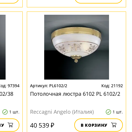
97394
PL6102/2
21192
02/38
Потолочная люстра 6102 PL 6102/2
Reccagni Angelo (Италия)
1 шт.
1 шт.
40 539 ₽
НУ
В КОРЗИНУ