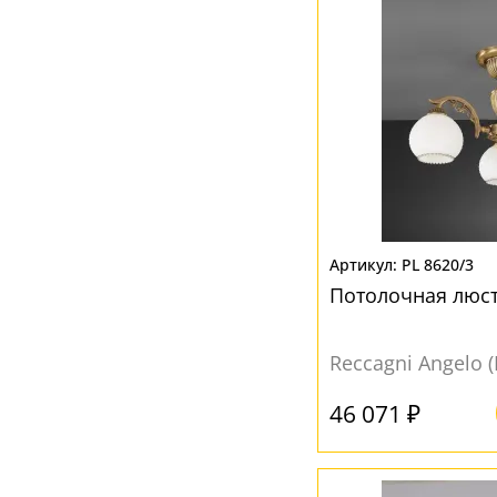
PL 8620/3
Потолочная люст
Reccagni Angelo 
46 071 ₽