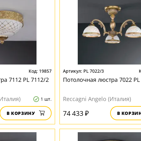
19857
PL 7022/3
ра 7112 PL 7112/2
Потолочная люстра 7022 PL
(Италия)
Reccagni Angelo (Италия)
1 шт.
74 433 ₽
В КОРЗИНУ
В КОРЗИ