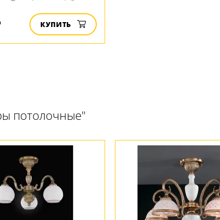
₽
КУПИТЬ
ры потолочные"