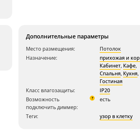
Дополнительные параметры
Место размещения:
Потолок
Назначение:
прихожая и ко
Кабинет
,
Кафе
,
Спальня
,
Кухня
,
Гостиная
Класс влагозащиты:
IP20
?
Возможность
есть
подключить диммер:
Теги:
узор в клетку