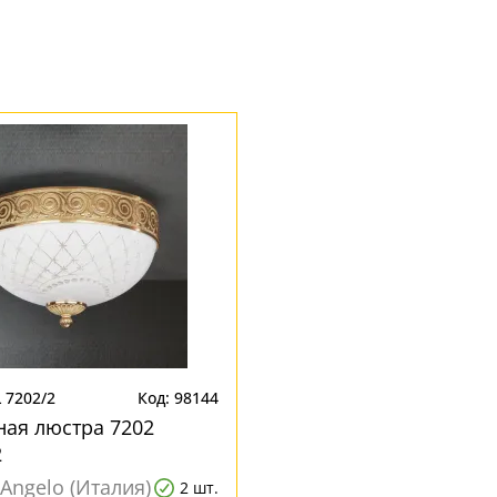
 7202/2
Код: 98144
ая люстра 7202
2
 Angelo (Италия)
2 шт.