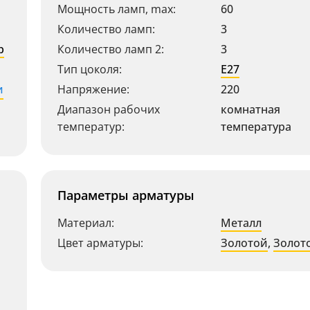
Мощность ламп, max:
60
Количество ламп:
3
р
Количество ламп 2:
3
Тип цоколя:
E27
и
Напряжение:
220
Диапазон рабочих
комнатная
температур:
температура
Параметры арматуры
Материал:
Металл
Цвет арматуры:
Золотой
,
Золот