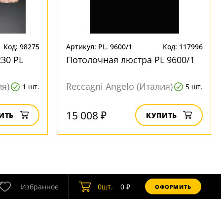
Код: 98275
Артикул: PL. 9600/1
Код: 117996
30 PL
Потолочная люстра PL 9600/1
ия)
Reccagni Angelo (Италия)
1 шт.
5 шт.
15 008 ₽
ИТЬ
КУПИТЬ
Избранное
0
шт.
0
₽
ОФОРМИТЬ