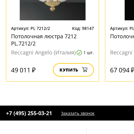
Артикул: PL 7212/2
Код: 98147
Артикул: PL
Потолочная люстра 7212
Потолочн
PL.7212/2
Reccagni Angelo (Италия)
Reccagni
1 шт.
49 011 ₽
67 094 
КУПИТЬ
+7 (495) 255-03-21
Заказать звонок