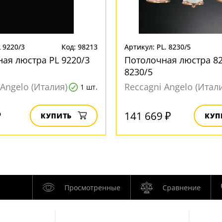
 9220/3
Код: 98213
Артикул: PL. 8230/5
ая люстра PL 9220/3
Потолочная люстра 82
8230/5
 Angelo (Италия)
Reccagni Angelo (Итал
1 шт.
₽
141 669 ₽
КУПИТЬ
КУП
Просмотренные
Сравнение