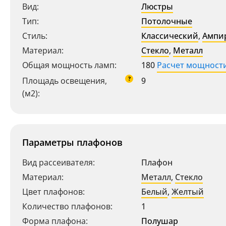
Вид:
Люстры
Тип:
Потолочные
Стиль:
Классический
,
Ампи
Материал:
Стекло
,
Металл
Общая мощность ламп:
180
Расчет мощност
?
Площадь освещения,
9
(м2):
Параметры плафонов
Вид рассеивателя:
Плафон
Материал:
Металл
,
Стекло
Цвет плафонов:
Белый
,
Желтый
Количество плафонов:
1
Форма плафона:
Полушар