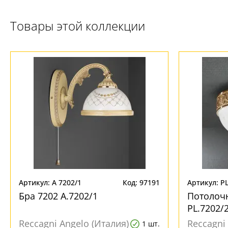
Товары этой коллекции
Артикул: A 7202/1
Код: 97191
Артикул: PL
Бра 7202 A.7202/1
Потолочн
PL.7202/
Reccagni Angelo (Италия)
Reccagni
1 шт.