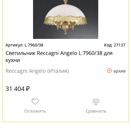
L 7960/38
27137
Светильник Reccagni Angelo L 7960/38 для
кухни
Reccagni Angelo (Италия)
архив
31 404 ₽