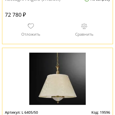
72 780 ₽
L 6405/50
19596