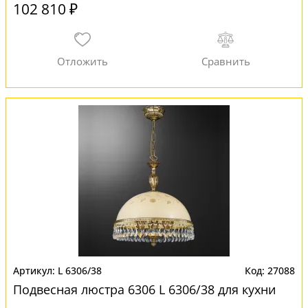
102 810 ₽
L 6306/38
27088
Подвесная люстра 6306 L 6306/38 для кухни