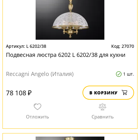
L 6202/38
27070
Подвесная люстра 6202 L 6202/38 для кухни
Reccagni Angelo (Италия)
1 шт.
78 108 ₽
В КОРЗИНУ