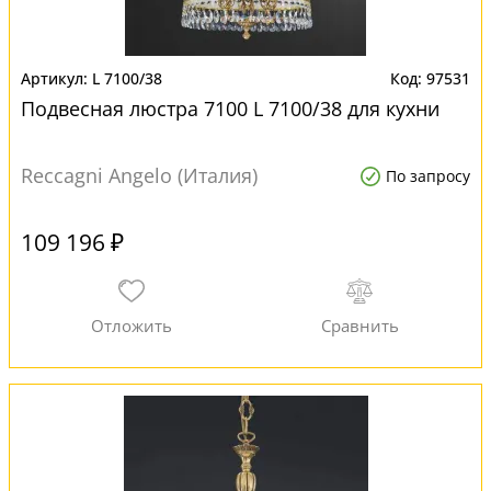
L 7100/38
97531
Подвесная люстра 7100 L 7100/38 для кухни
Reccagni Angelo (Италия)
По запросу
109 196 ₽