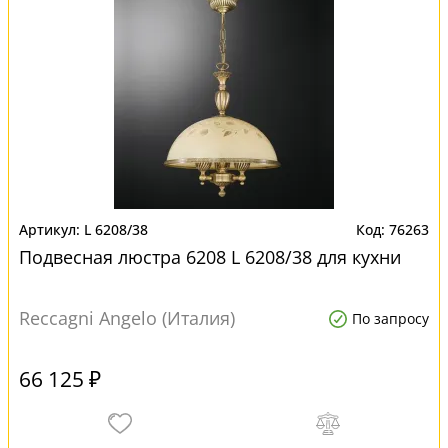
L 6208/38
76263
Подвесная люстра 6208 L 6208/38 для кухни
Reccagni Angelo (Италия)
По запросу
66 125 ₽