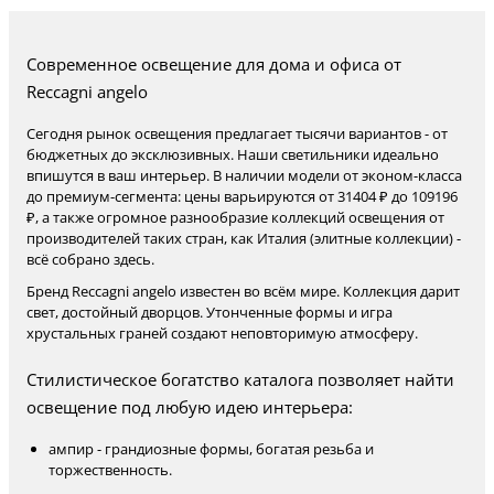
Современное освещение для дома и офиса от
Reccagni angelo
Сегодня рынок освещения предлагает тысячи вариантов - от
бюджетных до эксклюзивных. Наши светильники идеально
впишутся в ваш интерьер. В наличии модели от эконом-класса
до премиум-сегмента: цены варьируются от 31404 ₽ до 109196
₽, а также огромное разнообразие коллекций освещения от
производителей таких стран, как Италия (элитные коллекции) -
всё собрано здесь.
Бренд Reccagni angelo известен во всём мире. Коллекция дарит
свет, достойный дворцов. Утонченные формы и игра
хрустальных граней создают неповторимую атмосферу.
Стилистическое богатство каталога позволяет найти
освещение под любую идею интерьера:
ампир - грандиозные формы, богатая резьба и
торжественность.