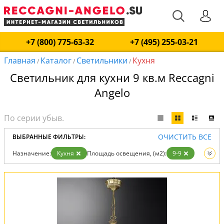
+7 (800) 775-63-32
+7 (495) 255-03-21
Главная
Каталог
Светильники
Кухня
/
/
/
Светильник для кухни 9 кв.м Reccagni
Angelo
ОЧИСТИТЬ ВСЕ
ВЫБРАННЫЕ ФИЛЬТРЫ:
Назначение:
Кухня
Площадь освещения, (м2):
9-9
Вид:
Светильники