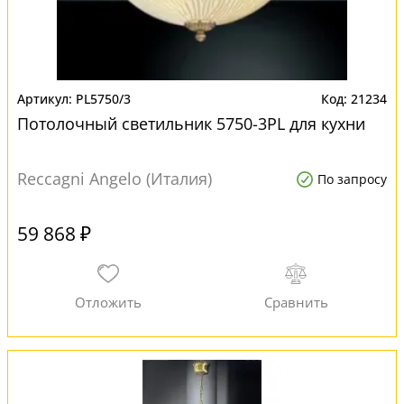
PL5750/3
21234
Потолочный светильник 5750-3PL для кухни
Reccagni Angelo (Италия)
По запросу
59 868 ₽