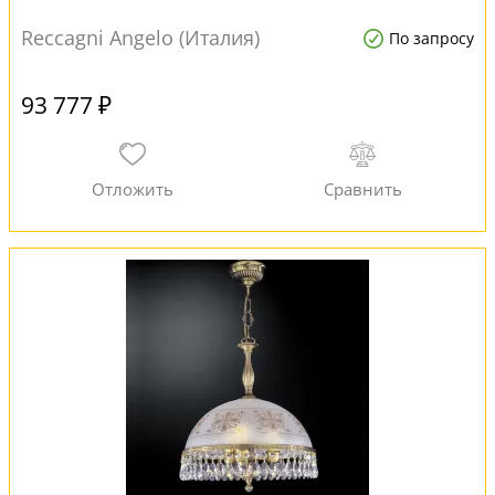
Reccagni Angelo (Италия)
По запросу
93 777 ₽