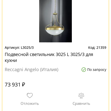
L3025/3
21359
Подвесной светильник 3025 L 3025/3 для
кухни
Reccagni Angelo (Италия)
По запросу
73 931 ₽