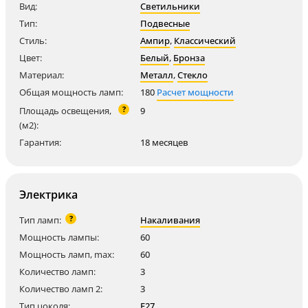
Вид:
Светильники
Тип:
Подвесные
Стиль:
Ампир
,
Классический
Цвет:
Белый
,
Бронза
Материал:
Металл
,
Стекло
Общая мощность ламп:
180
Расчет мощности
?
Площадь освещения,
9
(м2):
Гарантия:
18 месяцев
Электрика
?
Тип ламп:
Накаливания
Мощность лампы:
60
Мощность ламп, max:
60
Количество ламп:
3
Количество ламп 2:
3
Тип цоколя:
E27