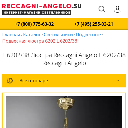
+7 (800) 775-63-32
+7 (495) 255-03-21
Главная
Каталог
Светильники
Подвесные
/
/
/
/
Подвесная люстра 6202 L 6202/38
L 6202/38 Люстра Reccagni Angelo L 6202/38
Reccagni Angelo
Все о товаре
Все о товаре
Комплект лампочек
Вся коллекция