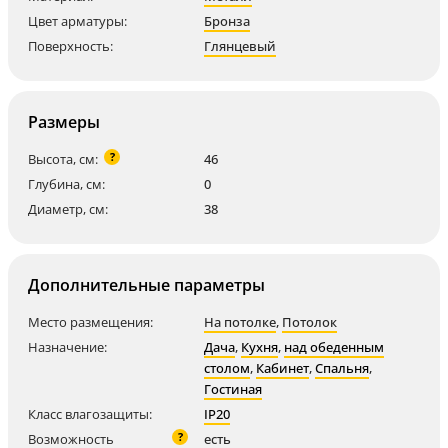
Цвет арматуры:
Бронза
Поверхность:
Глянцевый
Размеры
?
Высота, см:
46
Глубина, см:
0
Диаметр, см:
38
Дополнительные параметры
Место размещения:
На потолке
,
Потолок
Назначение:
Дача
,
Кухня
,
над обеденным
столом
,
Кабинет
,
Спальня
,
Гостиная
Класс влагозащиты:
IP20
?
Возможность
есть