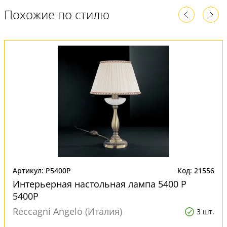
Похожие по стилю
Артикул: P5400P
Код: 21556
Интерьерная настольная лампа 5400 P
5400P
Reccagni Angelo (Италия)
3 шт.