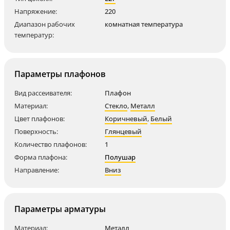
Напряжение:
220
Диапазон рабочих
комнатная температура
температур:
Параметры плафонов
Вид рассеивателя:
Плафон
Материал:
Стекло
,
Металл
Цвет плафонов:
Коричневый
,
Белый
Поверхность:
Глянцевый
Количество плафонов:
1
Форма плафона:
Полушар
Направление:
Вниз
Параметры арматуры
Материал:
Металл