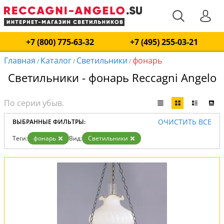
+7 (800) 775-63-32
+7 (495) 255-03-21
Главная
Каталог
Светильники
фонарь
/
/
/
Светильники - фонарь Reccagni Angelo
ОЧИСТИТЬ ВСЕ
ВЫБРАННЫЕ ФИЛЬТРЫ:
Теги:
фонарь
Вид:
Светильники