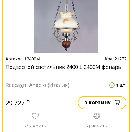
L2400M
21272
Подвесной светильник 2400 L 2400M фонарь
Reccagni Angelo (Италия)
1 шт.
29 727 ₽
В КОРЗИНУ