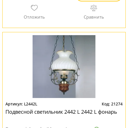
L2442L
21274
Подвесной светильник 2442 L 2442 L фонарь