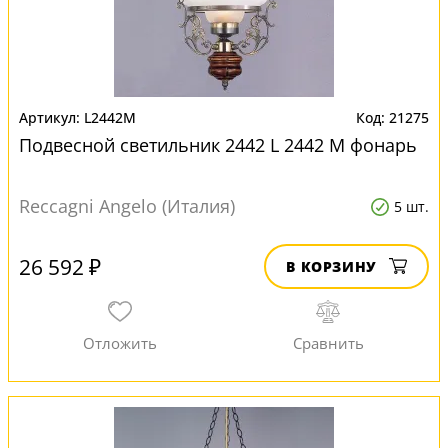
L2442M
21275
Подвесной светильник 2442 L 2442 M фонарь
Reccagni Angelo (Италия)
5 шт.
26 592 ₽
В КОРЗИНУ