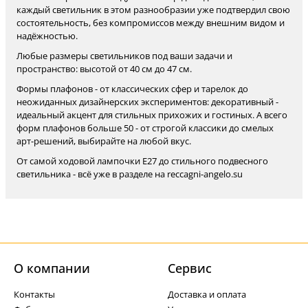
каждый светильник в этом разнообразии уже подтвердил свою
состоятельность, без компромиссов между внешним видом и
надёжностью.
Любые размеры светильников под ваши задачи и
пространство: высотой от 40 см до 47 см.
Формы плафонов - от классических сфер и тарелок до
неожиданных дизайнерских экспериментов: декоративный -
идеальный акцент для стильных прихожих и гостиных. А всего
форм плафонов больше 50 - от строгой классики до смелых
арт-решений, выбирайте на любой вкус.
От самой ходовой лампочки Е27 до стильного подвесного
светильника - всё уже в разделе на reccagni-angelo.su
О компании
Cервис
Контакты
Доставка и оплата