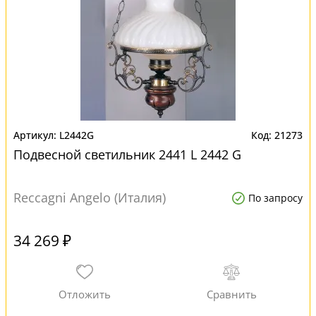
L2442G
21273
Подвесной светильник 2441 L 2442 G
Reccagni Angelo (Италия)
По запросу
34 269 ₽