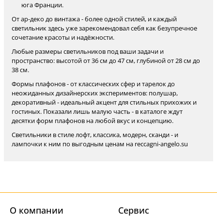
юга Франции.
От ар-деко до винтажа - более одной стилей, и каждый
светильник здесь уже зарекомендовал себя как безупречное
сочетание красоты и надёжности.
Любые размеры светильников под ваши задачи и
пространство: высотой от 36 см до 47 см, глубиной от 28 см до
38 см.
Формы плафонов - от классических сфер и тарелок до
неожиданных дизайнерских экспериментов: полушар,
декоративный - идеальный акцент для стильных прихожих и
гостиных. Показали лишь малую часть - в каталоге ждут
десятки форм плафонов на любой вкус и концепцию.
Светильники в стиле лофт, классика, модерн, сканди - и
лампочки к ним по выгодным ценам на reccagni-angelo.su
О компании
Cервис