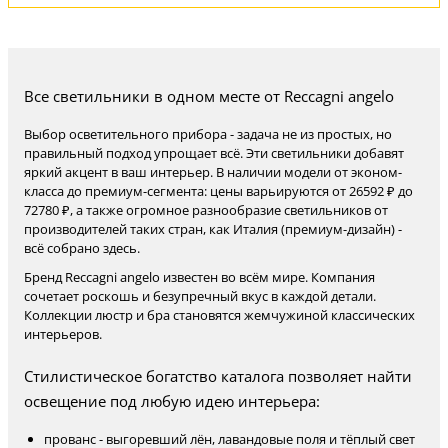
Все светильники в одном месте от Reccagni angelo
Выбор осветительного прибора - задача не из простых, но
правильный подход упрощает всё. Эти светильники добавят
яркий акцент в ваш интерьер. В наличии модели от эконом-
класса до премиум-сегмента: цены варьируются от 26592 ₽ до
72780 ₽, а также огромное разнообразие светильников от
производителей таких стран, как Италия (премиум-дизайн) -
всё собрано здесь.
Бренд Reccagni angelo известен во всём мире. Компания
сочетает роскошь и безупречный вкус в каждой детали.
Коллекции люстр и бра становятся жемчужиной классических
интерьеров.
Стилистическое богатство каталога позволяет найти
освещение под любую идею интерьера:
прованс - выгоревший лён, лавандовые поля и тёплый свет