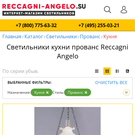
+7 (800) 775-63-32
+7 (495) 255-03-21
Главная
Каталог
Светильники
Прованс
Кухня
/
/
/
/
Светильники кухни прованс Reccagni
Angelo
ОЧИСТИТЬ ВСЕ
ВЫБРАННЫЕ ФИЛЬТРЫ:
Назначение:
Кухня
Стиль:
Прованс
Вид:
Светильники