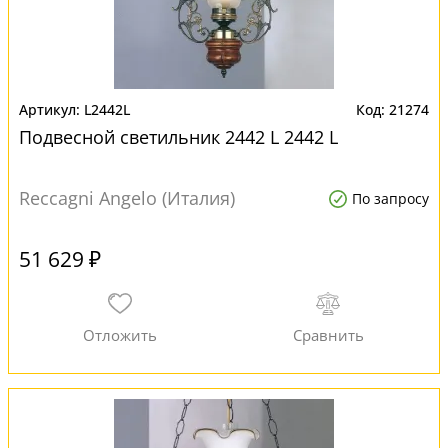
L2442L
21274
Подвесной светильник 2442 L 2442 L
Reccagni Angelo (Италия)
По запросу
51 629 ₽