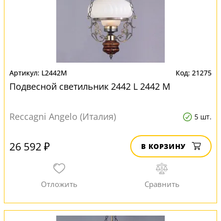
L2442M
21275
Подвесной светильник 2442 L 2442 M
Reccagni Angelo (Италия)
5 шт.
26 592 ₽
В КОРЗИНУ