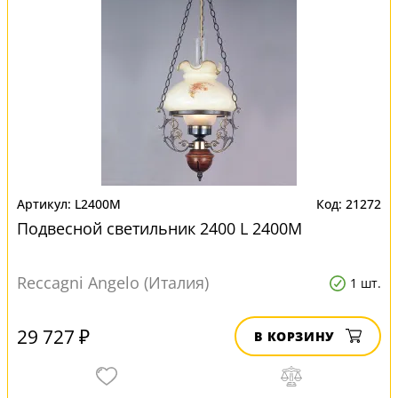
L2400M
21272
Подвесной светильник 2400 L 2400M
Reccagni Angelo (Италия)
1 шт.
29 727 ₽
В КОРЗИНУ