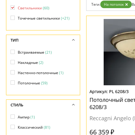
Бренды
Теги:
На потолок
В
Светильники
(60)
Контакты
Точечные светильники
(+21)
ТИП
Встраиваемые
(21)
Накладные
(2)
Настенно-потолочные
(1)
Потолочные
(59)
PL 6208/3
Потолочный свет
СТИЛЬ
6208/3
Ампир
(1)
Reccagni Angelo 
Классический
(81)
66 359 ₽