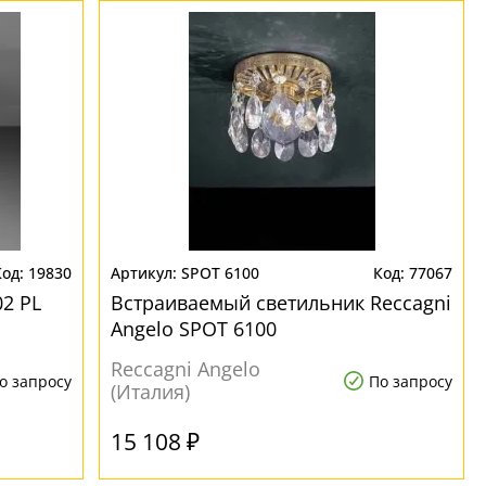
19830
SPOT 6100
77067
2 PL
Встраиваемый светильник Reccagni
Angelo SPOT 6100
Reccagni Angelo
о запросу
По запросу
(Италия)
15 108 ₽