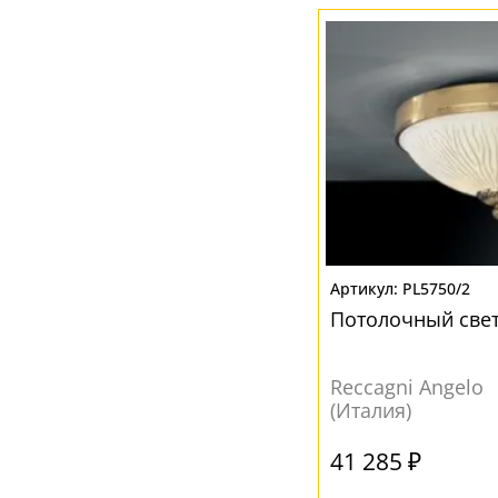
PL5750/2
Потолочный свет
Reccagni Angelo
(Италия)
41 285 ₽