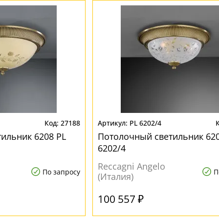
27188
PL 6202/4
ильник 6208 PL
Потолочный светильник 620
6202/4
Reccagni Angelo
По запросу
П
(Италия)
100 557 ₽