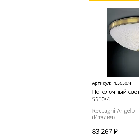
PL5650/4
Потолочный свет
5650/4
Reccagni Angelo
(Италия)
83 267 ₽