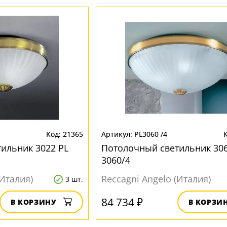
21365
PL3060 /4
ильник 3022 PL
Потолочный светильник 306
3060/4
(Италия)
Reccagni Angelo (Италия)
3 шт.
84 734 ₽
В КОРЗИНУ
В КОРЗИ