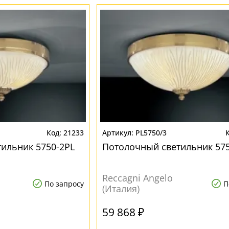
21233
PL5750/3
ильник 5750-2PL
Потолочный светильник 575
Reccagni Angelo
По запросу
П
(Италия)
59 868 ₽