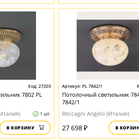
27203
PL 7842/1
ильник 7802 PL
Потолочный светильник 784
7842/1
(Италия)
Reccagni Angelo (Италия)
1 шт.
27 698 ₽
В КОРЗИНУ
В КОРЗИ