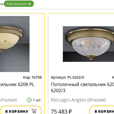
ид:
Светильники
76708
PL 6202/3
ильник 6208 PL
Потолочный светильник 620
6202/3
(Италия)
Reccagni Angelo (Италия)
1 шт.
75 483 ₽
В КОРЗИНУ
В КОРЗИ