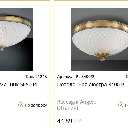
21245
PL 8400/2
ильник 5650 PL
Потолочная люстра 8400 PL
Reccagni Angelo
По запросу
П
(Италия)
44 895 ₽