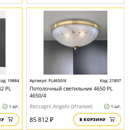
19884
PL4650/4
21897
2 PL
Потолочный светильник 4650 PL
4650/4
Reccagni Angelo (Италия)
1 шт.
1 шт.
85 812 ₽
НУ
В КОРЗИНУ