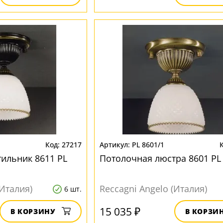
27217
PL 8601/1
ильник 8611 PL
Потолочная люстра 8601 PL
(Италия)
Reccagni Angelo (Италия)
6 шт.
15 035 ₽
В КОРЗИНУ
В КОРЗИ