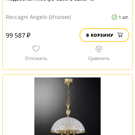
Reccagni Angelo (Италия)
1 шт.
99 587 ₽
В КОРЗИНУ