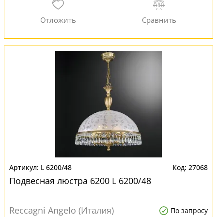
L 6200/48
27068
Подвесная люстра 6200 L 6200/48
Reccagni Angelo (Италия)
По запросу