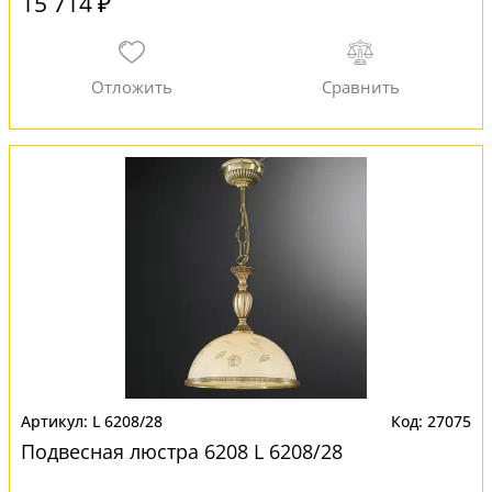
15 714 ₽
L 6208/28
27075
Подвесная люстра 6208 L 6208/28