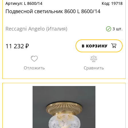
L 8600/14
19718
Подвесной светильник 8600 L 8600/14
Reccagni Angelo (Италия)
3 шт.
11 232 ₽
В КОРЗИНУ