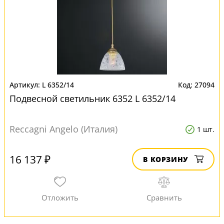
L 6352/14
27094
Подвесной светильник 6352 L 6352/14
Reccagni Angelo (Италия)
1 шт.
16 137 ₽
В КОРЗИНУ