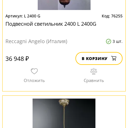
L 2400 G
76255
Подвесной светильник 2400 L 2400G
Reccagni Angelo (Италия)
3 шт.
36 948 ₽
В КОРЗИНУ