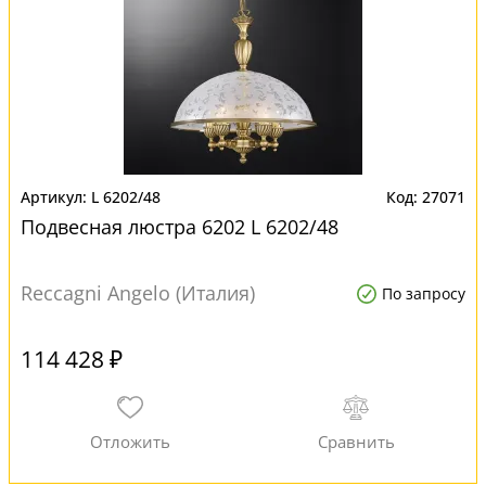
L 6202/48
27071
Подвесная люстра 6202 L 6202/48
Reccagni Angelo (Италия)
По запросу
114 428 ₽