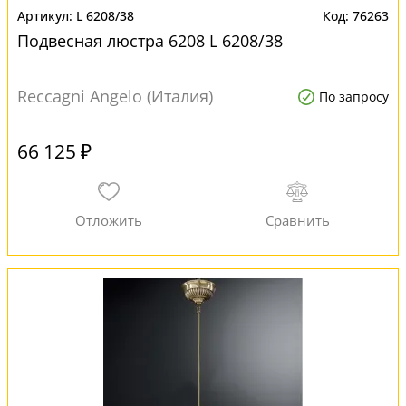
L 6208/38
76263
Подвесная люстра 6208 L 6208/38
Reccagni Angelo (Италия)
По запросу
66 125 ₽