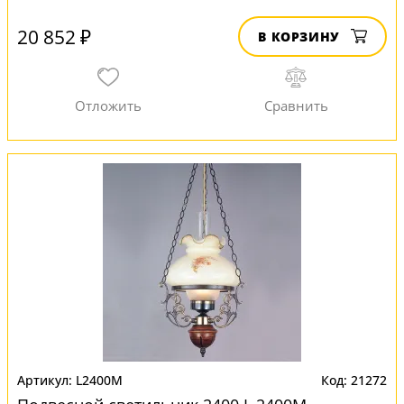
20 852 ₽
В КОРЗИНУ
L2400M
21272