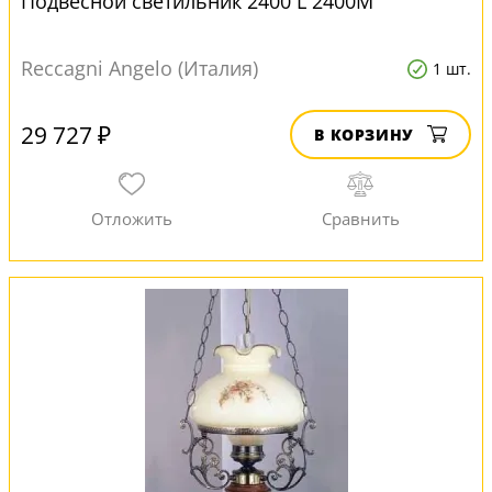
Подвесной светильник 2400 L 2400M
Reccagni Angelo (Италия)
1 шт.
29 727 ₽
В КОРЗИНУ