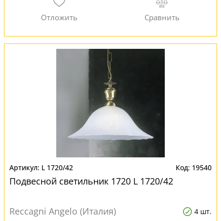
L 1720/42
19540
Подвесной светильник 1720 L 1720/42
Reccagni Angelo (Италия)
4 шт.