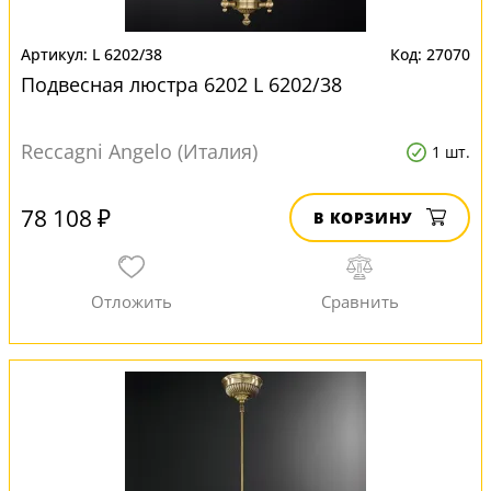
L 6202/38
27070
Подвесная люстра 6202 L 6202/38
Reccagni Angelo (Италия)
1 шт.
78 108 ₽
В КОРЗИНУ