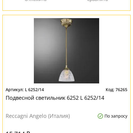
L 6252/14
76265
Подвесной светильник 6252 L 6252/14
Reccagni Angelo (Италия)
По запросу