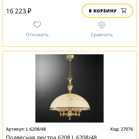
16 223 ₽
В КОРЗИНУ
L 6208/48
27076
Подвесная люстра 6208 L 6208/48