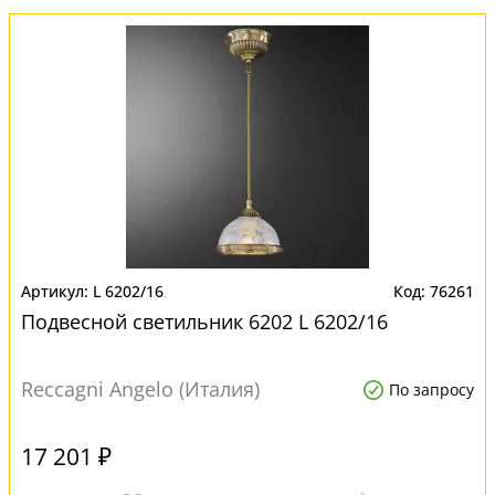
L 6202/16
76261
Подвесной светильник 6202 L 6202/16
Reccagni Angelo (Италия)
По запросу
17 201 ₽