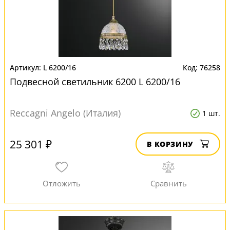
L 6200/16
76258
Подвесной светильник 6200 L 6200/16
Reccagni Angelo (Италия)
1 шт.
25 301 ₽
В КОРЗИНУ