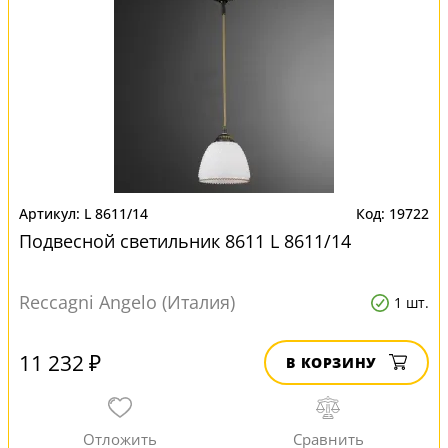
L 8611/14
19722
Подвесной светильник 8611 L 8611/14
Reccagni Angelo (Италия)
1 шт.
11 232 ₽
В КОРЗИНУ