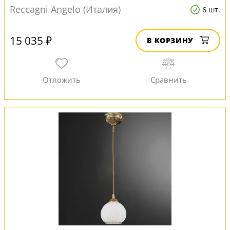
Reccagni Angelo (Италия)
6 шт.
15 035 ₽
В КОРЗИНУ