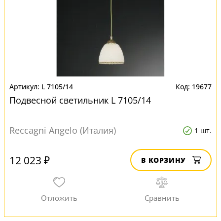
L 7105/14
19677
Подвесной светильник L 7105/14
Reccagni Angelo (Италия)
1 шт.
12 023 ₽
В КОРЗИНУ