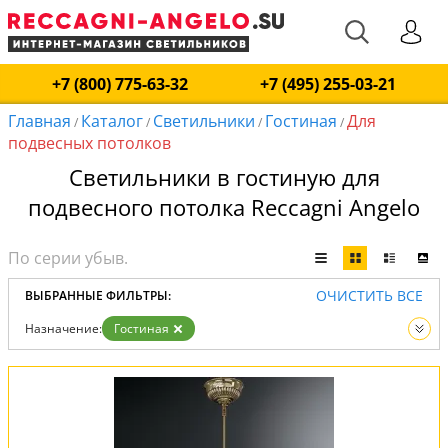
+7 (800) 775-63-32
+7 (495) 255-03-21
Главная
Каталог
Светильники
Гостиная
Для
/
/
/
/
подвесных потолков
Светильники в гостиную для
подвесного потолка Reccagni Angelo
ОЧИСТИТЬ ВСЕ
ВЫБРАННЫЕ ФИЛЬТРЫ:
Назначение:
Гостиная
Теги:
Для подвесных потолков
Вид:
Светильники