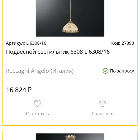
L 6308/16
27090
Подвесной светильник 6308 L 6308/16
Reccagni Angelo (Италия)
По запросу
16 824 ₽