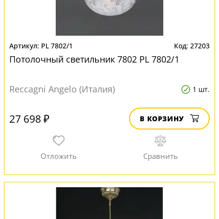
PL 7802/1
27203
Потолочный светильник 7802 PL 7802/1
Reccagni Angelo (Италия)
1 шт.
27 698 ₽
В КОРЗИНУ