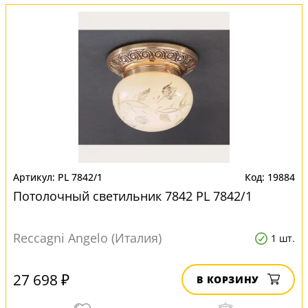
PL 7842/1
19884
Потолочный светильник 7842 PL 7842/1
Reccagni Angelo (Италия)
1 шт.
27 698 ₽
В КОРЗИНУ