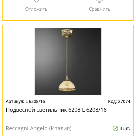
L 6208/16
27074
Подвесной светильник 6208 L 6208/16
Reccagni Angelo (Италия)
3 шт.