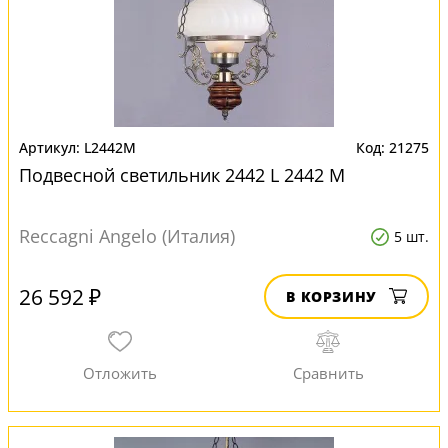
L2442M
21275
Подвесной светильник 2442 L 2442 M
Reccagni Angelo (Италия)
5 шт.
26 592 ₽
В КОРЗИНУ