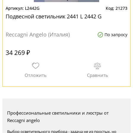
L2442G
21273
Подвесной светильник 2441 L 2442 G
Reccagni Angelo (Италия)
По запросу
34 269 ₽
Профессиональные светильники и люстры от
Reccagni angelo
Выбор осветительного прибора - задача не из простых, но