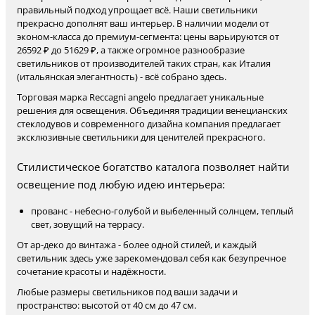
правильный подход упрощает всё. Наши светильники
прекрасно дополнят ваш интерьер. В наличии модели от
эконом-класса до премиум-сегмента: цены варьируются от
26592 ₽ до 51629 ₽, а также огромное разнообразие
светильников от производителей таких стран, как Италия
(итальянская элегантность) - всё собрано здесь.
Торговая марка Reccagni angelo предлагает уникальные
решения для освещения. Объединяя традиции венецианских
стеклодувов и современного дизайна компания предлагает
эксклюзивные светильники для ценителей прекрасного.
Стилистическое богатство каталога позволяет найти
освещение под любую идею интерьера:
прованс - небесно-голубой и выбеленный солнцем, теплый
свет, зовущий на террасу.
От ар-деко до винтажа - более одной стилей, и каждый
светильник здесь уже зарекомендовал себя как безупречное
сочетание красоты и надёжности.
Любые размеры светильников под ваши задачи и
пространство: высотой от 40 см до 47 см.