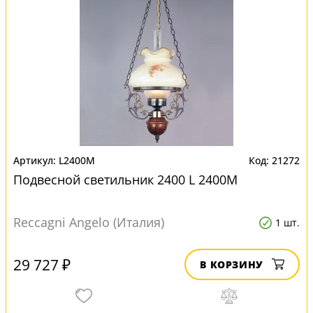
L2400M
21272
Подвесной светильник 2400 L 2400M
Reccagni Angelo (Италия)
1 шт.
29 727 ₽
В КОРЗИНУ