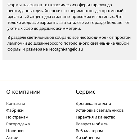
Формы плафонов - от классических сфер и тарелок до
неожиданных дизайнерских экспериментов: декоративный -
идеальный акцент для стильных прихожих и гостиных. Это
только ходовые варианты, а в каталоге их гораздо больше - от
уютных сфер до дерзких асимметрий.
В разделе светильников собрано всё необходимое - от простой
лампочки до дизайнерского потолочного светильника любой
формы и размера на reccagni-angelo.su
О компании
Cервис
Контакты
Доставка и оплата
Фабрики
Установка светильников
По странам
Гарантия и качество
Распродажа
Возврат и обмен
Новинки
Веб-мастерам
Акции
Дизайнерам