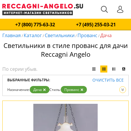
+7 (800) 775-63-32
+7 (495) 255-03-21
Главная
Каталог
Светильники
Прованс
Дача
/
/
/
/
Светильники в стиле прованс для дачи
Reccagni Angelo
ОЧИСТИТЬ ВСЕ
ВЫБРАННЫЕ ФИЛЬТРЫ:
Назначение:
Дача
Стиль:
Прованс
Вид:
Светильники