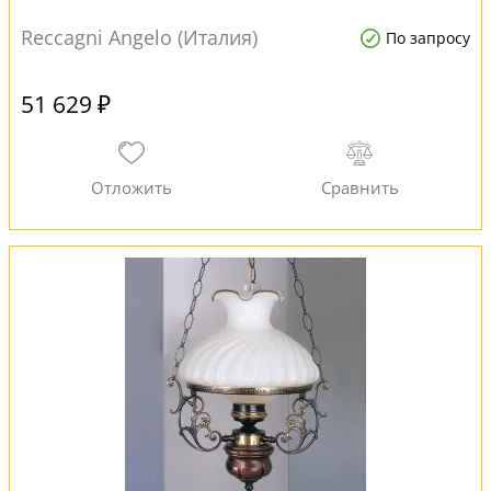
Reccagni Angelo (Италия)
По запросу
51 629 ₽