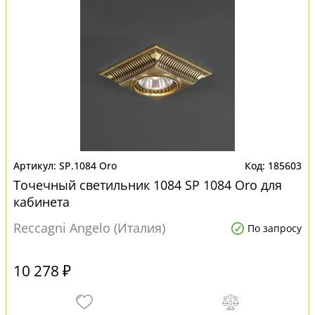
SP.1084 Oro
185603
Точечный светильник 1084 SP 1084 Oro для
кабинета
Reccagni Angelo (Италия)
По запросу
10 278 ₽