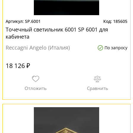
SP.6001
185605
Точечный светильник 6001 SP 6001 для
кабинета
Reccagni Angelo (Италия)
По запросу
18 126 ₽