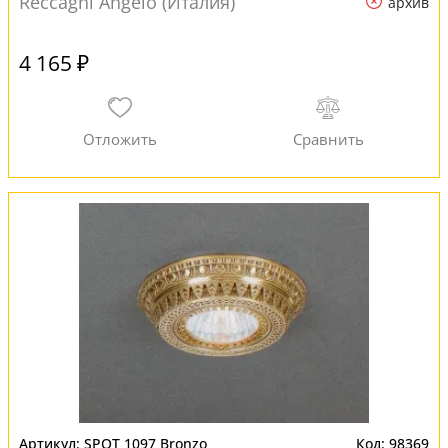
Reccagni Angelo (Италия)
архив
4 165 ₽
SPOT 1097 Bronzo
98369