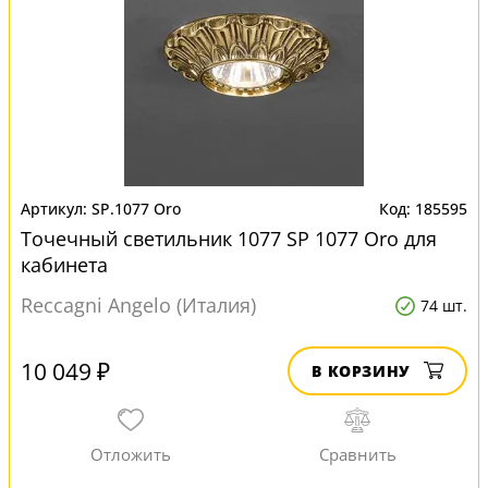
SP.1077 Oro
185595
Точечный светильник 1077 SP 1077 Oro для
кабинета
Reccagni Angelo (Италия)
74 шт.
10 049 ₽
В КОРЗИНУ