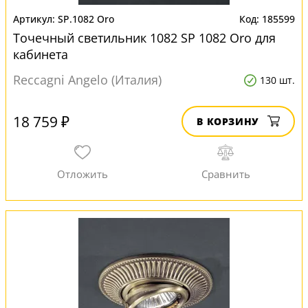
SP.1082 Oro
185599
Точечный светильник 1082 SP 1082 Oro для
кабинета
Reccagni Angelo (Италия)
130 шт.
18 759 ₽
В КОРЗИНУ