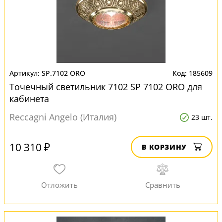
SP.7102 ORO
185609
Точечный светильник 7102 SP 7102 ORO для
кабинета
Reccagni Angelo (Италия)
23 шт.
10 310 ₽
В КОРЗИНУ