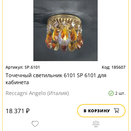
SP.6101
185607
Точечный светильник 6101 SP 6101 для
кабинета
Reccagni Angelo (Италия)
2 шт.
18 371 ₽
В КОРЗИНУ