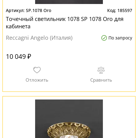
SP.1078 Oro
185597
Точечный светильник 1078 SP 1078 Oro для
кабинета
Reccagni Angelo (Италия)
По запросу
10 049 ₽