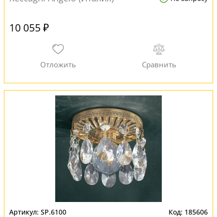
10 055 ₽
SP.6100
185606