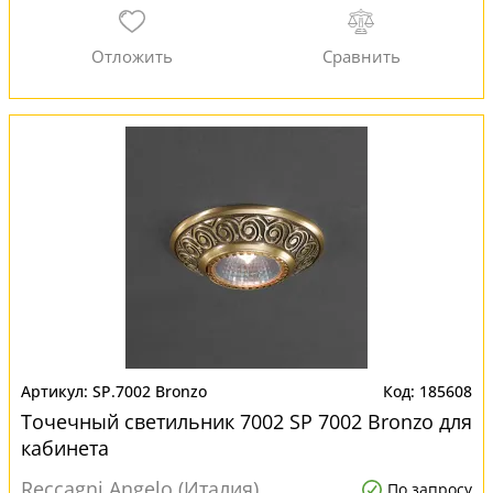
SP.7002 Bronzo
185608
Точечный светильник 7002 SP 7002 Bronzo для
кабинета
Reccagni Angelo (Италия)
По запросу