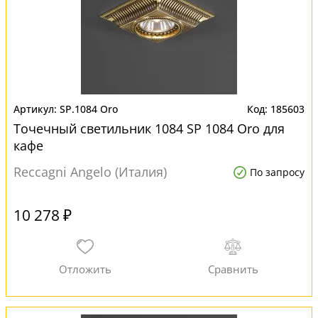
SP.1084 Oro
185603
Точечный светильник 1084 SP 1084 Oro для
кафе
Reccagni Angelo (Италия)
По запросу
10 278 ₽