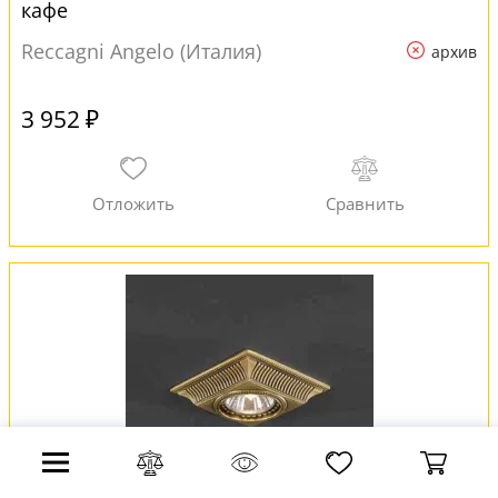
кафе
Reccagni Angelo (Италия)
архив
3 952 ₽