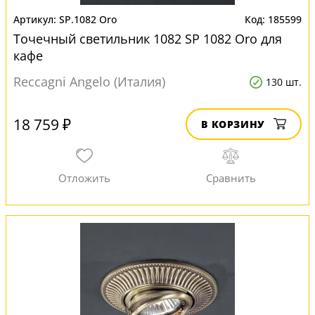
SP.1082 Oro
185599
Точечный светильник 1082 SP 1082 Oro для
кафе
Reccagni Angelo (Италия)
130 шт.
18 759 ₽
В КОРЗИНУ