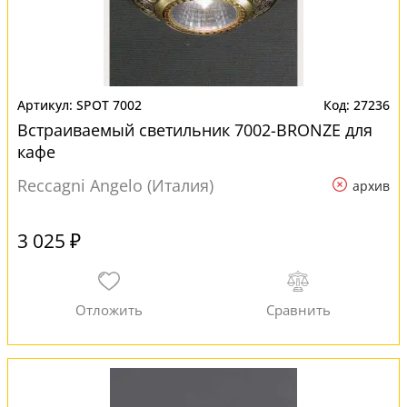
SPOT 7002
27236
Встраиваемый светильник 7002-BRONZE для
кафе
Reccagni Angelo (Италия)
архив
3 025 ₽