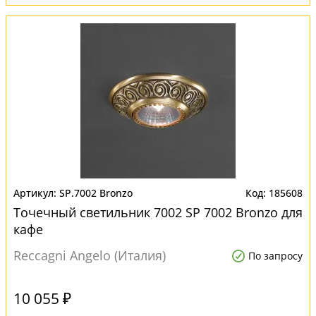
SP.7002 Bronzo
185608
Точечный светильник 7002 SP 7002 Bronzo для
кафе
Reccagni Angelo (Италия)
По запросу
10 055 ₽