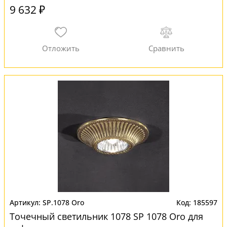
9 632 ₽
SP.1078 Oro
185597
Точечный светильник 1078 SP 1078 Oro для