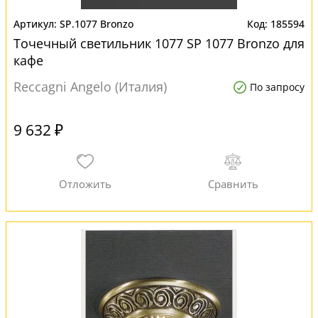
SP.1077 Bronzo
185594
Точечный светильник 1077 SP 1077 Bronzo для
кафе
Reccagni Angelo (Италия)
По запросу
9 632 ₽