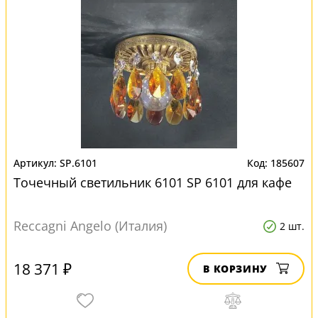
SP.6101
185607
Точечный светильник 6101 SP 6101 для кафе
Reccagni Angelo (Италия)
2 шт.
18 371 ₽
В КОРЗИНУ