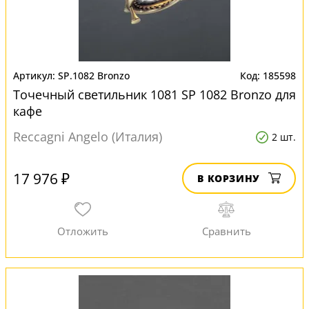
SP.1082 Bronzo
185598
Точечный светильник 1081 SP 1082 Bronzo для
кафе
Reccagni Angelo (Италия)
2 шт.
17 976 ₽
В КОРЗИНУ