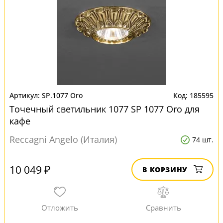
SP.1077 Oro
185595
Точечный светильник 1077 SP 1077 Oro для
кафе
Reccagni Angelo (Италия)
74 шт.
10 049 ₽
В КОРЗИНУ