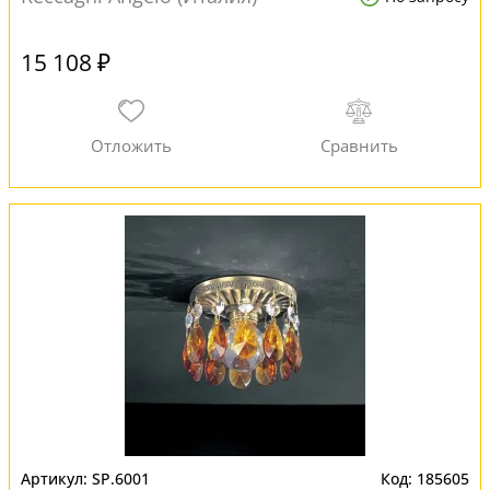
15 108 ₽
SP.6001
185605