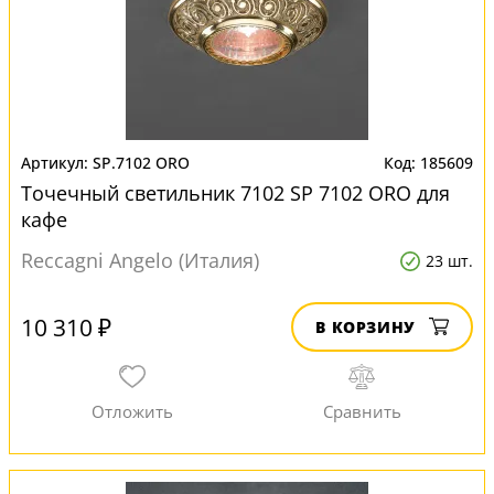
SP.7102 ORO
185609
Точечный светильник 7102 SP 7102 ORO для
кафе
Reccagni Angelo (Италия)
23 шт.
10 310 ₽
В КОРЗИНУ