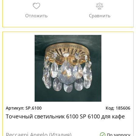
SP.6100
185606
Точечный светильник 6100 SP 6100 для кафе
Reccagni Angelo (Италия)
По запросу