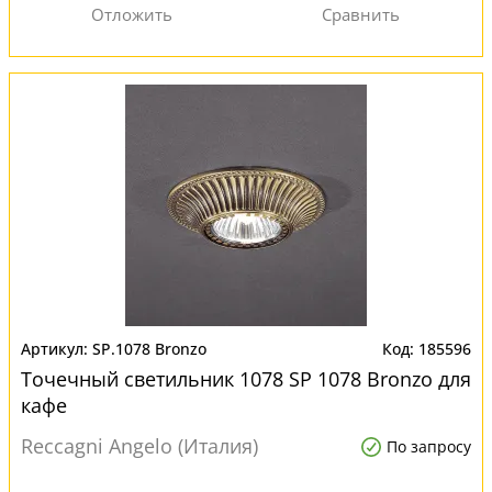
SP.1078 Bronzo
185596
Точечный светильник 1078 SP 1078 Bronzo для
кафе
Reccagni Angelo (Италия)
По запросу