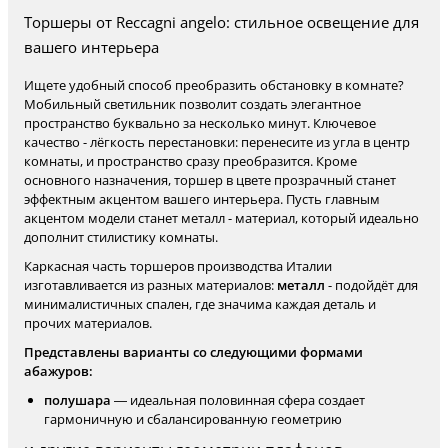
Торшеры от Reccagni angelo: стильное освещение для
вашего интерьера
Ищете удобный способ преобразить обстановку в комнате?
Мобильный светильник позволит создать элегантное
пространство буквально за несколько минут. Ключевое
качество - лёгкость перестановки: перенесите из угла в центр
комнаты, и пространство сразу преобразится. Кроме
основного назначения, торшер в цвете прозрачный станет
эффектным акцентом вашего интерьера. Пусть главным
акцентом модели станет металл - материал, который идеально
дополнит стилистику комнаты.
Каркасная часть торшеров производства Италии
изготавливается из разных материалов:
металл
- подойдёт для
минималистичных спален, где значима каждая деталь и
прочих материалов.
Представлены варианты со следующими формами
абажуров:
полушара
— идеальная половинная сфера создает
гармоничную и сбалансированную геометрию