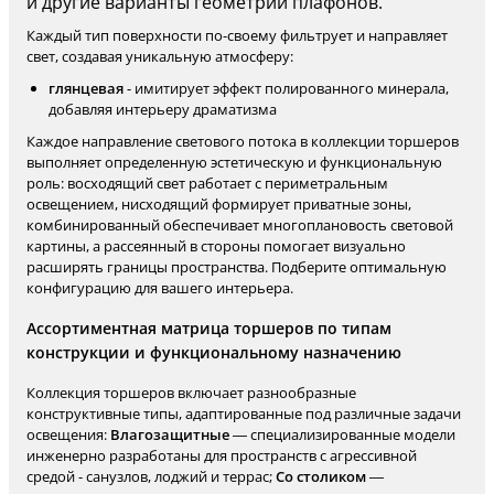
и другие варианты геометрии плафонов.
Каждый тип поверхности по-своему фильтрует и направляет
свет, создавая уникальную атмосферу:
глянцевая
- имитирует эффект полированного минерала,
добавляя интерьеру драматизма
Каждое направление светового потока в коллекции торшеров
выполняет определенную эстетическую и функциональную
роль: восходящий свет работает с периметральным
освещением, нисходящий формирует приватные зоны,
комбинированный обеспечивает многоплановость световой
картины, а рассеянный в стороны помогает визуально
расширять границы пространства. Подберите оптимальную
конфигурацию для вашего интерьера.
Ассортиментная матрица торшеров по типам
конструкции и функциональному назначению
Коллекция торшеров включает разнообразные
конструктивные типы, адаптированные под различные задачи
освещения:
Влагозащитные
— специализированные модели
инженерно разработаны для пространств с агрессивной
средой - санузлов, лоджий и террас;
Со столиком
—