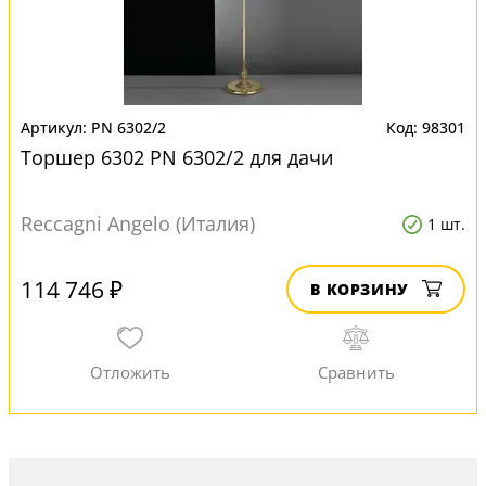
PN 6302/2
98301
Торшер 6302 PN 6302/2 для дачи
Reccagni Angelo (Италия)
1 шт.
114 746 ₽
В КОРЗИНУ