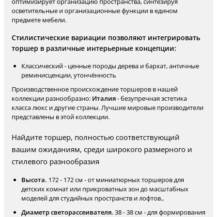
оптимизирует организацию пространства, синтезируя
осветительные и организационные функции в едином
предмете мебели.
Стилистические вариации позволяют интегрировать
торшер в различные интерьерные концепции:
Классический - ценные породы дерева и бархат, античные
реминисценции, утончённость
Производственное происхождение торшеров в нашей
коллекции разнообразно:
Италия
- безупречная эстетика
класса люкс и другие страны. Лучшие мировые производители
представлены в этой коллекции.
Найдите торшер, полностью соответствующий
вашим ожиданиям, среди широкого размерного и
стилевого разнообразия
Высота.
172 - 172 см - от миниатюрных торшеров для
детских комнат или прикроватных зон до масштабных
моделей для студийных пространств и лофтов.,
Диаметр светорассеивателя.
38 - 38 см - для формирования