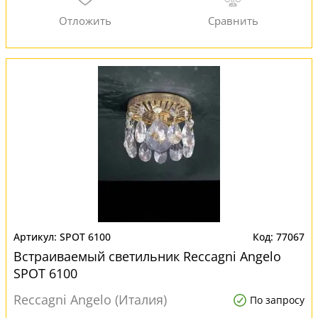
SPOT 6100
77067
Встраиваемый светильник Reccagni Angelo
SPOT 6100
Reccagni Angelo (Италия)
По запросу