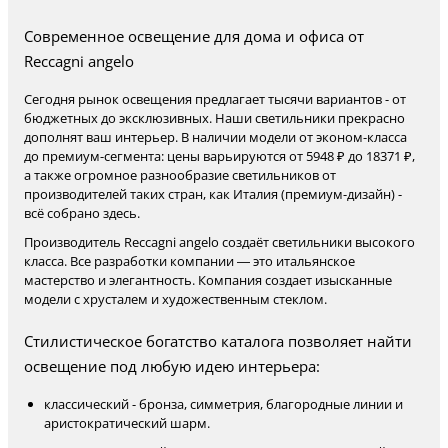
Современное освещение для дома и офиса от
Reccagni angelo
Сегодня рынок освещения предлагает тысячи вариантов - от
бюджетных до эксклюзивных. Наши светильники прекрасно
дополнят ваш интерьер. В наличии модели от эконом-класса
до премиум-сегмента: цены варьируются от 5948 ₽ до 18371 ₽,
а также огромное разнообразие светильников от
производителей таких стран, как Италия (премиум-дизайн) -
всё собрано здесь.
Производитель Reccagni angelo создаёт светильники высокого
класса. Все разработки компании — это итальянское
мастерство и элегантность. Компания создает изысканные
модели с хрусталем и художественным стеклом.
Стилистическое богатство каталога позволяет найти
освещение под любую идею интерьера:
классический - бронза, симметрия, благородные линии и
аристократический шарм.