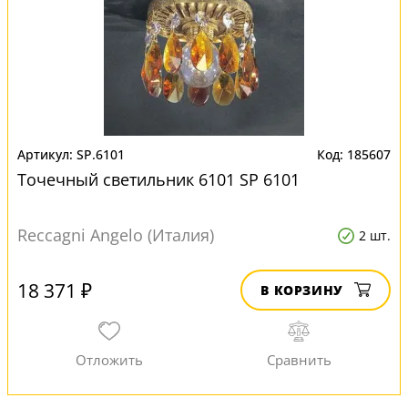
SP.6101
185607
Точечный светильник 6101 SP 6101
Reccagni Angelo (Италия)
2 шт.
18 371 ₽
В КОРЗИНУ