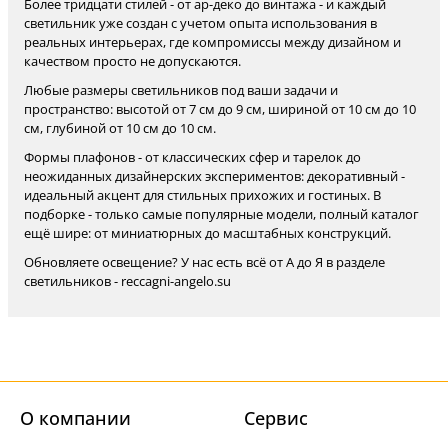
Более тридцати стилей - от ар-деко до винтажа - и каждый
светильник уже создан с учетом опыта использования в
реальных интерьерах, где компромиссы между дизайном и
качеством просто не допускаются.
Любые размеры светильников под ваши задачи и
пространство: высотой от 7 см до 9 см, шириной от 10 см до 10
см, глубиной от 10 см до 10 см.
Формы плафонов - от классических сфер и тарелок до
неожиданных дизайнерских экспериментов: декоративный -
идеальный акцент для стильных прихожих и гостиных. В
подборке - только самые популярные модели, полный каталог
ещё шире: от миниатюрных до масштабных конструкций.
Обновляете освещение? У нас есть всё от А до Я в разделе
светильников - reccagni-angelo.su
О компании
Cервис