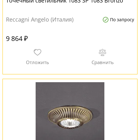
Точечный светильник 1083 SP 1083 Bronzo
Reccagni Angelo (Италия)
По запросу
9 864 ₽