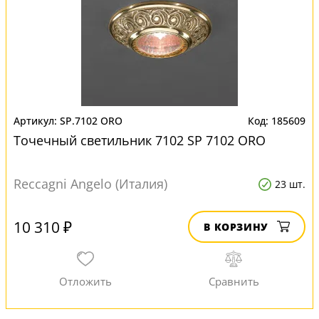
SP.7102 ORO
185609
Точечный светильник 7102 SP 7102 ORO
Reccagni Angelo (Италия)
23 шт.
10 310 ₽
В КОРЗИНУ