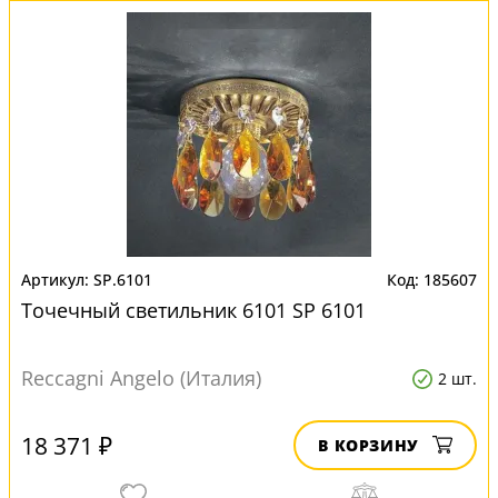
SP.6101
185607
Точечный светильник 6101 SP 6101
Reccagni Angelo (Италия)
2 шт.
18 371 ₽
В КОРЗИНУ