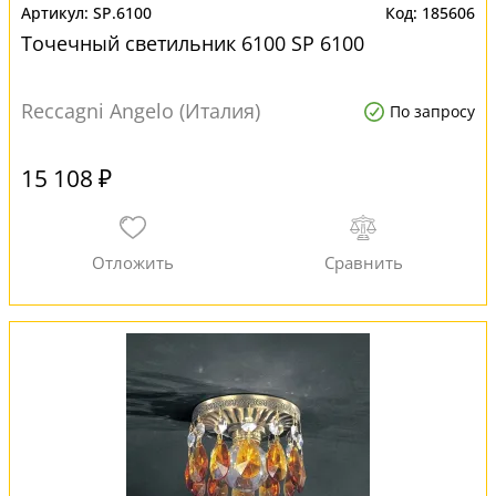
SP.6100
185606
Точечный светильник 6100 SP 6100
Reccagni Angelo (Италия)
По запросу
15 108 ₽