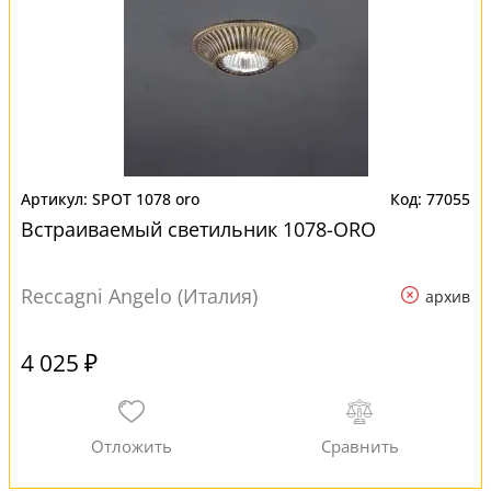
SPOT 1078 oro
77055
Встраиваемый светильник 1078-ORO
Reccagni Angelo (Италия)
архив
4 025 ₽