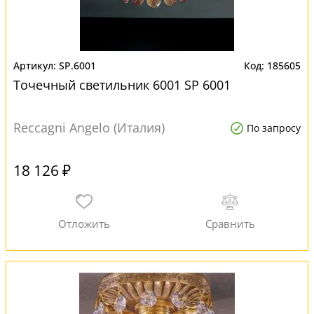
SP.6001
185605
Точечный светильник 6001 SP 6001
Reccagni Angelo (Италия)
По запросу
18 126 ₽