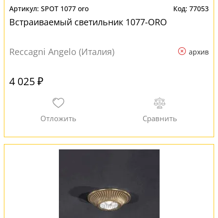
SPOT 1077 oro
77053
Встраиваемый светильник 1077-ORO
Reccagni Angelo (Италия)
архив
4 025 ₽