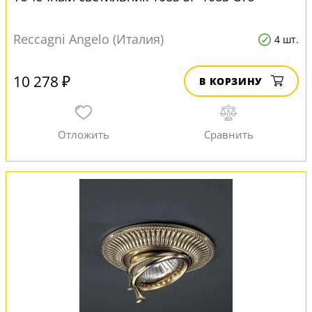
Reccagni Angelo (Италия)
4 шт.
10 278 ₽
В КОРЗИНУ