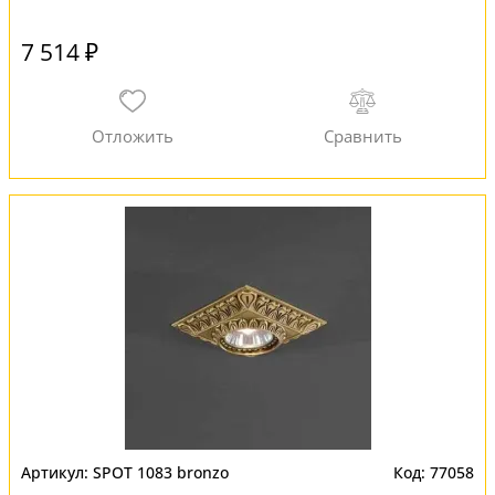
7 514 ₽
SPOT 1083 bronzo
77058