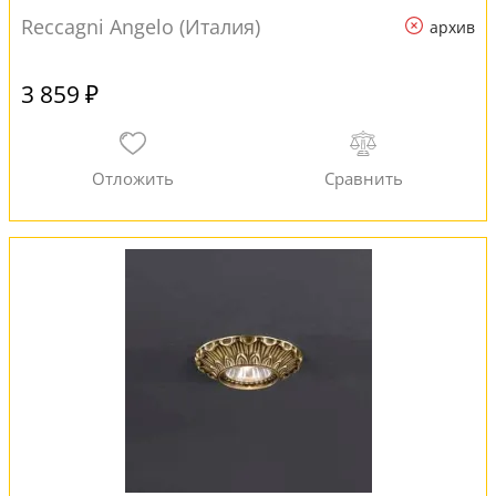
Reccagni Angelo (Италия)
архив
3 859 ₽