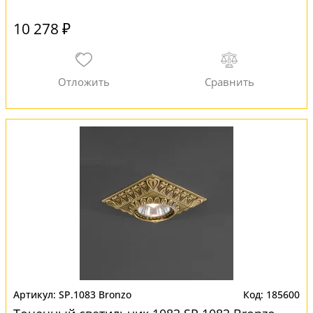
10 278 ₽
SP.1083 Bronzo
185600