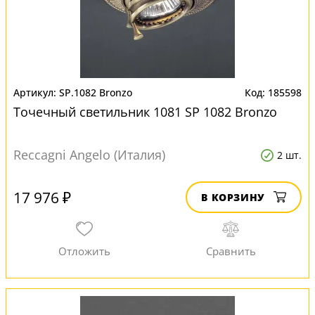
SP.1082 Bronzo
185598
Точечный светильник 1081 SP 1082 Bronzo
Reccagni Angelo (Италия)
2 шт.
17 976 ₽
В КОРЗИНУ