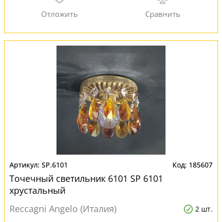
SP.6101
185607
Точечный светильник 6101 SP 6101
хрустальный
Reccagni Angelo (Италия)
2 шт.