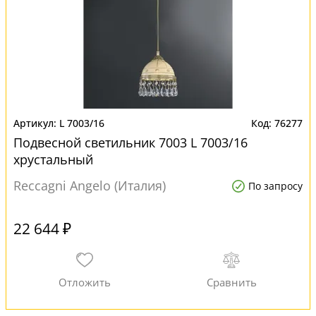
L 7003/16
76277
Подвесной светильник 7003 L 7003/16
хрустальный
Reccagni Angelo (Италия)
По запросу
22 644 ₽