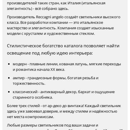
производителей таких стран, как Италия (итальянская
элегантность) - всё собрано здесь.
Производитель Reccagni angelo создаёт светильники высокого
класса. Все разработки компании — это итальянское
мастерство и элегантность. Компания создает изысканные
модели с хрусталем и художественным стеклом.
Стилистическое богатство каталога позволяет найти
освещение под любую идею интерьера:
модерн - плавные линии, кованая латунь, мягкие переходы
и романтика начала XX века.
ампир - грандиозные формы, богатая резьба и
торжественность.
классический - антикварный декор, бархат и ощущение
старинного особняка.
Более трех стилей - от ар-деко до винтажа! Каждый светильник
здесь уже завоевал доверие, и между стилем и надёжностью
нет места компромиссам.
Любые размеры светильников под ваши задачи и