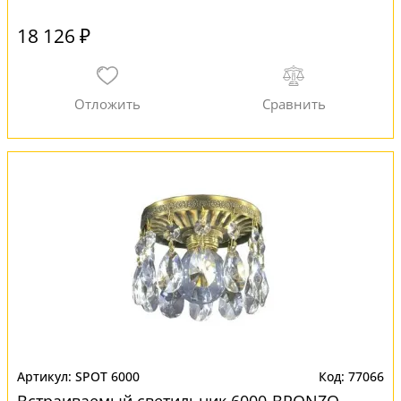
18 126 ₽
SPOT 6000
77066