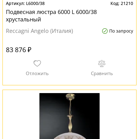
L6000/38
21210
Подвесная люстра 6000 L 6000/38
хрустальный
Reccagni Angelo (Италия)
По запросу
83 876 ₽