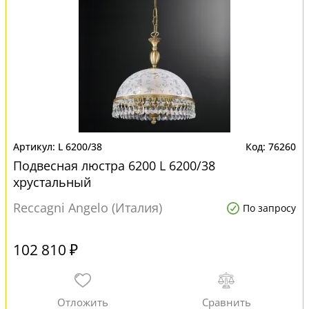
L 6200/38
76260
Подвесная люстра 6200 L 6200/38
хрустальный
Reccagni Angelo (Италия)
По запросу
102 810 ₽