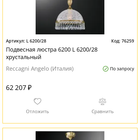
L 6200/28
76259
Подвесная люстра 6200 L 6200/28
хрустальный
Reccagni Angelo (Италия)
По запросу
62 207 ₽