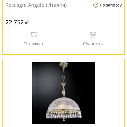
Reccagni Angelo (Италия)
По запросу
22 752 ₽