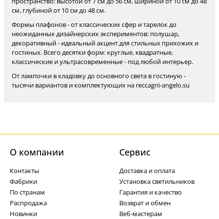
пространство: высотой от 7 см до 56 см, шириной от 10 см до 48
см, глубиной от 10 см до 48 см.
Формы плафонов - от классических сфер и тарелок до
неожиданных дизайнерских экспериментов: полушар,
декоративный - идеальный акцент для стильных прихожих и
гостиных. Всего десятки форм: круглые, квадратные,
классические и ультрасовременные - под любой интерьер.
От лампочки в кладовку до основного света в гостиную -
тысячи вариантов и комплектующих на reccagni-angelo.su
О компании
Cервис
Контакты
Доставка и оплата
Фабрики
Установка светильников
По странам
Гарантия и качество
Распродажа
Возврат и обмен
Новинки
Веб-мастерам