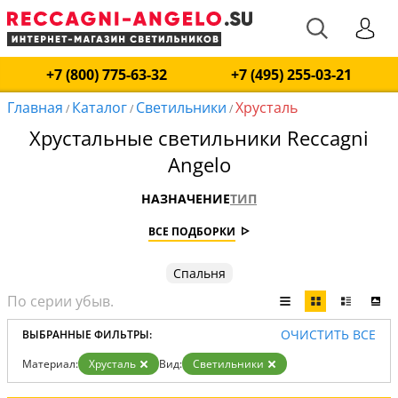
+7 (800) 775-63-32
+7 (495) 255-03-21
Главная
Каталог
Светильники
Хрусталь
/
/
/
Хрустальные светильники Reccagni
Angelo
НАЗНАЧЕНИЕ
ТИП
ВСЕ ПОДБОРКИ
Спальня
ОЧИСТИТЬ ВСЕ
ВЫБРАННЫЕ ФИЛЬТРЫ:
Материал:
Хрусталь
Вид:
Светильники