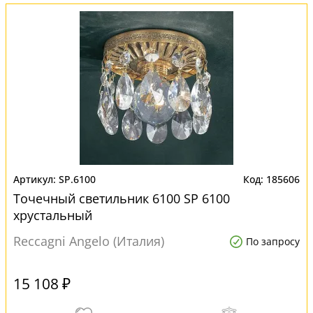
SP.6100
185606
Точечный светильник 6100 SP 6100
хрустальный
Reccagni Angelo (Италия)
По запросу
15 108 ₽