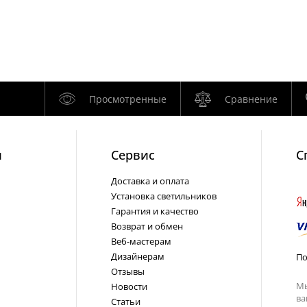
Просмотренные
Сравнение
и
Cервис
С
Доставка и оплата
Установка светильников
Гарантия и качество
Возврат и обмен
Веб-мастерам
Дизайнерам
По
Отзывы
Мы
Новости
ва
Статьи