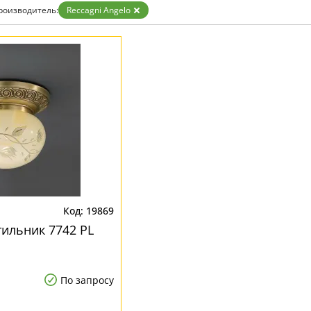
роизводитель:
Reccagni Angelo
19869
ильник 7742 PL
По запросу