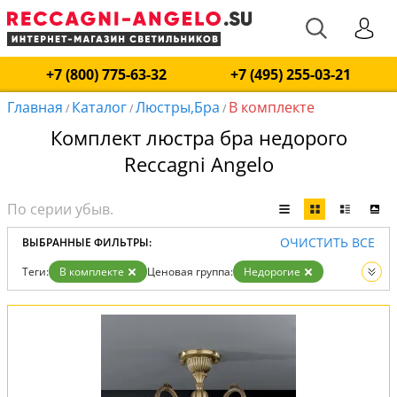
+7 (800) 775-63-32
+7 (495) 255-03-21
Главная
Каталог
Люстры,Бра
В комплекте
/
/
/
Комплект люстра бра недорого
Reccagni Angelo
ОЧИСТИТЬ ВСЕ
ВЫБРАННЫЕ ФИЛЬТРЫ:
Теги:
В комплекте
Ценовая группа:
Недорогие
Вид:
Люстры
Бра