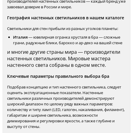
производителей настенных светильников — каждый бренд уже
завоевал доверие в России и мире.
География настенных светильников в нашем каталоге
Светильники для стен прибыли из разных уголков планеты:
Италия
— ювелирная огранка хрусталя в бра — сложные
грани, радужные блики, барокко и ар-деко на вашей стене
и многие другие страны мира — производители
настенных светильников. Мировые мастера
настенного света собраны в одном месте.
Ключевые параметры правильного выбора бра
Подобрав концепцию и тип настенного светильника, следует
оценить эксплуатационные показатели. Настенные
светильники различных производителей демонстрируют
широкий диапазон по целому ряду важных параметров:
количеству и типу ламп (LED, галоген, накаливания, филамент),
габаритам и ширине светильника, возможности
диммирования и регулировки яркости, а также глубине и
выступу от стены.