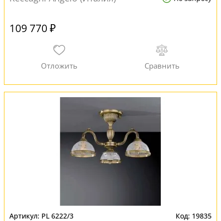
109 770 ₽
PL 6222/3
19835