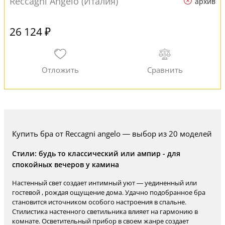
Reccagni Angelo (Италия)
архив
26 124 ₽
Купить бра от Reccagni angelo — выбор из 20 моделей
Стили: будь то классический или ампир - для
спокойных вечеров у камина
Настенный свет создает интимный уют — уединенный или
гостевой , рождая ощущение дома. Удачно подобранное бра
становится источником особого настроения в спальне.
Стилистика настенного светильника влияет на гармонию в
комнате. Осветительный прибор в своем жанре создает