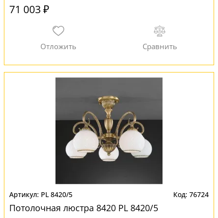
71 003 ₽
PL 8420/5
76724
Потолочная люстра 8420 PL 8420/5