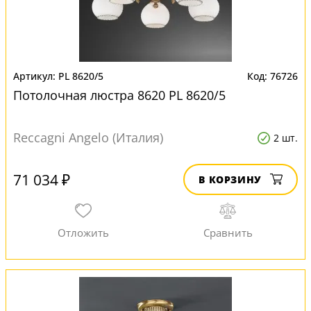
PL 8620/5
76726
Потолочная люстра 8620 PL 8620/5
Reccagni Angelo (Италия)
2 шт.
71 034 ₽
В КОРЗИНУ