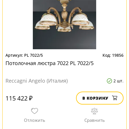
PL 7022/5
19856
Потолочная люстра 7022 PL 7022/5
Reccagni Angelo (Италия)
2 шт.
115 422 ₽
В КОРЗИНУ