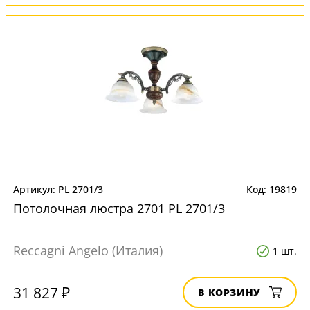
PL 2701/3
19819
Потолочная люстра 2701 PL 2701/3
Reccagni Angelo (Италия)
1 шт.
31 827 ₽
В КОРЗИНУ