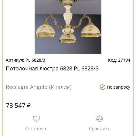
PL 6828/3
27194
Потолочная люстра 6828 PL 6828/3
Reccagni Angelo (Италия)
По запросу
73 547 ₽