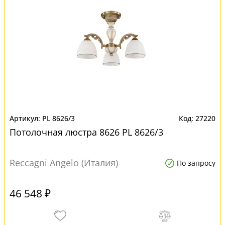
PL 8626/3
27220
Потолочная люстра 8626 PL 8626/3
Reccagni Angelo (Италия)
По запросу
46 548 ₽