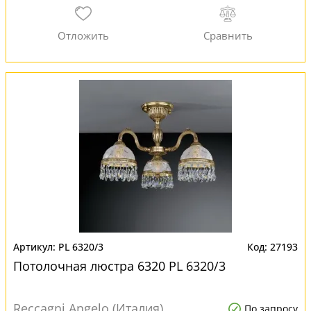
PL 6320/3
27193
Потолочная люстра 6320 PL 6320/3
Reccagni Angelo (Италия)
По запросу