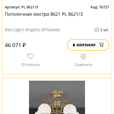
PL 8621/3
76727
Потолочная люстра 8621 PL 8621/3
Reccagni Angelo (Италия)
2 шт.
46 071 ₽
В КОРЗИНУ