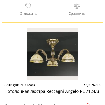
PL 7124/3
76713
Потолочная люстра Reccagni Angelo PL 7124/3