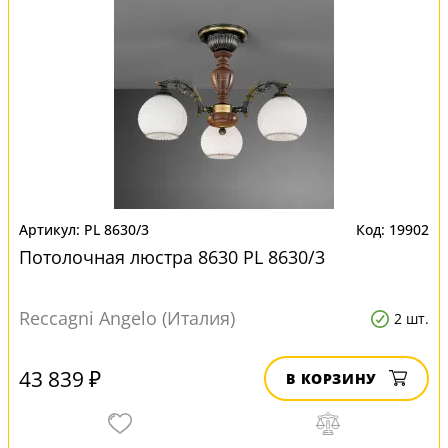
PL 8630/3
19902
Потолочная люстра 8630 PL 8630/3
Reccagni Angelo (Италия)
2 шт.
43 839 ₽
В КОРЗИНУ