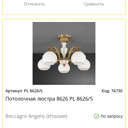
PL 8626/5
76730
Потолочная люстра 8626 PL 8626/5
Reccagni Angelo (Италия)
По запросу