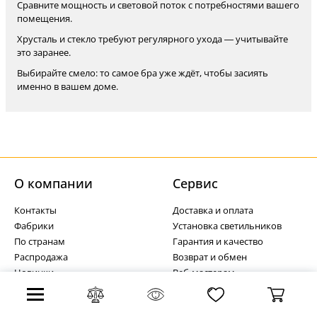
Сравните мощность и световой поток с потребностями вашего
помещения.
Хрусталь и стекло требуют регулярного ухода — учитывайте
это заранее.
Выбирайте смело: то самое бра уже ждёт, чтобы засиять
именно в вашем доме.
О компании
Cервис
Контакты
Доставка и оплата
Фабрики
Установка светильников
По странам
Гарантия и качество
Распродажа
Возврат и обмен
Новинки
Веб-мастерам
Акции
Дизайнерам
Карта сайта
Отзывы