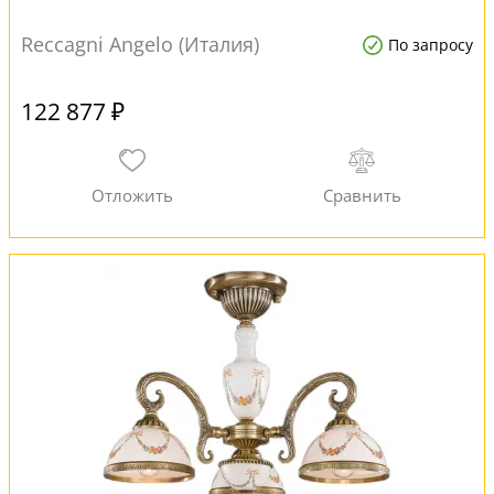
Reccagni Angelo (Италия)
По запросу
122 877 ₽