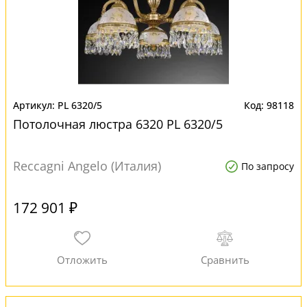
PL 6320/5
98118
Потолочная люстра 6320 PL 6320/5
Reccagni Angelo (Италия)
По запросу
172 901 ₽