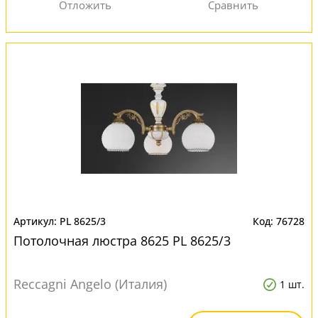
PL 8625/3
76728
Потолочная люстра 8625 PL 8625/3
Reccagni Angelo (Италия)
1 шт.