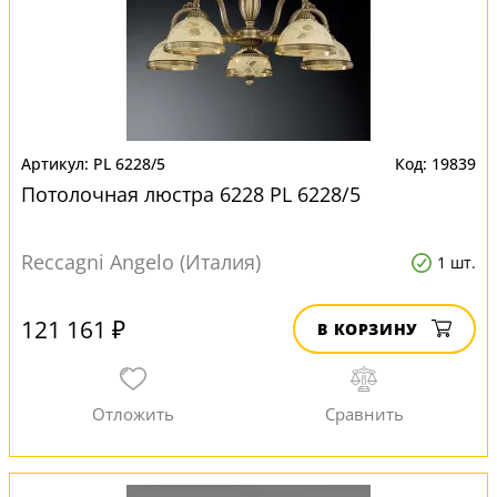
PL 6228/5
19839
Потолочная люстра 6228 PL 6228/5
Reccagni Angelo (Италия)
1 шт.
121 161 ₽
В КОРЗИНУ