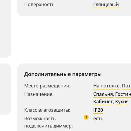
Поверхность:
Глянцевый
Дополнительные параметры
Место размещения:
На потолке
,
Пот
Назначение:
Спальня
,
Гости
Кабинет
,
Кухня
Класс влагозащиты:
IP20
?
Возможность
есть
подключить диммер: