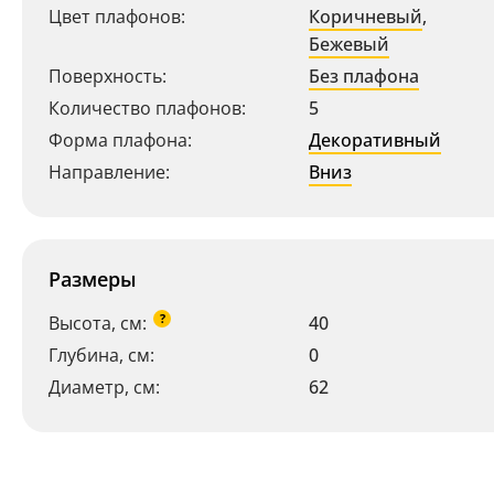
Цвет плафонов:
Коричневый
,
Бежевый
Поверхность:
Без плафона
Количество плафонов:
5
Форма плафона:
Декоративный
Направление:
Вниз
Размеры
?
Высота, см:
40
Глубина, см:
0
Диаметр, см:
62