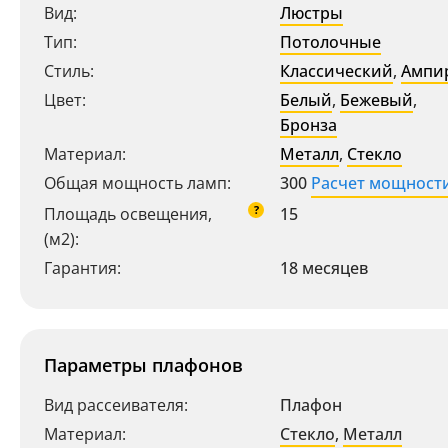
Вид:
Люстры
Тип:
Потолочные
Стиль:
Классический
,
Ампи
Цвет:
Белый
,
Бежевый
,
Бронза
Материал:
Металл
,
Стекло
Общая мощность ламп:
300
Расчет мощност
?
Площадь освещения,
15
(м2):
Гарантия:
18 месяцев
Параметры плафонов
Вид рассеивателя:
Плафон
Материал:
Стекло
,
Металл