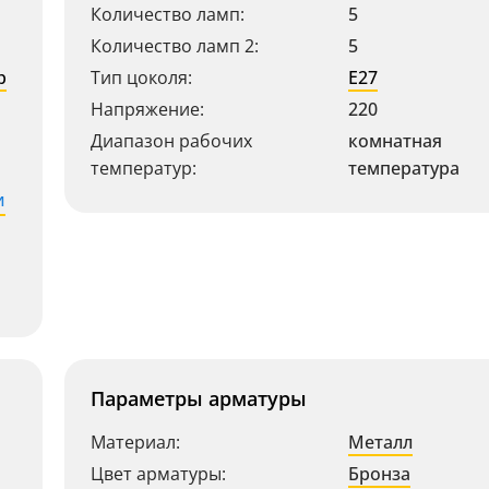
Количество ламп:
5
Количество ламп 2:
5
р
Тип цоколя:
E27
Напряжение:
220
Диапазон рабочих
комнатная
температур:
температура
и
Параметры арматуры
Материал:
Металл
Цвет арматуры:
Бронза