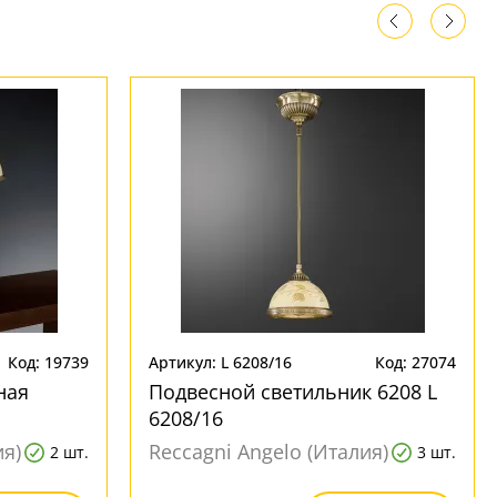
Код: 19739
Артикул: L 6208/16
Код: 27074
ная
Подвесной светильник 6208 L
6208/16
ия)
Reccagni Angelo (Италия)
2 шт.
3 шт.