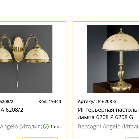
6208/2
Код: 19443
Артикул: P 6208 G
 A 6208/2
Интерьерная настоль
лампа 6208 P 6208 G
 Angelo (Италия)
Reccagni Angelo (Итал
1 шт.