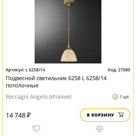
L 6258/14
27080
Подвесной светильник 6258 L 6258/14
потолочные
Reccagni Angelo (Италия)
1 шт.
14 748 ₽
В КОРЗИНУ