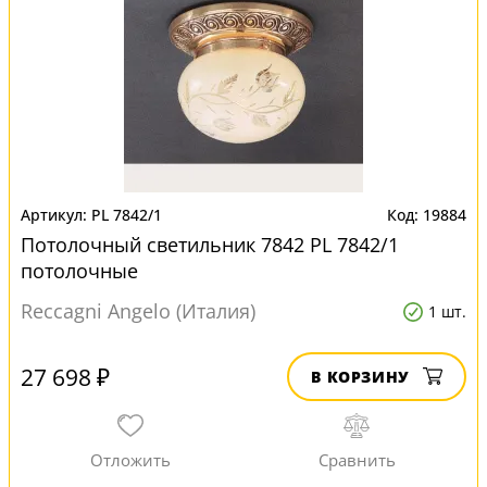
PL 7842/1
19884
Потолочный светильник 7842 PL 7842/1
потолочные
Reccagni Angelo (Италия)
1 шт.
27 698 ₽
В КОРЗИНУ