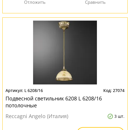
L 6208/16
27074
Подвесной светильник 6208 L 6208/16
потолочные
Reccagni Angelo (Италия)
3 шт.