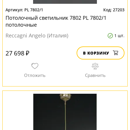
PL 7802/1
27203
Потолочный светильник 7802 PL 7802/1
потолочные
Reccagni Angelo (Италия)
1 шт.
27 698 ₽
В КОРЗИНУ