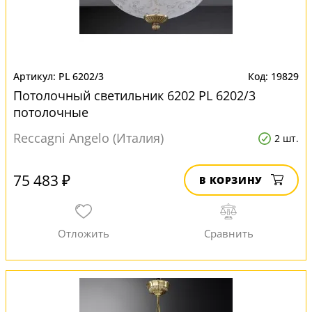
PL 6202/3
19829
Потолочный светильник 6202 PL 6202/3
потолочные
Reccagni Angelo (Италия)
2 шт.
75 483 ₽
В КОРЗИНУ