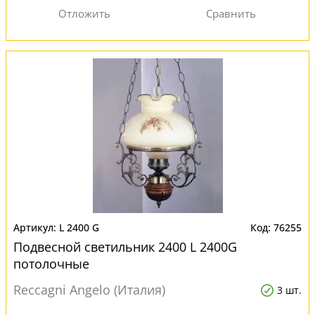
L 2400 G
76255
Подвесной светильник 2400 L 2400G
потолочные
Reccagni Angelo (Италия)
3 шт.