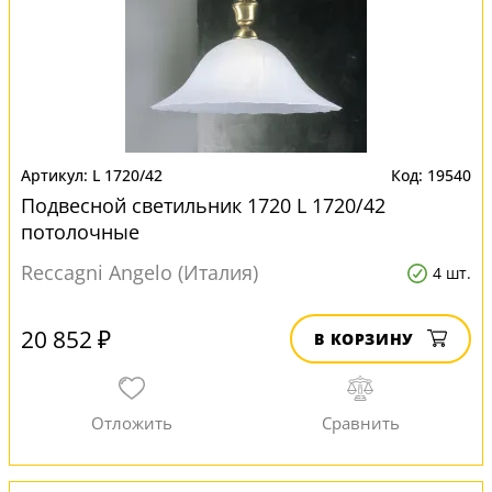
L 1720/42
19540
Подвесной светильник 1720 L 1720/42
потолочные
Reccagni Angelo (Италия)
4 шт.
20 852 ₽
В КОРЗИНУ