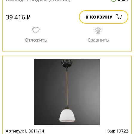
39 416 ₽
В КОРЗИНУ
L 8611/14
19722