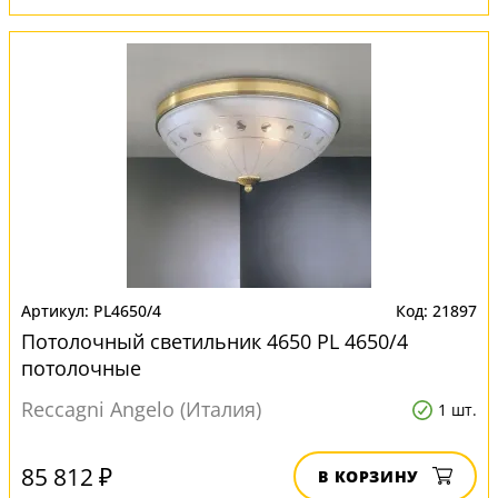
PL4650/4
21897
Потолочный светильник 4650 PL 4650/4
потолочные
Reccagni Angelo (Италия)
1 шт.
85 812 ₽
В КОРЗИНУ