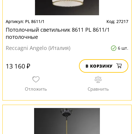
PL 8611/1
27217
Потолочный светильник 8611 PL 8611/1
потолочные
Reccagni Angelo (Италия)
6 шт.
13 160 ₽
В КОРЗИНУ