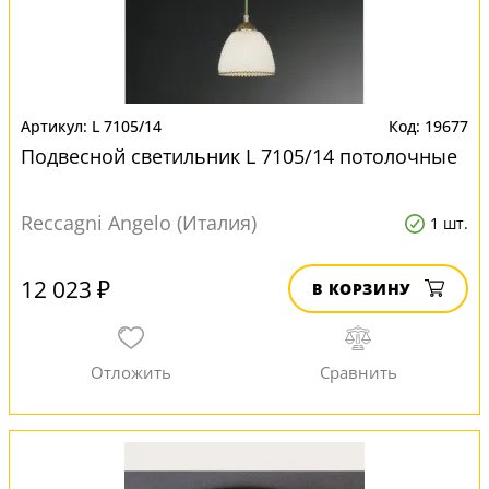
L 7105/14
19677
Подвесной светильник L 7105/14 потолочные
Reccagni Angelo (Италия)
1 шт.
12 023 ₽
В КОРЗИНУ