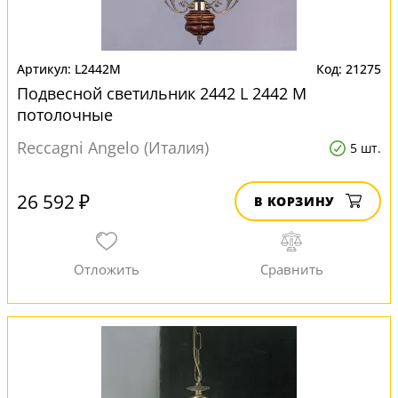
L2442M
21275
Подвесной светильник 2442 L 2442 M
потолочные
Reccagni Angelo (Италия)
5 шт.
26 592 ₽
В КОРЗИНУ