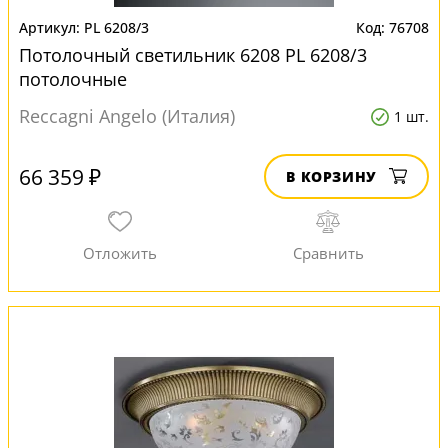
PL 6208/3
76708
Потолочный светильник 6208 PL 6208/3
потолочные
Reccagni Angelo (Италия)
1 шт.
66 359 ₽
В КОРЗИНУ