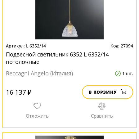
L 6352/14
27094
Подвесной светильник 6352 L 6352/14
потолочные
Reccagni Angelo (Италия)
1 шт.
16 137 ₽
В КОРЗИНУ