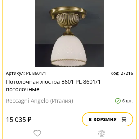
PL 8601/1
27216
Потолочная люстра 8601 PL 8601/1
потолочные
Reccagni Angelo (Италия)
6 шт.
15 035 ₽
В КОРЗИНУ