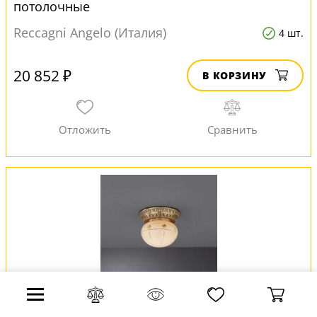
потолочные
Reccagni Angelo (Италия)
4 шт.
20 852 ₽
В КОРЗИНУ