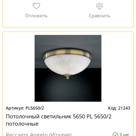
PL5650/2
21243
Потолочный светильник 5650 PL 5650/2
потолочные
Reccagni Angelo (Италия)
2 шт.