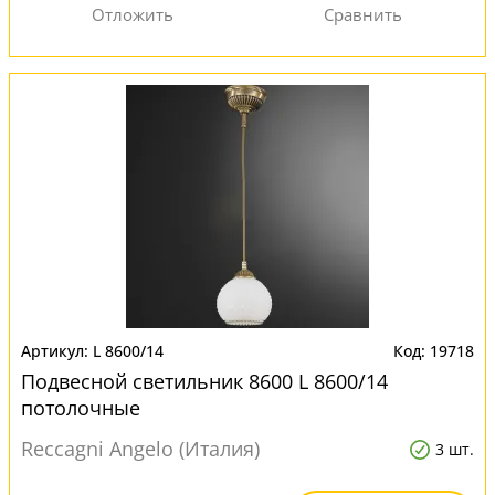
L 8600/14
19718
Подвесной светильник 8600 L 8600/14
потолочные
Reccagni Angelo (Италия)
3 шт.