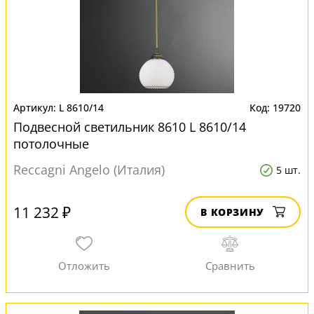
L 8610/14
19720
Подвесной светильник 8610 L 8610/14
потолочные
Reccagni Angelo (Италия)
5 шт.
11 232 ₽
В КОРЗИНУ