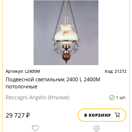
L2400M
21272
Подвесной светильник 2400 L 2400M
потолочные
Reccagni Angelo (Италия)
1 шт.
29 727 ₽
В КОРЗИНУ